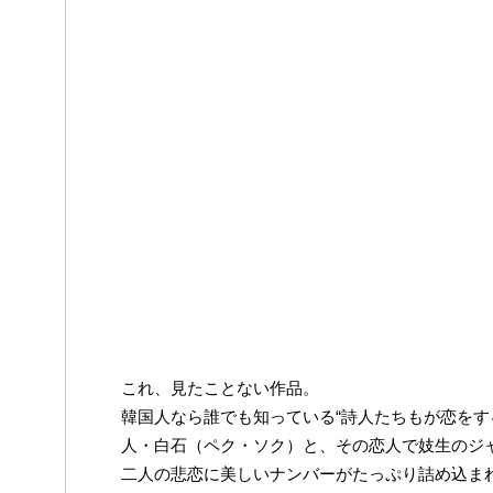
これ、見たことない作品。
韓国人なら誰でも知っている“詩人たちもが恋をす
人・白石（ペク・ソク）と、その恋人で妓生のジ
二人の悲恋に美しいナンバーがたっぷり詰め込ま