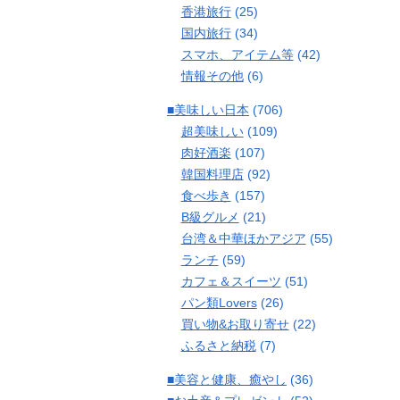
香港旅行
(25)
国内旅行
(34)
スマホ、アイテム等
(42)
情報その他
(6)
■美味しい日本
(706)
超美味しい
(109)
肉好酒楽
(107)
韓国料理店
(92)
食べ歩き
(157)
B級グルメ
(21)
台湾＆中華ほかアジア
(55)
ランチ
(59)
カフェ＆スイーツ
(51)
パン類Lovers
(26)
買い物&お取り寄せ
(22)
ふるさと納税
(7)
■美容と健康、癒やし
(36)