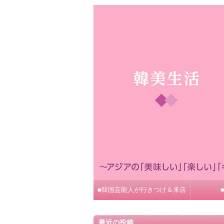
■韓国芸能人が行きつけ＆来店
最近の投稿