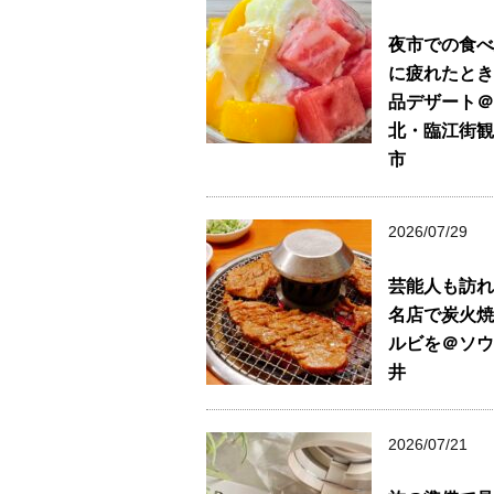
夜市での食べ
に疲れたとき
品デザート＠
北・臨江街観
市
2026/07/29
芸能人も訪れ
名店で炭火焼
ルビを＠ソウ
井
2026/07/21