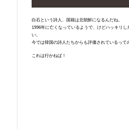
白石という詩人、国籍は北朝鮮になるんだね。
1996年に亡くなっているようで、けどハッキリ
い。
今では韓国の詩人たちからも評価されているって
これは行かねば！