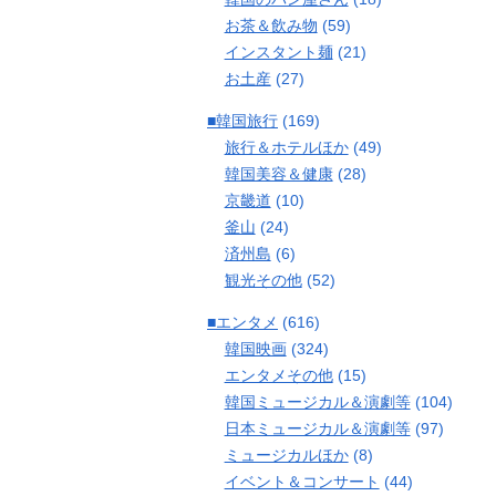
お茶＆飲み物
(59)
インスタント麺
(21)
お土産
(27)
■韓国旅行
(169)
旅行＆ホテルほか
(49)
韓国美容＆健康
(28)
京畿道
(10)
釜山
(24)
済州島
(6)
観光その他
(52)
■エンタメ
(616)
韓国映画
(324)
エンタメその他
(15)
韓国ミュージカル＆演劇等
(104)
日本ミュージカル＆演劇等
(97)
ミュージカルほか
(8)
イベント＆コンサート
(44)