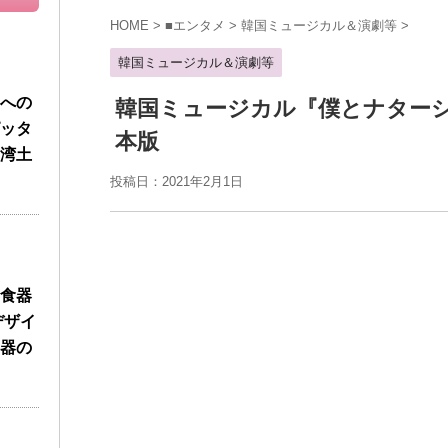
HOME
>
■エンタメ
>
韓国ミュージカル＆演劇等
>
韓国ミュージカル＆演劇等
への
韓国ミュージカル『僕とナター
ッタ
本版
湾土
投稿日：2021年2月1日
食器
デザイ
器の