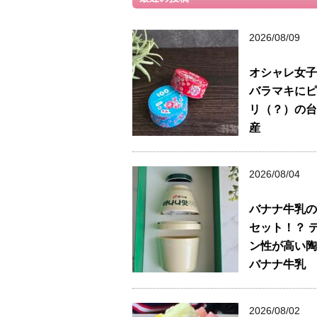
2026/08/09
オシャレ女子
バラマキにピ
リ（？）の台
産
2026/08/04
バナナ牛乳の
セット！？ 
ン性が高い陶
バナナ牛乳
2026/08/02