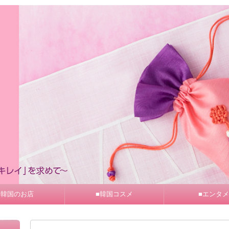
■韓国のお店
■韓国コスメ
■エンタメ