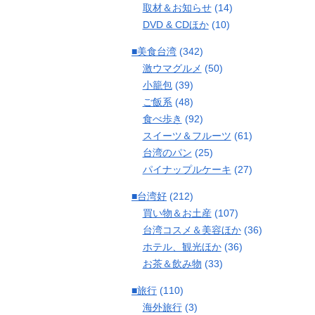
取材＆お知らせ
(14)
DVD & CDほか
(10)
■美食台湾
(342)
激ウマグルメ
(50)
小籠包
(39)
ご飯系
(48)
食べ歩き
(92)
スイーツ＆フルーツ
(61)
台湾のパン
(25)
パイナップルケーキ
(27)
■台湾好
(212)
買い物＆お土産
(107)
台湾コスメ＆美容ほか
(36)
ホテル、観光ほか
(36)
お茶＆飲み物
(33)
■旅行
(110)
海外旅行
(3)