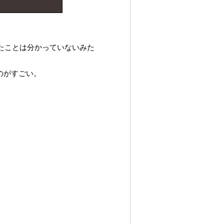
したことは分かっていないみた
のがすごい。