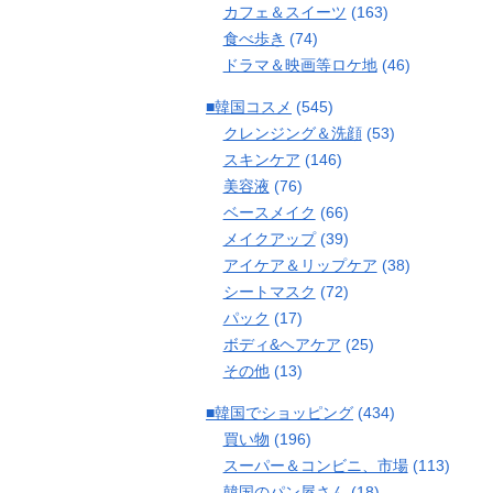
カフェ＆スイーツ
(163)
食べ歩き
(74)
ドラマ＆映画等ロケ地
(46)
■韓国コスメ
(545)
クレンジング＆洗顔
(53)
スキンケア
(146)
美容液
(76)
ベースメイク
(66)
メイクアップ
(39)
アイケア＆リップケア
(38)
シートマスク
(72)
パック
(17)
ボディ&ヘアケア
(25)
その他
(13)
■韓国でショッピング
(434)
買い物
(196)
スーパー＆コンビニ、市場
(113)
韓国のパン屋さん
(18)