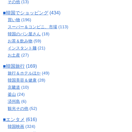
その他
(13)
■韓国でショッピング
(434)
買い物
(196)
スーパー＆コンビニ、市場
(113)
韓国のパン屋さん
(18)
お茶＆飲み物
(59)
インスタント麺
(21)
お土産
(27)
■韓国旅行
(169)
旅行＆ホテルほか
(49)
韓国美容＆健康
(28)
京畿道
(10)
釜山
(24)
済州島
(6)
観光その他
(52)
■エンタメ
(616)
韓国映画
(324)