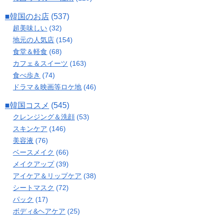
■韓国のお店
(537)
超美味しい
(32)
地元の人気店
(154)
食堂＆軽食
(68)
カフェ＆スイーツ
(163)
食べ歩き
(74)
ドラマ＆映画等ロケ地
(46)
■韓国コスメ
(545)
クレンジング＆洗顔
(53)
スキンケア
(146)
美容液
(76)
ベースメイク
(66)
メイクアップ
(39)
アイケア＆リップケア
(38)
シートマスク
(72)
パック
(17)
ボディ&ヘアケア
(25)