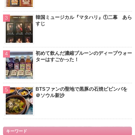
韓国ミュージカル『マタハリ』①二幕 あら
すじ
初めて飲んだ濃縮プルーンのディープウォー
ターはすごかった！
BTSファンの聖地で黒豚の石焼ビビンバを
＠ソウル新沙
キーワード