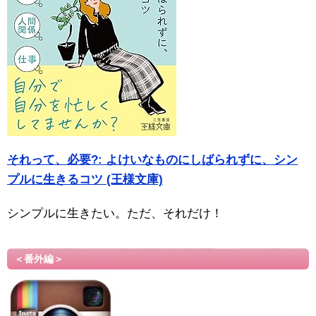
それって、必要?: よけいなものにしばられずに、シン
プルに生きるコツ (王様文庫)
シンプルに生きたい。ただ、それだけ！
＜番外編＞