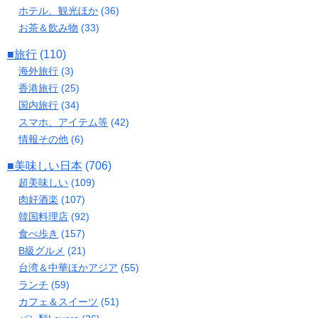
ホテル、観光ほか
(36)
お茶＆飲み物
(33)
■旅行
(110)
海外旅行
(3)
香港旅行
(25)
国内旅行
(34)
スマホ、アイテム等
(42)
情報その他
(6)
■美味しい日本
(706)
超美味しい
(109)
肉好酒楽
(107)
韓国料理店
(92)
食べ歩き
(157)
B級グルメ
(21)
台湾＆中華ほかアジア
(55)
ランチ
(59)
カフェ＆スイーツ
(51)