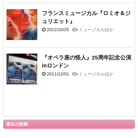
フランスミュージカル『ロミオ＆ジ
ュリエット』
2012/10/25
-
ミュージカルほか
『オペラ座の怪人』25周年記念公演
inロンドン
2011/12/01
-
ミュージカルほか
最近の投稿