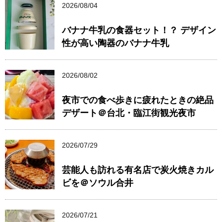
2026/08/04
バナナ牛乳の食器セット！？ デザイン
性が高い陶器のバナナ牛乳
2026/08/02
夜市での食べ歩きに疲れたときの絶品
デザート＠台北・臨江街観光夜市
2026/07/29
芸能人も訪れる有名店で炭火焼きカル
ビを＠ソウル合井
2026/07/21