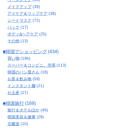
メイクアップ
(39)
アイケア＆リップケア
(38)
シートマスク
(72)
パック
(17)
ボディ&ヘアケア
(25)
その他
(13)
■韓国でショッピング
(434)
買い物
(196)
スーパー＆コンビニ、市場
(113)
韓国のパン屋さん
(18)
お茶＆飲み物
(59)
インスタント麺
(21)
お土産
(27)
■韓国旅行
(169)
旅行＆ホテルほか
(49)
韓国美容＆健康
(28)
京畿道
(10)