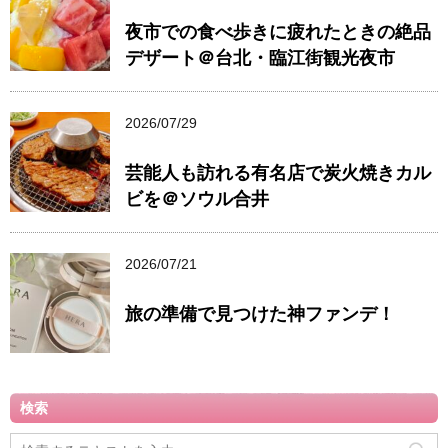
夜市での食べ歩きに疲れたときの絶品
デザート＠台北・臨江街観光夜市
2026/07/29
芸能人も訪れる有名店で炭火焼きカル
ビを＠ソウル合井
2026/07/21
旅の準備で見つけた神ファンデ！
検索