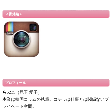
＜番外編＞
プロフィール
らぶこ
（児玉 愛子）
本業は韓国コラムの執筆。コチラは仕事とは関係ないプ
ライベート空間。