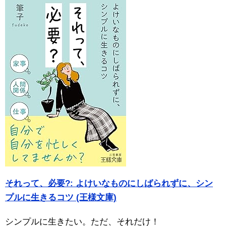
それって、必要?: よけいなものにしばられずに、シン
プルに生きるコツ (王様文庫)
シンプルに生きたい。ただ、それだけ！