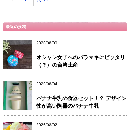
最近の投稿
2026/08/09
オシャレ女子へのバラマキにピッタリ
（？）の台湾土産
2026/08/04
バナナ牛乳の食器セット！？ デザイン
性が高い陶器のバナナ牛乳
2026/08/02