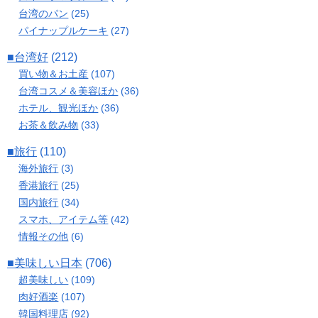
台湾のパン
(25)
パイナップルケーキ
(27)
■台湾好
(212)
買い物＆お土産
(107)
台湾コスメ＆美容ほか
(36)
ホテル、観光ほか
(36)
お茶＆飲み物
(33)
■旅行
(110)
海外旅行
(3)
香港旅行
(25)
国内旅行
(34)
スマホ、アイテム等
(42)
情報その他
(6)
■美味しい日本
(706)
超美味しい
(109)
肉好酒楽
(107)
韓国料理店
(92)