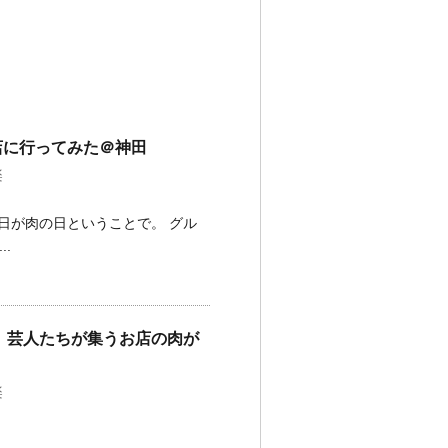
店に行ってみた＠神田
楽
日が肉の日ということで。 グル
.
 芸人たちが集うお店の肉が
楽