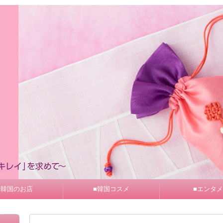
■韓国のお店
■韓国コスメ
■エンタメ