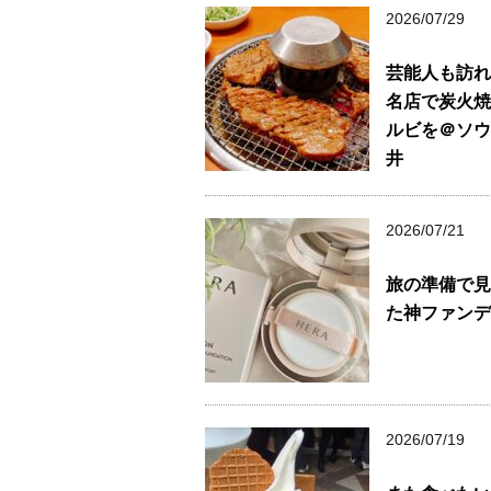
2026/07/29
芸能人も訪れ
名店で炭火焼
ルビを＠ソウ
井
2026/07/21
旅の準備で見
た神ファンデ
2026/07/19