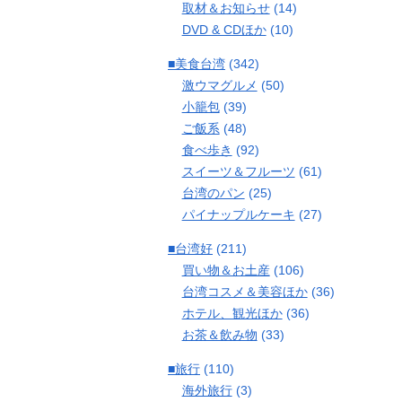
取材＆お知らせ
(14)
DVD & CDほか
(10)
■美食台湾
(342)
激ウマグルメ
(50)
小籠包
(39)
ご飯系
(48)
食べ歩き
(92)
スイーツ＆フルーツ
(61)
台湾のパン
(25)
パイナップルケーキ
(27)
■台湾好
(211)
買い物＆お土産
(106)
台湾コスメ＆美容ほか
(36)
ホテル、観光ほか
(36)
お茶＆飲み物
(33)
■旅行
(110)
海外旅行
(3)