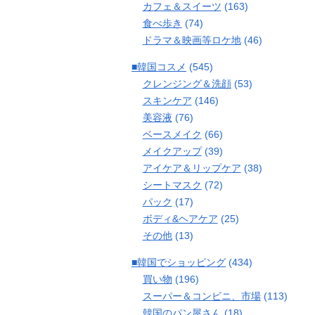
カフェ＆スイーツ
(163)
食べ歩き
(74)
ドラマ＆映画等ロケ地
(46)
■韓国コスメ
(545)
クレンジング＆洗顔
(53)
スキンケア
(146)
美容液
(76)
ベースメイク
(66)
メイクアップ
(39)
アイケア＆リップケア
(38)
シートマスク
(72)
パック
(17)
ボディ&ヘアケア
(25)
その他
(13)
■韓国でショッピング
(434)
買い物
(196)
スーパー＆コンビニ、市場
(113)
韓国のパン屋さん
(18)