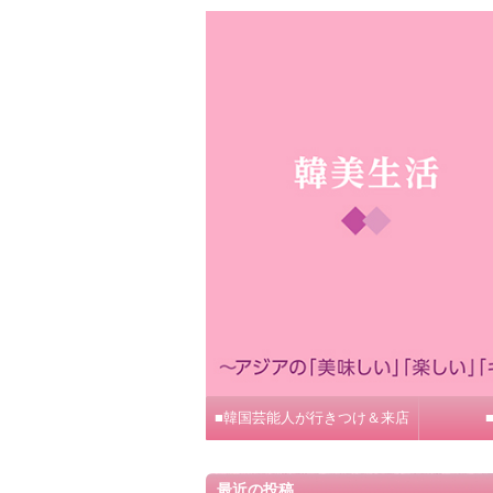
■韓国芸能人が行きつけ＆来店
最近の投稿