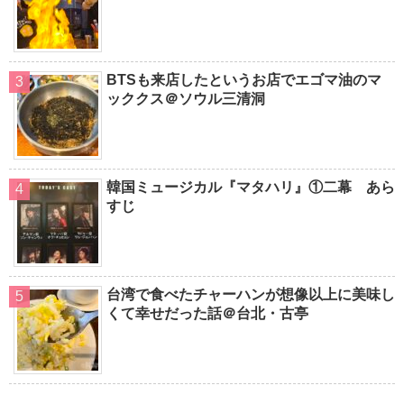
BTSも来店したというお店でエゴマ油のマ
ッククス＠ソウル三清洞
韓国ミュージカル『マタハリ』①二幕 あら
すじ
台湾で食べたチャーハンが想像以上に美味し
くて幸せだった話＠台北・古亭