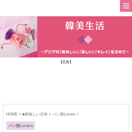
【広告】
HOME
>
■美味しい日本
>
パン類Lovers
>
パン類Lovers