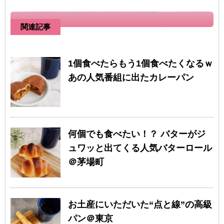
関連記事
1個食べたらもう1個食べたくなるｗ
あの人気番組に出たカレーパン
何個でも食べたい！？ バターがジ
ュワッと出てくる人気バターロール
＠茅場町
お土産にいただいた“点と線”の高級
パン＠東京