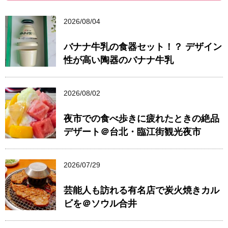
2026/08/04
バナナ牛乳の食器セット！？ デザイン
性が高い陶器のバナナ牛乳
2026/08/02
夜市での食べ歩きに疲れたときの絶品
デザート＠台北・臨江街観光夜市
2026/07/29
芸能人も訪れる有名店で炭火焼きカル
ビを＠ソウル合井