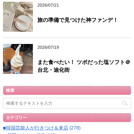
2026/07/21
旅の準備で見つけた神ファンデ！
2026/07/19
また食べたい！ ツボだった塩ソフト＠
台北・迪化街
検索
カテゴリー
■韓国芸能人が行きつけ＆来店
(278)