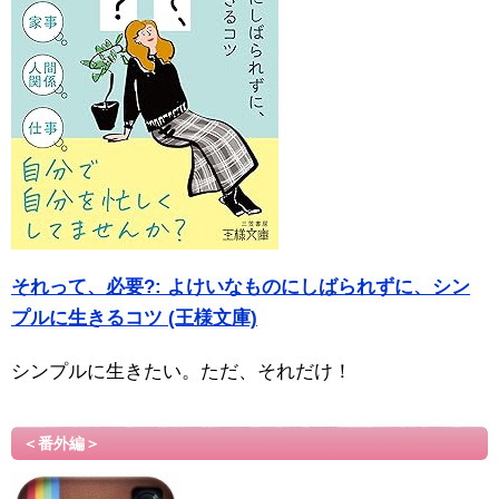
それって、必要?: よけいなものにしばられずに、シン
プルに生きるコツ (王様文庫)
シンプルに生きたい。ただ、それだけ！
＜番外編＞