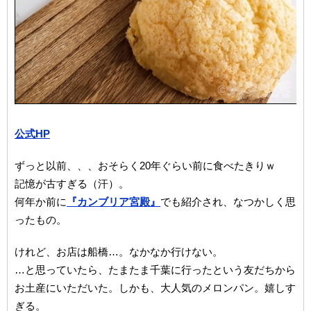
公式HP
ずっと以前、、、おそらく20年ぐらい前に食べたきりｗ
記憶が古すぎる（汗）。
何年か前に
『カンブリア宮殿』
でも紹介され、なつかしく思
ったもの。
けれど、お店は船橋…。なかなか行けない。
…と思っていたら、たまたま千葉に行ったという友だちから
お土産にいただいた。しかも、大人気のメロンパン。嬉しす
ぎる。