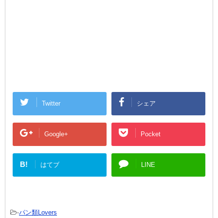
Twitter
シェア
Google+
Pocket
B!
はてブ
LINE
-
パン類Lovers