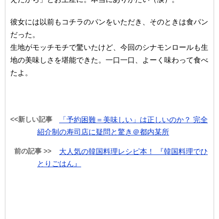
彼女には以前もコチラのパンをいただき、そのときは食パン
だった。
生地がモッチモチで驚いたけど、今回のシナモンロールも生
地の美味しさを堪能できた。一口一口、よーく味わって食べ
たよ。
<<新しい記事
「予約困難＝美味しい」は正しいのか？ 完全
紹介制の寿司店に疑問と驚き＠都内某所
前の記事 >>
大人気の韓国料理レシピ本！ 『韓国料理でひ
とりごはん』