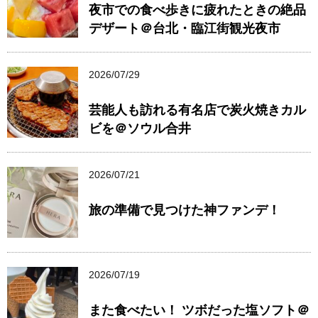
夜市での食べ歩きに疲れたときの絶品
デザート＠台北・臨江街観光夜市
2026/07/29
芸能人も訪れる有名店で炭火焼きカル
ビを＠ソウル合井
2026/07/21
旅の準備で見つけた神ファンデ！
2026/07/19
また食べたい！ ツボだった塩ソフト＠