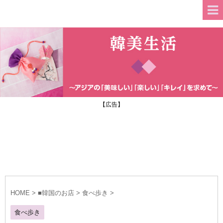
【広告】
HOME
>
■韓国のお店
>
食べ歩き
>
食べ歩き