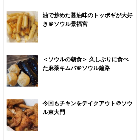
油で炒めた醤油味のトッポギが大好
き＠ソウル景福宮
＜ソウルの朝食＞ 久しぶりに食べ
た麻薬キムパ＠ソウル鐘路
今回もチキンをテイクアウト＠ソウ
ル東大門