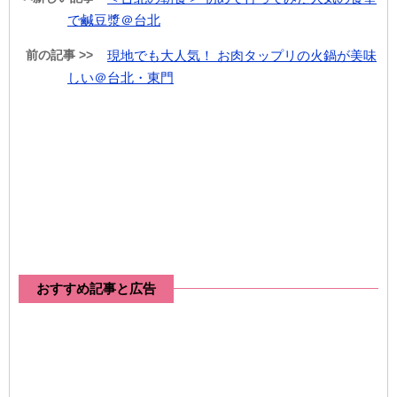
で鹹豆漿＠台北
前の記事 >>
現地でも大人気！ お肉タップリの火鍋が美味
しい＠台北・東門
おすすめ記事と広告