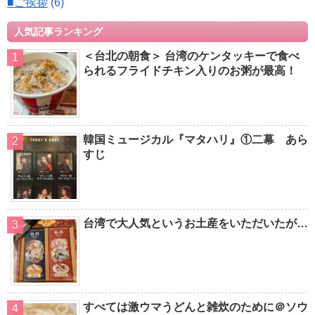
■ご挨拶
(6)
人気記事ランキング
＜台北の朝食＞ 台湾のケンタッキーで食べ
られるフライドチキン入りのお粥が最高！
韓国ミュージカル『マタハリ』①二幕 あら
すじ
台湾で大人気というお土産をいただいたが…
すべては激ウマうどんと雑炊のために＠ソウ