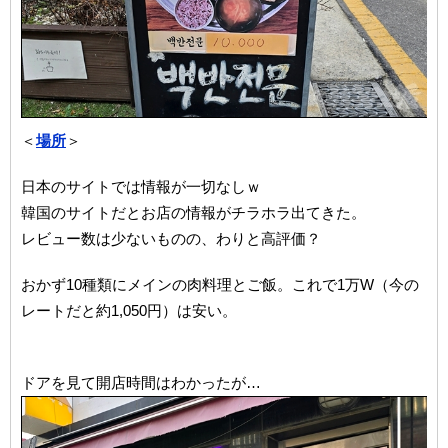
＜
場所
＞
日本のサイトでは情報が一切なしｗ
韓国のサイトだとお店の情報がチラホラ出てきた。
レビュー数は少ないものの、わりと高評価？
おかず10種類にメインの肉料理とご飯。これで1万W（今の
レートだと約1,050円）は安い。
ドアを見て開店時間はわかったが…