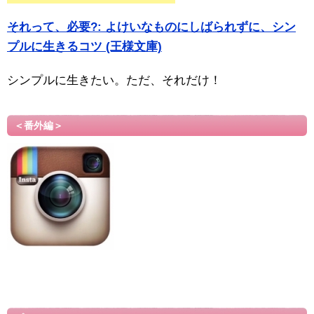
それって、必要?: よけいなものにしばられずに、シン
プルに生きるコツ (王様文庫)
シンプルに生きたい。ただ、それだけ！
＜番外編＞