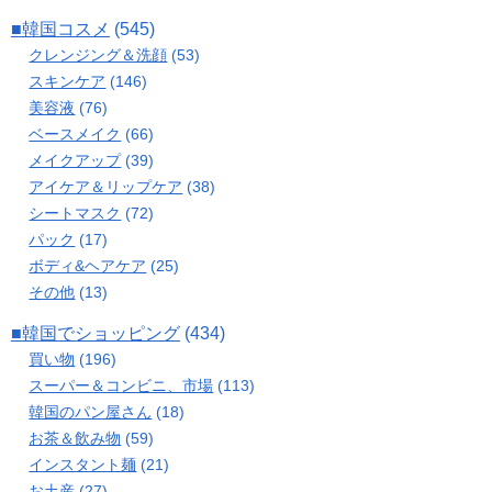
■韓国コスメ
(545)
クレンジング＆洗顔
(53)
スキンケア
(146)
美容液
(76)
ベースメイク
(66)
メイクアップ
(39)
アイケア＆リップケア
(38)
シートマスク
(72)
パック
(17)
ボディ&ヘアケア
(25)
その他
(13)
■韓国でショッピング
(434)
買い物
(196)
スーパー＆コンビニ、市場
(113)
韓国のパン屋さん
(18)
お茶＆飲み物
(59)
インスタント麺
(21)
お土産
(27)