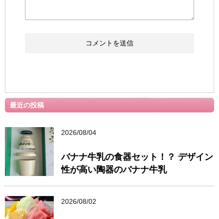
最近の投稿
2026/08/04
バナナ牛乳の食器セット！？ デザイン
性が高い陶器のバナナ牛乳
2026/08/02