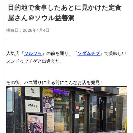
目的地で食事したあとに見かけた定食
屋さん＠ソウル益善洞
投稿日：
2026年4月4日
人気店『
ソルソッ
』の前を通り、『
ソダムチプ
』で美味しい
スンドゥブチゲと出逢えた。
その後、バス通りに出る前にこんなお店を発見！