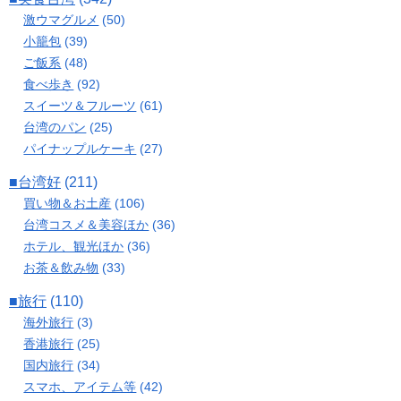
激ウマグルメ
(50)
小籠包
(39)
ご飯系
(48)
食べ歩き
(92)
スイーツ＆フルーツ
(61)
台湾のパン
(25)
パイナップルケーキ
(27)
■台湾好
(211)
買い物＆お土産
(106)
台湾コスメ＆美容ほか
(36)
ホテル、観光ほか
(36)
お茶＆飲み物
(33)
■旅行
(110)
海外旅行
(3)
香港旅行
(25)
国内旅行
(34)
スマホ、アイテム等
(42)