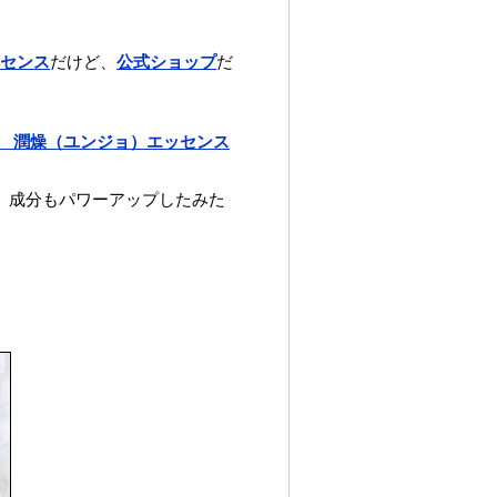
。
ッセンス
だけど、
公式ショップ
だ
』 潤燥（ユンジョ）エッセンス
、成分もパワーアップしたみた