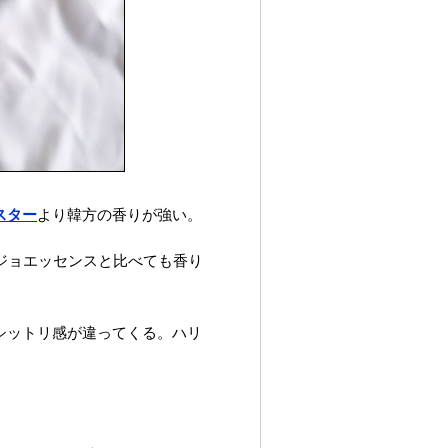
スター
より韓方の香りが強い。
ジョエッセンスと比べても香り
シットリ感が違ってくる。ハリ