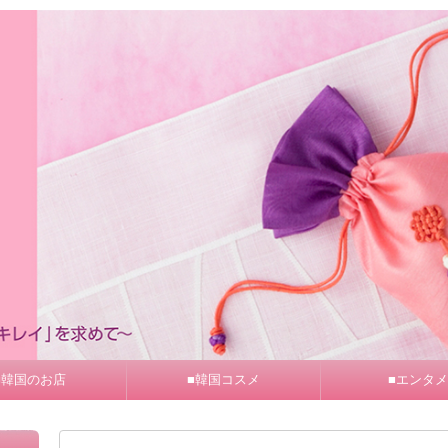
■韓国のお店
■韓国コスメ
■エンタメ