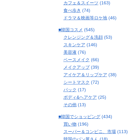
カフェ＆スイーツ
(163)
食べ歩き
(74)
ドラマ＆映画等ロケ地
(46)
■韓国コスメ
(545)
クレンジング＆洗顔
(53)
スキンケア
(146)
美容液
(76)
ベースメイク
(66)
メイクアップ
(39)
アイケア＆リップケア
(38)
シートマスク
(72)
パック
(17)
ボディ&ヘアケア
(25)
その他
(13)
■韓国でショッピング
(434)
買い物
(196)
スーパー＆コンビニ、市場
(113)
韓国のパン屋さん
(18)