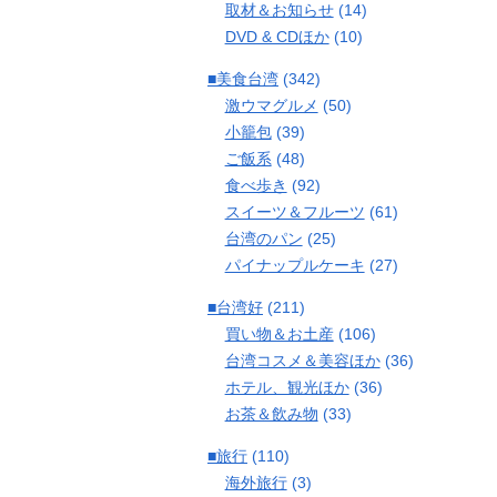
取材＆お知らせ
(14)
DVD & CDほか
(10)
■美食台湾
(342)
激ウマグルメ
(50)
小籠包
(39)
ご飯系
(48)
食べ歩き
(92)
スイーツ＆フルーツ
(61)
台湾のパン
(25)
パイナップルケーキ
(27)
■台湾好
(211)
買い物＆お土産
(106)
台湾コスメ＆美容ほか
(36)
ホテル、観光ほか
(36)
お茶＆飲み物
(33)
■旅行
(110)
海外旅行
(3)