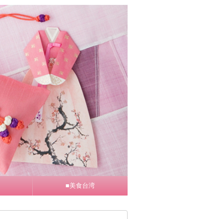
■美食台湾