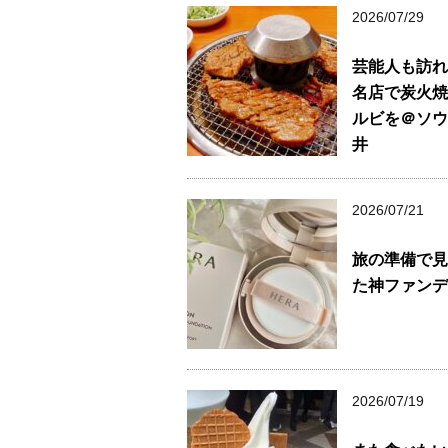
2026/07/29
芸能人も訪れ
名店で炭火焼
ルビを＠ソウ
井
2026/07/21
旅の準備で見
た神ファンデ
2026/07/19