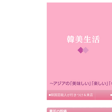
■韓国芸能人が行きつけ＆来店
最近の投稿