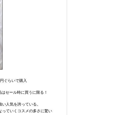
00円ぐらいで購入
商品はセール時に買うに限る！
強い人気を誇っている。
なっていくコスメの多さに驚い