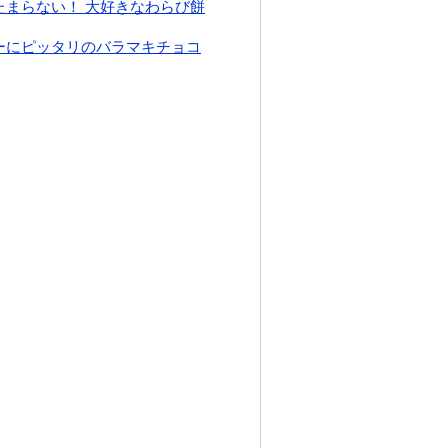
たまらない！ 大好きなわらび餅
ーにピッタリのバラマキチョコ