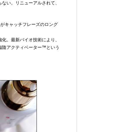
らない。リニューアルされて、
”
がキャッチフレーズのロング
強化。最新バイオ技術により、
滋陰アクティベーター™という