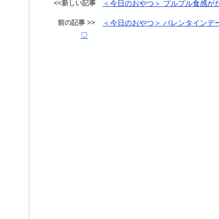
<<新しい記事
＜今日のおやつ＞ プルプル食感が
前の記事 >>
＜今日のおやつ＞ バレンタインデ
♡