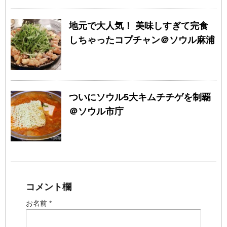
地元で大人気！ 美味しすぎて完食
しちゃったコプチャン＠ソウル麻浦
ついにソウル5大キムチチゲを制覇
＠ソウル市庁
コメント欄
お名前 *