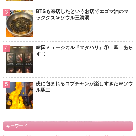
BTSも来店したというお店でエゴマ油のマ
ッククス＠ソウル三清洞
韓国ミュージカル『マタハリ』①二幕 あら
すじ
炎に包まれるコプチャンが楽しすぎた＠ソウ
ル駅三
キーワード