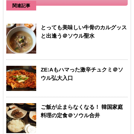
関連記事
とっても美味しい牛骨のカルグッス
と出逢う＠ソウル聖水
ZE:Aもハマった激辛チュクミ＠ソ
ウル弘大入口
ご飯が止まらなくなる！ 韓国家庭
料理の定食＠ソウル合井