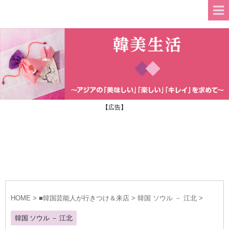
【広告】
HOME
>
■韓国芸能人が行きつけ＆来店
>
韓国 ソウル － 江北
>
韓国 ソウル － 江北