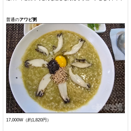
普通の
アワビ粥
17,000W（約1,820円）