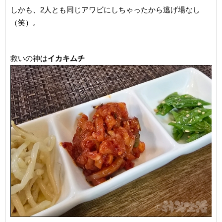
しかも、2人とも同じアワビにしちゃったから逃げ場なし
（笑）。
救いの神は
イカキムチ