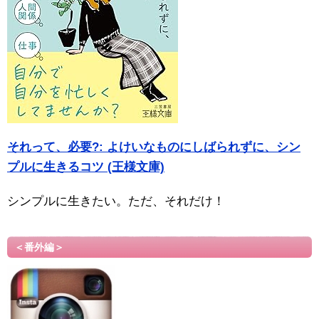
それって、必要?: よけいなものにしばられずに、シン
プルに生きるコツ (王様文庫)
シンプルに生きたい。ただ、それだけ！
＜番外編＞