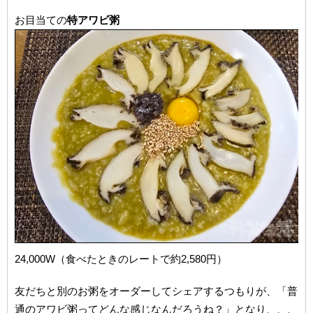
お目当ての
特アワビ粥
24,000W（食べたときのレートで約2,580円）
友だちと別のお粥をオーダーしてシェアするつもりが、「普
通のアワビ粥ってどんな感じなんだろうね？」となり、、、