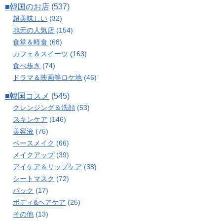
■韓国のお店
(537)
超美味しい
(32)
地元の人気店
(154)
食堂＆軽食
(68)
カフェ＆スイーツ
(163)
食べ歩き
(74)
ドラマ＆映画等ロケ地
(46)
■韓国コスメ
(545)
クレンジング＆洗顔
(53)
スキンケア
(146)
美容液
(76)
ベースメイク
(66)
メイクアップ
(39)
アイケア＆リップケア
(38)
シートマスク
(72)
パック
(17)
ボディ&ヘアケア
(25)
その他
(13)