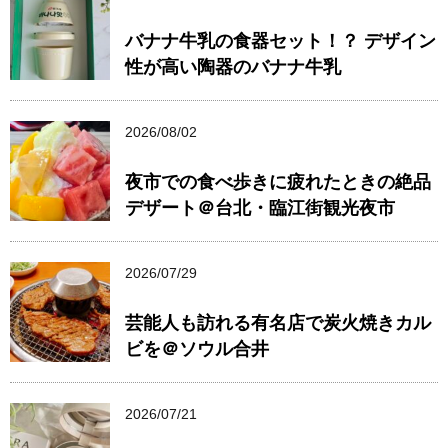
バナナ牛乳の食器セット！？ デザイン
性が高い陶器のバナナ牛乳
2026/08/02
夜市での食べ歩きに疲れたときの絶品
デザート＠台北・臨江街観光夜市
2026/07/29
芸能人も訪れる有名店で炭火焼きカル
ビを＠ソウル合井
2026/07/21