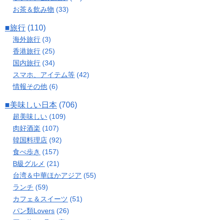
お茶＆飲み物
(33)
■旅行
(110)
海外旅行
(3)
香港旅行
(25)
国内旅行
(34)
スマホ、アイテム等
(42)
情報その他
(6)
■美味しい日本
(706)
超美味しい
(109)
肉好酒楽
(107)
韓国料理店
(92)
食べ歩き
(157)
B級グルメ
(21)
台湾＆中華ほかアジア
(55)
ランチ
(59)
カフェ＆スイーツ
(51)
パン類Lovers
(26)