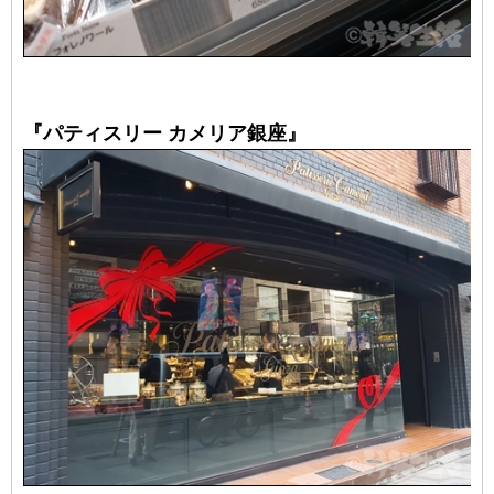
『パティスリー カメリア銀座』