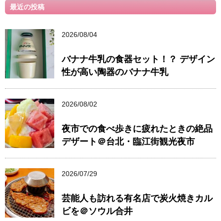
最近の投稿
2026/08/04
バナナ牛乳の食器セット！？ デザイン
性が高い陶器のバナナ牛乳
2026/08/02
夜市での食べ歩きに疲れたときの絶品
デザート＠台北・臨江街観光夜市
2026/07/29
芸能人も訪れる有名店で炭火焼きカル
ビを＠ソウル合井