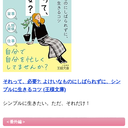
それって、必要?: よけいなものにしばられずに、シン
プルに生きるコツ (王様文庫)
シンプルに生きたい。ただ、それだけ！
＜番外編＞