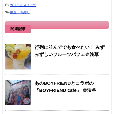
-
カフェ＆スイーツ
-
銀座・有楽町
関連記事
行列に並んででも食べたい！ みず
みずしいフルーツパフェ＠浅草
あのBOYFRIENDとコラボの
『BOYFRIEND cafe』 ＠渋谷