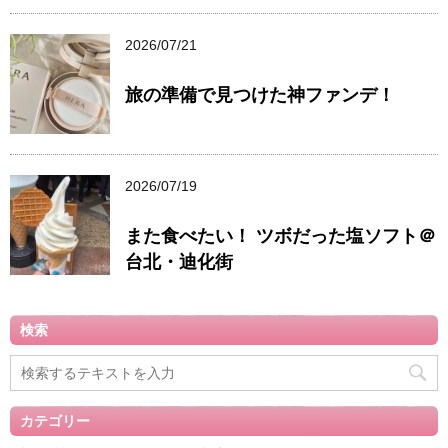
2026/07/21
旅の準備で見つけた神ファンデ！
2026/07/19
また食べたい！ ツボだった塩ソフト＠
台北・迪化街
検索
カテゴリー