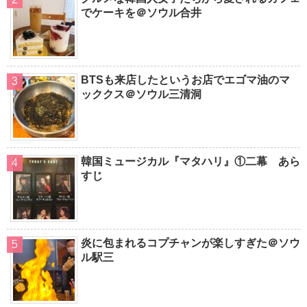
でケーキを＠ソウル合井
BTSも来店したというお店でエゴマ油のマ
ッククス＠ソウル三清洞
韓国ミュージカル『マタハリ』①二幕 あら
すじ
炎に包まれるコプチャンが楽しすぎた＠ソウ
ル駅三