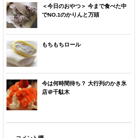
＜今日のおやつ＞ 今まで食べた中
でNO.1のかりんと万頭
もちもちロール
今は何時間待ち？ 大行列のかき氷
店＠千駄木
コメント欄