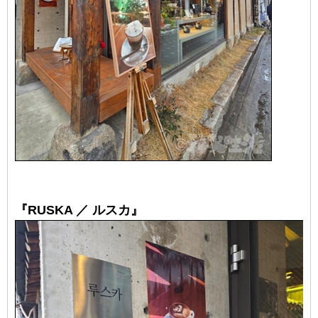
『RUSKA ／ ルスカ』