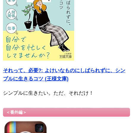
それって、必要?: よけいなものにしばられずに、シン
プルに生きるコツ (王様文庫)
シンプルに生きたい。ただ、それだけ！
＜番外編＞