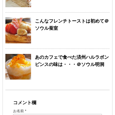
こんなフレンチトーストは初めて＠
ソウル蚕室
あのカフェで食べた済州ハルラボン
ピンスの味は・・・＠ソウル明洞
コメント欄
お名前 *