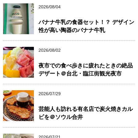
2026/08/04
バナナ牛乳の食器セット！？ デザイン
性が高い陶器のバナナ牛乳
2026/08/02
夜市での食べ歩きに疲れたときの絶品
デザート＠台北・臨江街観光夜市
2026/07/29
芸能人も訪れる有名店で炭火焼きカル
ビを＠ソウル合井
2026/07/21