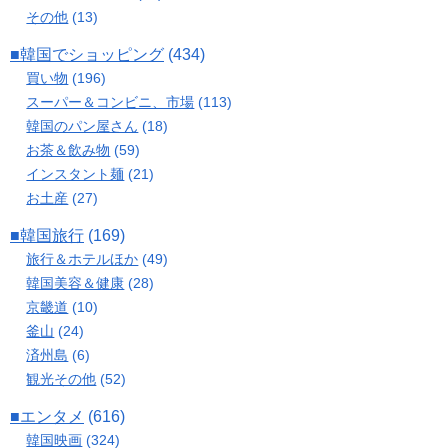
その他
(13)
■韓国でショッピング
(434)
買い物
(196)
スーパー＆コンビニ、市場
(113)
韓国のパン屋さん
(18)
お茶＆飲み物
(59)
インスタント麺
(21)
お土産
(27)
■韓国旅行
(169)
旅行＆ホテルほか
(49)
韓国美容＆健康
(28)
京畿道
(10)
釜山
(24)
済州島
(6)
観光その他
(52)
■エンタメ
(616)
韓国映画
(324)