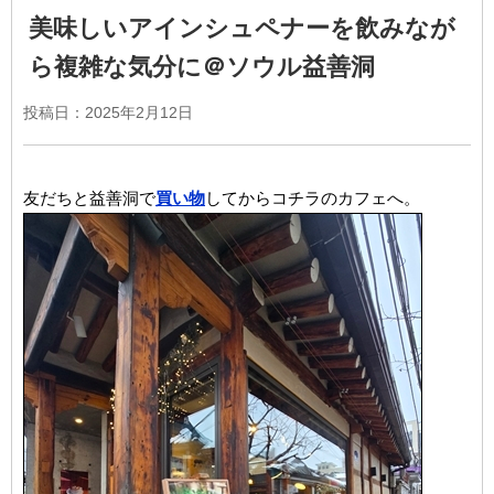
美味しいアインシュペナーを飲みなが
ら複雑な気分に＠ソウル益善洞
投稿日：
2025年2月12日
友だちと益善洞で
買い物
してからコチラのカフェへ。