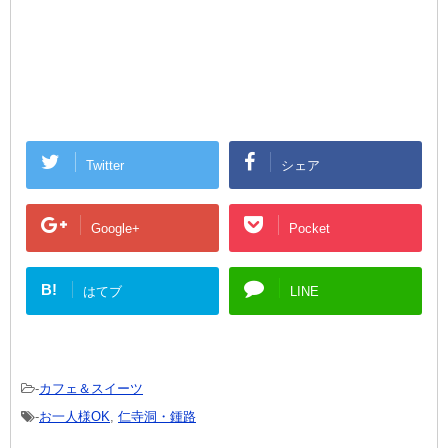
Twitter
シェア
Google+
Pocket
B!
はてブ
LINE
-
カフェ＆スイーツ
-
お一人様OK
,
仁寺洞・鍾路