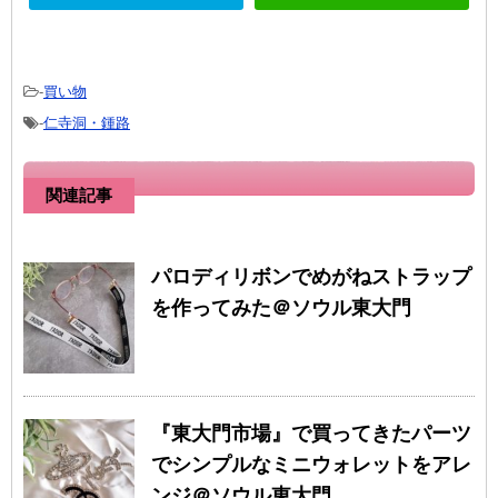
-
買い物
-
仁寺洞・鍾路
関連記事
パロディリボンでめがねストラップ
を作ってみた＠ソウル東大門
『東大門市場』で買ってきたパーツ
でシンプルなミニウォレットをアレ
ンジ＠ソウル東大門