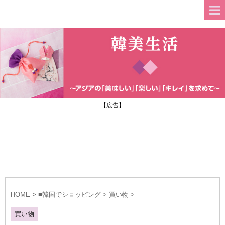
【広告】
HOME
>
■韓国でショッピング
>
買い物
>
買い物