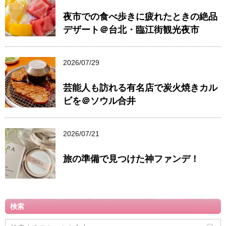
夜市での食べ歩きに疲れたときの絶品
デザート＠台北・臨江街観光夜市
2026/07/29
芸能人も訪れる有名店で炭火焼きカル
ビを＠ソウル合井
2026/07/21
旅の準備で見つけた神ファンデ！
検索