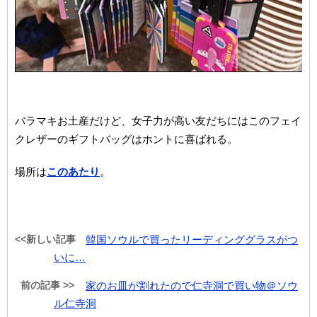
バラマキお土産だけど、女子力が高い友だちにはこのフェイ
クレザーのギフトバッグはホントに喜ばれる。
場所は
このあたり
。
<<新しい記事
韓国ソウルで買ったリーディンググラスがつ
いに…
前の記事 >>
家のお皿が割れたので仁寺洞で買い物＠ソウ
ル仁寺洞