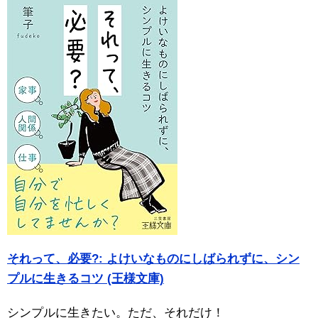
それって、必要?: よけいなものにしばられずに、シン
プルに生きるコツ (王様文庫)
シンプルに生きたい。ただ、それだけ！