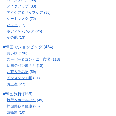
メイクアップ
(39)
アイケア＆リップケア
(38)
シートマスク
(72)
パック
(17)
ボディ&ヘアケア
(25)
その他
(13)
■韓国でショッピング
(434)
買い物
(196)
スーパー＆コンビニ、市場
(113)
韓国のパン屋さん
(18)
お茶＆飲み物
(59)
インスタント麺
(21)
お土産
(27)
■韓国旅行
(169)
旅行＆ホテルほか
(49)
韓国美容＆健康
(28)
京畿道
(10)