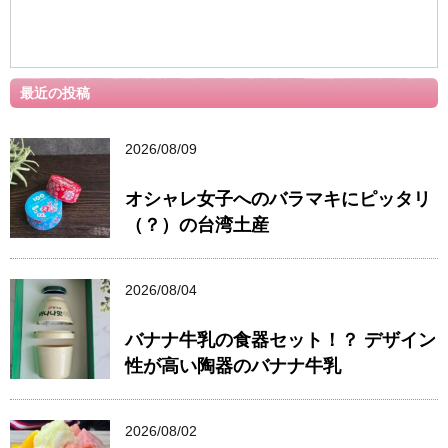
最近の投稿
2026/08/09
オシャレ女子へのバラマキにピッタリ
（？）の台湾土産
2026/08/04
バナナ牛乳の食器セット！？ デザイン
性が高い陶器のバナナ牛乳
2026/08/02