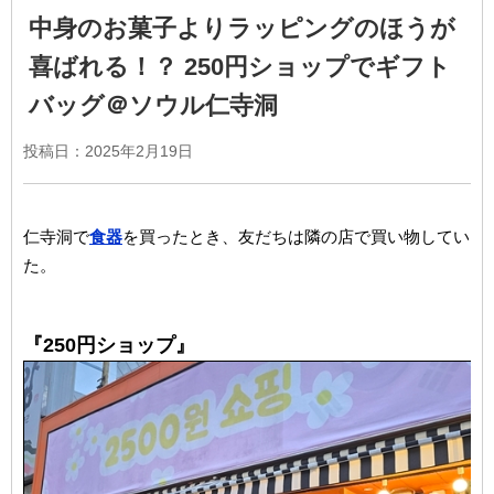
中身のお菓子よりラッピングのほうが
喜ばれる！？ 250円ショップでギフト
バッグ＠ソウル仁寺洞
投稿日：2025年2月19日
仁寺洞で
食器
を買ったとき、友だちは隣の店で買い物してい
た。
『250円ショップ』