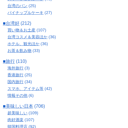
台湾のパン
(25)
パイナップルケーキ
(27)
■台湾好
(212)
買い物＆お土産
(107)
台湾コスメ＆美容ほか
(36)
ホテル、観光ほか
(36)
お茶＆飲み物
(33)
■旅行
(110)
海外旅行
(3)
香港旅行
(25)
国内旅行
(34)
スマホ、アイテム等
(42)
情報その他
(6)
■美味しい日本
(706)
超美味しい
(109)
肉好酒楽
(107)
韓国料理店
(92)