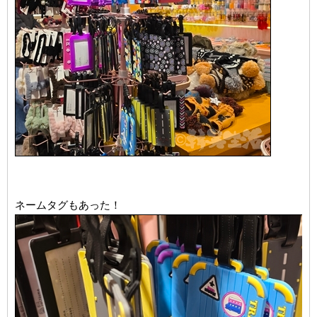
ネームタグもあった！