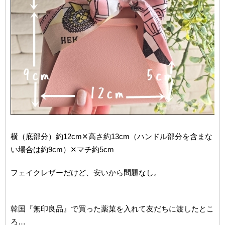
横（底部分）約12cm✕高さ約13cm（ハンドル部分を含まな
い場合は約9cm）✕マチ約5cm
フェイクレザーだけど、安いから問題なし。
韓国『無印良品』で買った薬菓を入れて友だちに渡したとこ
ろ…