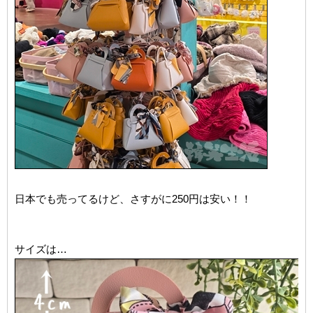
日本でも売ってるけど、さすがに250円は安い！！
サイズは…