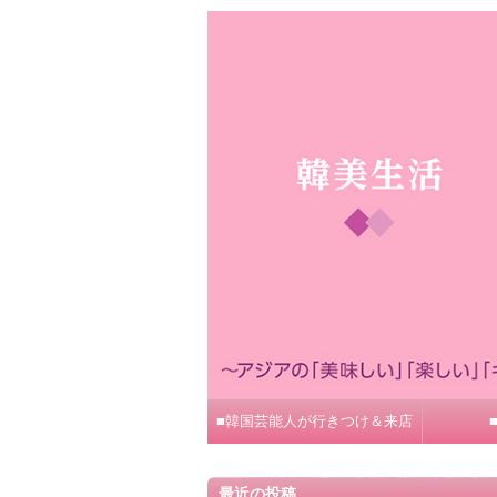
■韓国芸能人が行きつけ＆来店
最近の投稿