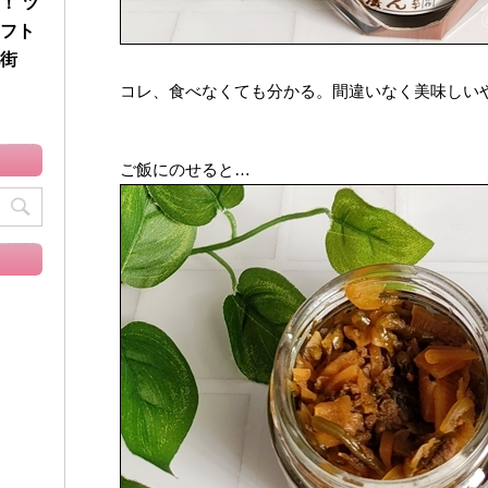
！ ツ
フト
街
コレ、食べなくても分かる。間違いなく美味しい
ご飯にのせると…