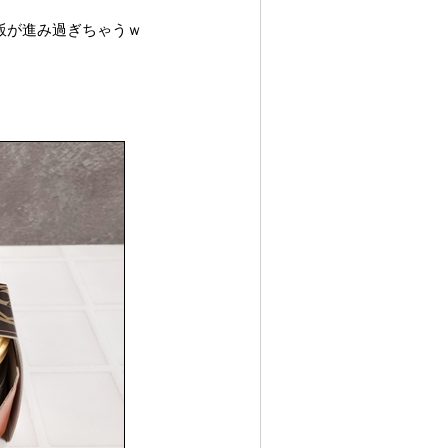
飯が進み過ぎちゃうｗ