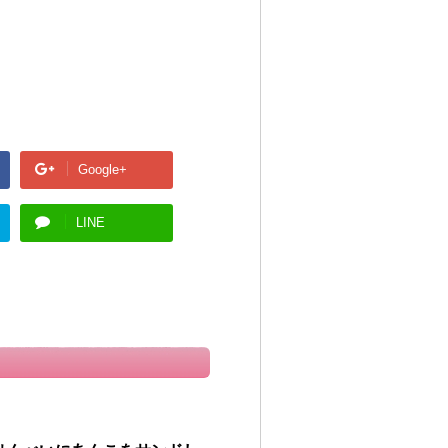
Google+
LINE