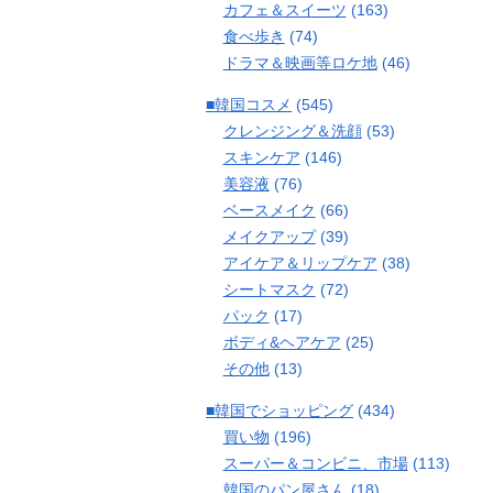
カフェ＆スイーツ
(163)
食べ歩き
(74)
ドラマ＆映画等ロケ地
(46)
■韓国コスメ
(545)
クレンジング＆洗顔
(53)
スキンケア
(146)
美容液
(76)
ベースメイク
(66)
メイクアップ
(39)
アイケア＆リップケア
(38)
シートマスク
(72)
パック
(17)
ボディ&ヘアケア
(25)
その他
(13)
■韓国でショッピング
(434)
買い物
(196)
スーパー＆コンビニ、市場
(113)
韓国のパン屋さん
(18)