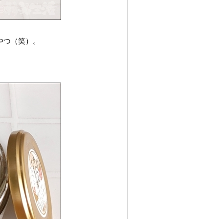
やつ（笑）。