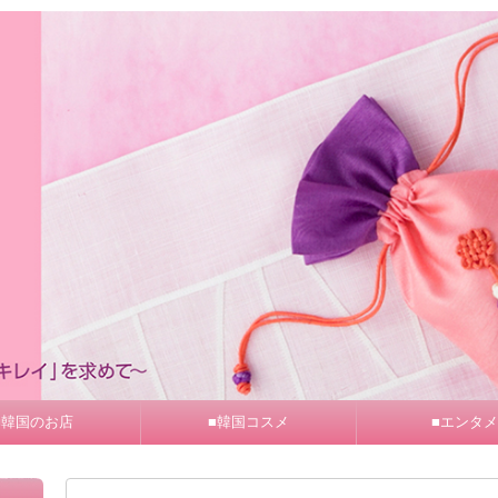
■韓国のお店
■韓国コスメ
■エンタメ