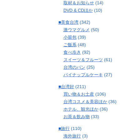
取材＆お知らせ
(14)
DVD & CDほか
(10)
■美食台湾
(342)
激ウマグルメ
(50)
小籠包
(39)
ご飯系
(48)
食べ歩き
(92)
スイーツ＆フルーツ
(61)
台湾のパン
(25)
パイナップルケーキ
(27)
■台湾好
(211)
買い物＆お土産
(106)
台湾コスメ＆美容ほか
(36)
ホテル、観光ほか
(36)
お茶＆飲み物
(33)
■旅行
(110)
海外旅行
(3)