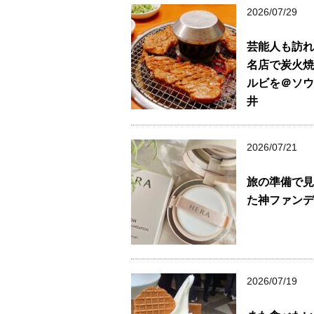
2026/07/29
芸能人も訪れ
名店で炭火焼
ルビを＠ソウ
井
2026/07/21
旅の準備で見
た神ファンデ
2026/07/19