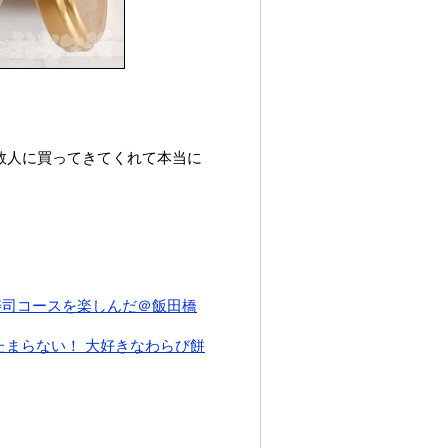
数人に買ってきてくれて本当に
寿司コースを楽しんだ＠飯田橋
たまらない！ 大好きなわらび餅