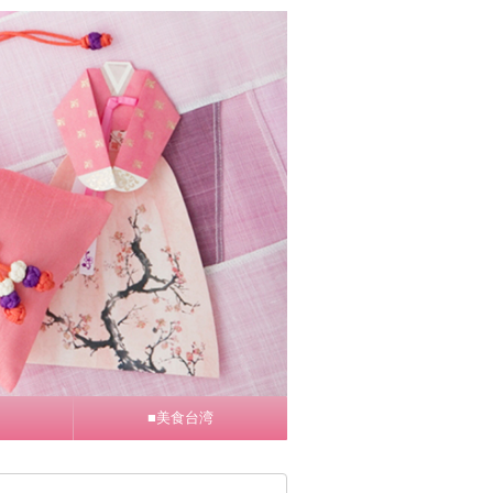
■美食台湾