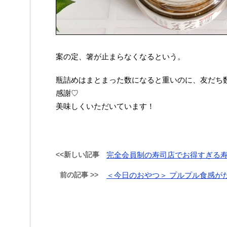
案の定、箸が止まらなくなるという。
瓶詰めはまとまった数になると重いのに、友だち
感謝♡
美味しくいただいています！
<<新しい記事
完全会員制の寿司店でお得すぎる
前の記事 >>
＜今日のおやつ＞ プルプル食感が