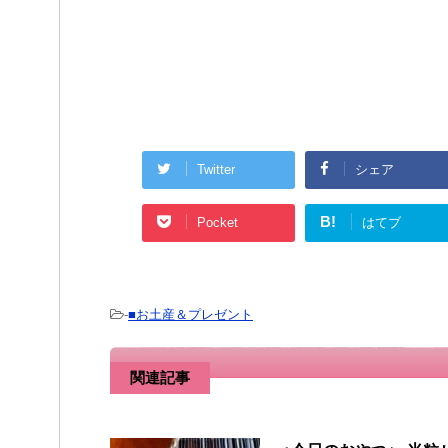
Twitter
シェア
B!
Pocket
はてブ
-
■お土産＆プレゼント
関連記事