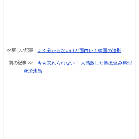
<<新しい記事
よく分からないけど面白い！韓国の法則
前の記事 >>
今も忘れられない！ 大感激した鶏煮込み料理
＠済州島