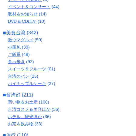
イベント＆コンサート
(44)
取材＆お知らせ
(14)
DVD & CDほか
(10)
■美食台湾
(342)
激ウマグルメ
(50)
小籠包
(39)
ご飯系
(48)
食べ歩き
(92)
スイーツ＆フルーツ
(61)
台湾のパン
(25)
パイナップルケーキ
(27)
■台湾好
(211)
買い物＆お土産
(106)
台湾コスメ＆美容ほか
(36)
ホテル、観光ほか
(36)
お茶＆飲み物
(33)
■旅行
(110)