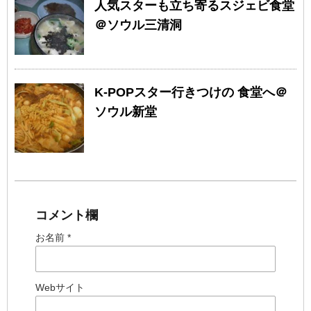
人気スターも立ち寄るスジェビ食堂
＠ソウル三清洞
K-POPスター行きつけの 食堂へ＠
ソウル新堂
コメント欄
お名前 *
Webサイト