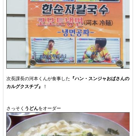
次長課長の河本くんが食事した
『ハン・スンジャおばさんの
カルグクスチプ』
！
さっそく
うどん
をオーダー