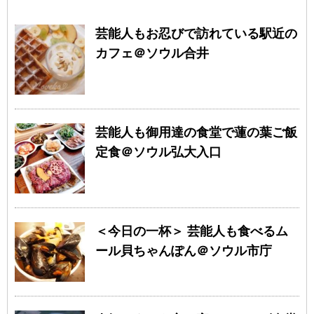
芸能人もお忍びで訪れている駅近の
カフェ＠ソウル合井
芸能人も御用達の食堂で蓮の葉ご飯
定食＠ソウル弘大入口
＜今日の一杯＞ 芸能人も食べるム
ール貝ちゃんぽん＠ソウル市庁