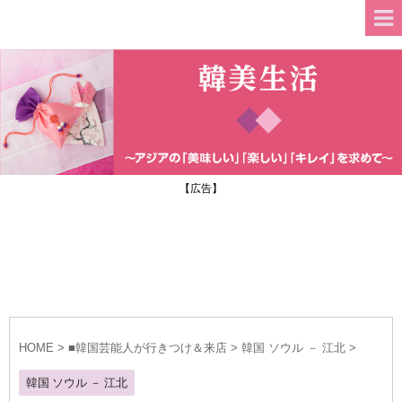
【広告】
HOME
>
■韓国芸能人が行きつけ＆来店
>
韓国 ソウル － 江北
>
韓国 ソウル － 江北