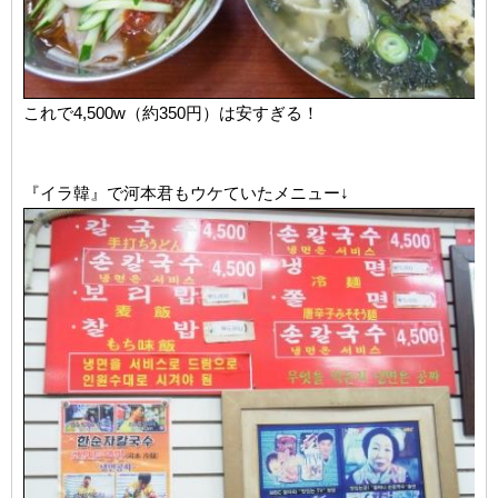
これで4,500w（約350円）は安すぎる！
『イラ韓』で河本君もウケていたメニュー↓