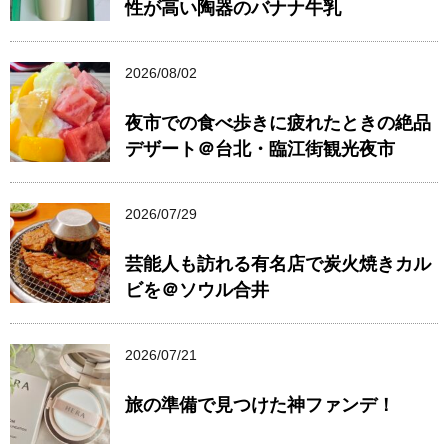
性が高い陶器のバナナ牛乳
2026/08/02
夜市での食べ歩きに疲れたときの絶品
デザート＠台北・臨江街観光夜市
2026/07/29
芸能人も訪れる有名店で炭火焼きカル
ビを＠ソウル合井
2026/07/21
旅の準備で見つけた神ファンデ！