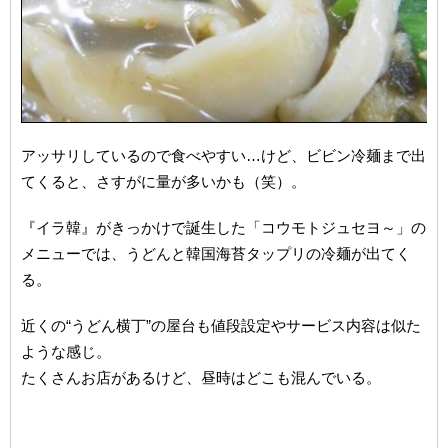
アッサリしているので食べやすい…けど、ビビン冷麺まで出
てくると、さすがに量が多いかも（笑）。
『イラ韓』がきっかけで誕生した「コウモトジュセヨ～」の
メニューでは、うどんと韓国海苔タップリの冷麺が出てく
る。
近くの“うどん横丁”の屋台も値段設定やサービス内容は似た
ような感じ。
たくさんお店があるけど、昼時はどこも混んでいる。