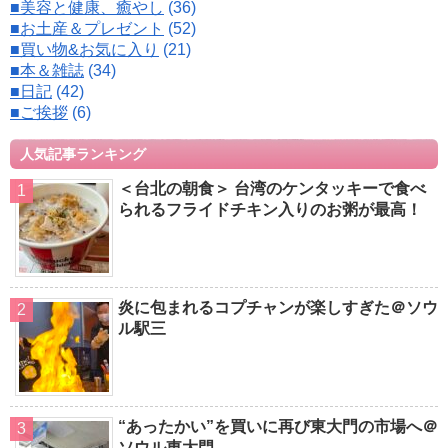
■美容と健康、癒やし
(36)
■お土産＆プレゼント
(52)
■買い物&お気に入り
(21)
■本＆雑誌
(34)
■日記
(42)
■ご挨拶
(6)
人気記事ランキング
＜台北の朝食＞ 台湾のケンタッキーで食べ
られるフライドチキン入りのお粥が最高！
炎に包まれるコプチャンが楽しすぎた＠ソウ
ル駅三
“あったかい”を買いに再び東大門の市場へ＠
ソウル東大門