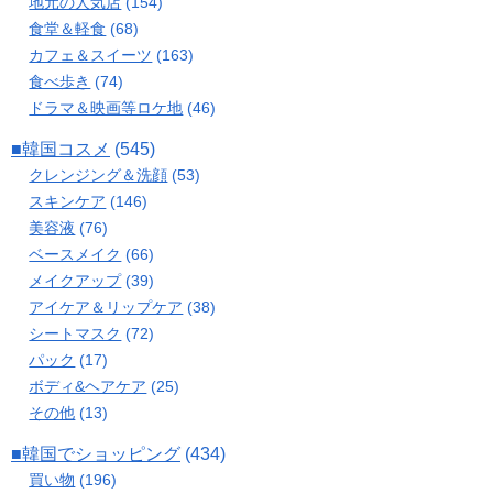
地元の人気店
(154)
食堂＆軽食
(68)
カフェ＆スイーツ
(163)
食べ歩き
(74)
ドラマ＆映画等ロケ地
(46)
■韓国コスメ
(545)
クレンジング＆洗顔
(53)
スキンケア
(146)
美容液
(76)
ベースメイク
(66)
メイクアップ
(39)
アイケア＆リップケア
(38)
シートマスク
(72)
パック
(17)
ボディ&ヘアケア
(25)
その他
(13)
■韓国でショッピング
(434)
買い物
(196)