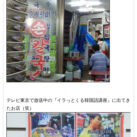
テレビ東京で放送中の『イラっとくる韓国語講座』に出てき
たお店（笑）