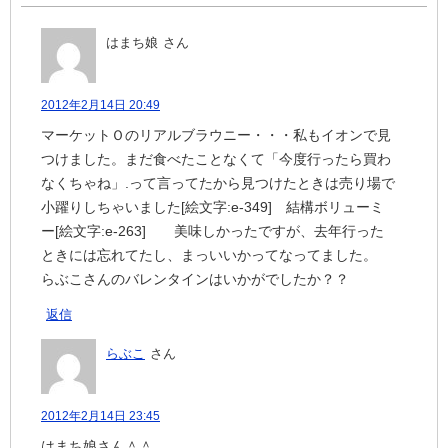
はまち娘
さん
2012年2月14日 20:49
マーケットＯのリアルブラウニー・・・私もイオンで見
つけました。まだ食べたことなくて「今度行ったら買わ
なくちゃね」.って言ってたから見つけたときは売り場で
小躍りしちゃいました[絵文字:e-349] 結構ボリューミ
ー[絵文字:e-263] 美味しかったですが、去年行った
ときには忘れてたし、まっいいかってなってました。
らぶこさんのバレンタインはいかがでしたか？？
返信
らぶこ
さん
2012年2月14日 23:45
はまち娘さん＾＾