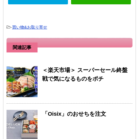
-
買い物&お取り寄せ
関連記事
＜楽天市場＞ スーパーセール終盤
戦で気になるものをポチ
「Oisix」のおせちを注文