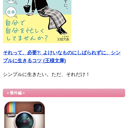
それって、必要?: よけいなものにしばられずに、シン
プルに生きるコツ (王様文庫)
シンプルに生きたい。ただ、それだけ！
＜番外編＞