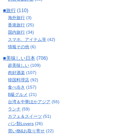
■旅行
(110)
海外旅行
(3)
香港旅行
(25)
国内旅行
(34)
スマホ、アイテム等
(42)
情報その他
(6)
■美味しい日本
(706)
超美味しい
(109)
肉好酒楽
(107)
韓国料理店
(92)
食べ歩き
(157)
B級グルメ
(21)
台湾＆中華ほかアジア
(55)
ランチ
(59)
カフェ＆スイーツ
(51)
パン類Lovers
(26)
買い物&お取り寄せ
(22)