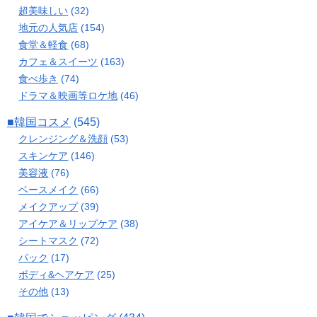
超美味しい
(32)
地元の人気店
(154)
食堂＆軽食
(68)
カフェ＆スイーツ
(163)
食べ歩き
(74)
ドラマ＆映画等ロケ地
(46)
■韓国コスメ
(545)
クレンジング＆洗顔
(53)
スキンケア
(146)
美容液
(76)
ベースメイク
(66)
メイクアップ
(39)
アイケア＆リップケア
(38)
シートマスク
(72)
パック
(17)
ボディ&ヘアケア
(25)
その他
(13)