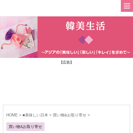
【広告】
HOME
>
■美味しい日本
>
買い物&お取り寄せ
>
買い物&お取り寄せ