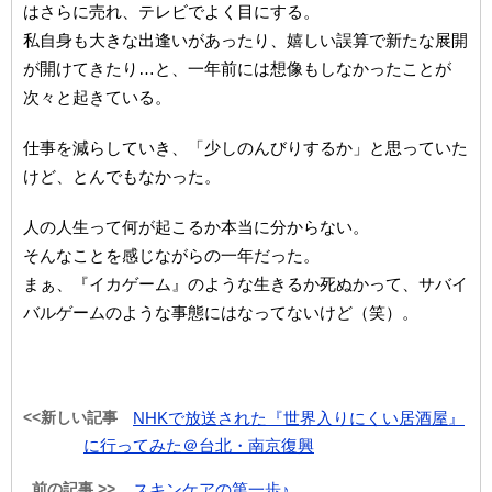
はさらに売れ、テレビでよく目にする。
私自身も大きな出逢いがあったり、嬉しい誤算で新たな展開
が開けてきたり…と、一年前には想像もしなかったことが
次々と起きている。
仕事を減らしていき、「少しのんびりするか」と思っていた
けど、とんでもなかった。
人の人生って何が起こるか本当に分からない。
そんなことを感じながらの一年だった。
まぁ、『イカゲーム』のような生きるか死ぬかって、サバイ
バルゲームのような事態にはなってないけど（笑）。
<<新しい記事
NHKで放送された『世界入りにくい居酒屋』
に行ってみた＠台北・南京復興
前の記事 >>
スキンケアの第一歩♪