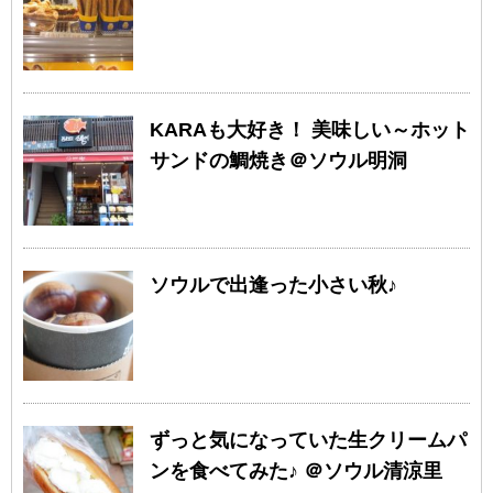
KARAも大好き！ 美味しい～ホット
サンドの鯛焼き＠ソウル明洞
ソウルで出逢った小さい秋♪
ずっと気になっていた生クリームパ
ンを食べてみた♪ ＠ソウル清涼里