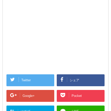
Twitter
シェア
Google+
Pocket