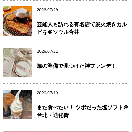
2026/07/29
芸能人も訪れる有名店で炭火焼きカル
ビを＠ソウル合井
2026/07/21
旅の準備で見つけた神ファンデ！
2026/07/19
また食べたい！ ツボだった塩ソフト＠
台北・迪化街