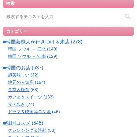
検索
カテゴリー
■韓国芸能人が行きつけ＆来店
(278)
韓国 ソウル － 江北
(149)
韓国 ソウル － 江南
(129)
■韓国のお店
(537)
超美味しい
(32)
地元の人気店
(154)
食堂＆軽食
(68)
カフェ＆スイーツ
(163)
食べ歩き
(74)
ドラマ＆映画等ロケ地
(46)
■韓国コスメ
(545)
クレンジング＆洗顔
(53)