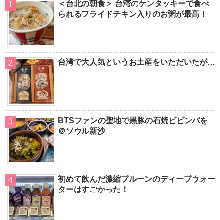
＜台北の朝食＞ 台湾のケンタッキーで食べ
られるフライドチキン入りのお粥が最高！
台湾で大人気というお土産をいただいたが…
BTSファンの聖地で黒豚の石焼ビビンバを
＠ソウル新沙
初めて飲んだ濃縮プルーンのディープウォー
ターはすごかった！