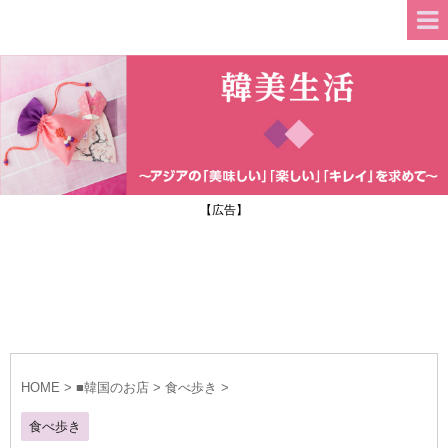
【広告】
HOME
>
■韓国のお店
>
食べ歩き
>
食べ歩き