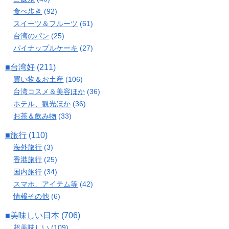
食べ歩き
(92)
スイーツ＆フルーツ
(61)
台湾のパン
(25)
パイナップルケーキ
(27)
■台湾好
(211)
買い物＆お土産
(106)
台湾コスメ＆美容ほか
(36)
ホテル、観光ほか
(36)
お茶＆飲み物
(33)
■旅行
(110)
海外旅行
(3)
香港旅行
(25)
国内旅行
(34)
スマホ、アイテム等
(42)
情報その他
(6)
■美味しい日本
(706)
超美味しい
(109)