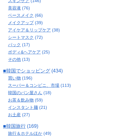
スキンケア
(146)
美容液
(76)
ベースメイク
(66)
メイクアップ
(39)
アイケア＆リップケア
(38)
シートマスク
(72)
パック
(17)
ボディ&ヘアケア
(25)
その他
(13)
■韓国でショッピング
(434)
買い物
(196)
スーパー＆コンビニ、市場
(113)
韓国のパン屋さん
(18)
お茶＆飲み物
(59)
インスタント麺
(21)
お土産
(27)
■韓国旅行
(169)
旅行＆ホテルほか
(49)