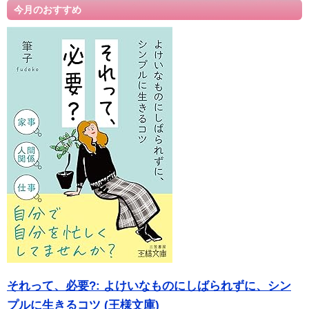
今月のおすすめ
それって、必要?: よけいなものにしばられずに、シン
プルに生きるコツ (王様文庫)