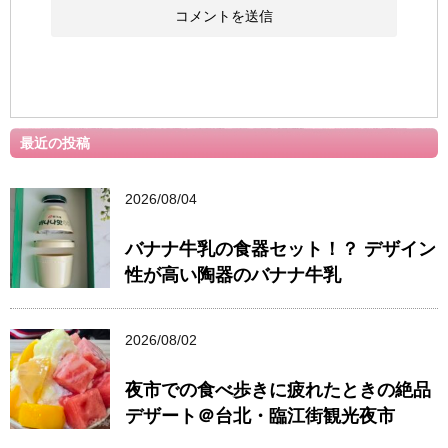
最近の投稿
2026/08/04
バナナ牛乳の食器セット！？ デザイン
性が高い陶器のバナナ牛乳
2026/08/02
夜市での食べ歩きに疲れたときの絶品
デザート＠台北・臨江街観光夜市