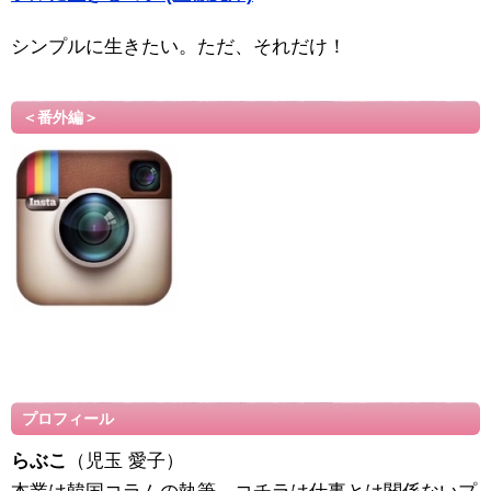
シンプルに生きたい。ただ、それだけ！
＜番外編＞
プロフィール
らぶこ
（児玉 愛子）