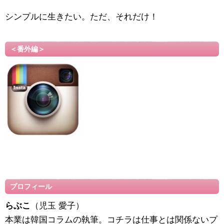
シンプルに生きたい。ただ、それだけ！
＜番外編＞
プロフィール
らぶこ
（児玉 愛子）
本業は韓国コラムの執筆。コチラは仕事とは関係ないプ