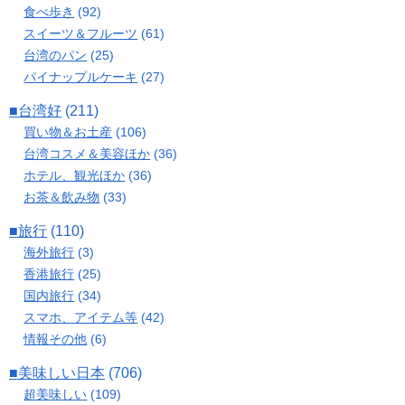
食べ歩き
(92)
スイーツ＆フルーツ
(61)
台湾のパン
(25)
パイナップルケーキ
(27)
■台湾好
(211)
買い物＆お土産
(106)
台湾コスメ＆美容ほか
(36)
ホテル、観光ほか
(36)
お茶＆飲み物
(33)
■旅行
(110)
海外旅行
(3)
香港旅行
(25)
国内旅行
(34)
スマホ、アイテム等
(42)
情報その他
(6)
■美味しい日本
(706)
超美味しい
(109)