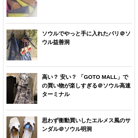
ソウルでやっと手に入れたパリ＠ソ
ウル益善洞
高い？ 安い？ 「GOTO MALL」で
の買い物が楽しすぎる＠ソウル高速
ターミナル
思わず衝動買いしたエルメス風のサ
ンダル＠ソウル明洞