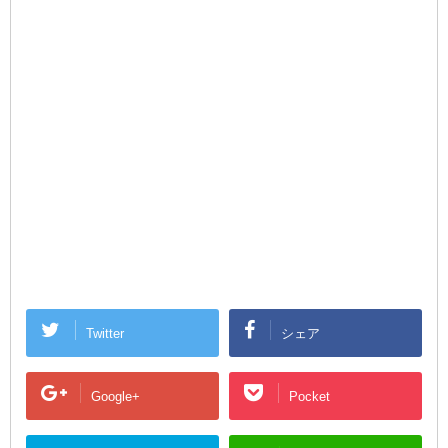
Twitter
シェア
Google+
Pocket