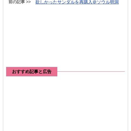
前の記事 >>
欲しかったサンダルを再購入＠ソウル明洞
おすすめ記事と広告