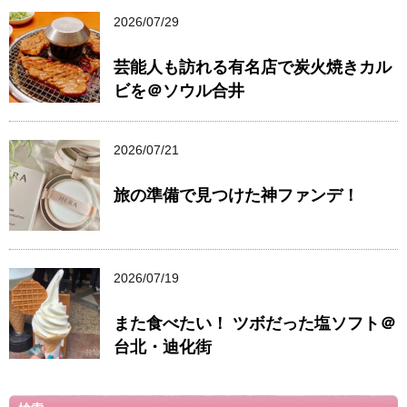
2026/07/29
芸能人も訪れる有名店で炭火焼きカル
ビを＠ソウル合井
2026/07/21
旅の準備で見つけた神ファンデ！
2026/07/19
また食べたい！ ツボだった塩ソフト＠
台北・迪化街