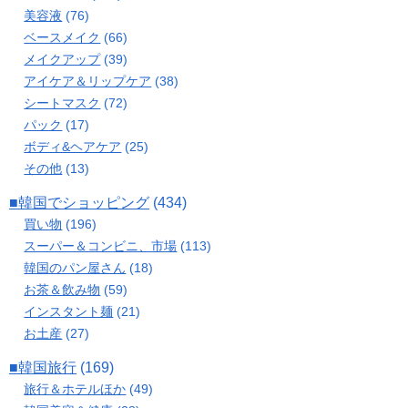
美容液
(76)
ベースメイク
(66)
メイクアップ
(39)
アイケア＆リップケア
(38)
シートマスク
(72)
パック
(17)
ボディ&ヘアケア
(25)
その他
(13)
■韓国でショッピング
(434)
買い物
(196)
スーパー＆コンビニ、市場
(113)
韓国のパン屋さん
(18)
お茶＆飲み物
(59)
インスタント麺
(21)
お土産
(27)
■韓国旅行
(169)
旅行＆ホテルほか
(49)