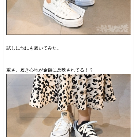
試しに他にも履いてみた。
重さ、履き心地が金額に反映されてる！？