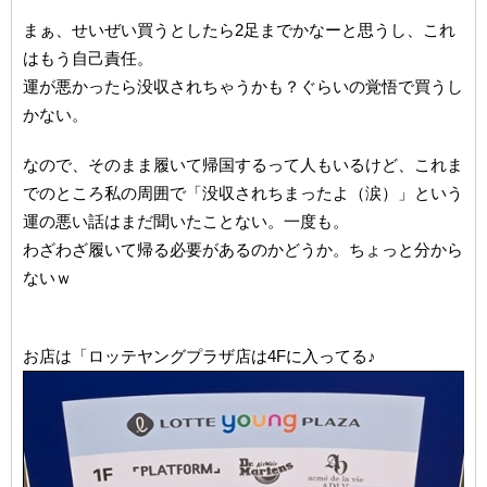
まぁ、せいぜい買うとしたら2足までかなーと思うし、これ
はもう自己責任。
運が悪かったら没収されちゃうかも？ぐらいの覚悟で買うし
かない。
なので、そのまま履いて帰国するって人もいるけど、これま
でのところ私の周囲で「没収されちまったよ（涙）」という
運の悪い話はまだ聞いたことない。一度も。
わざわざ履いて帰る必要があるのかどうか。ちょっと分から
ないｗ
お店は「ロッテヤングプラザ店は4Fに入ってる♪