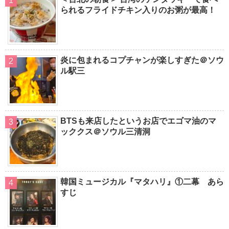
られるフライドチキン入りのお粥が最高！
炎に包まれるコプチャンが楽しすぎた＠ソウ
ル駅三
BTSも来店したというお店でエゴマ油のマ
ッククス＠ソウル三清洞
韓国ミュージカル『マタハリ』①二幕 あら
すじ