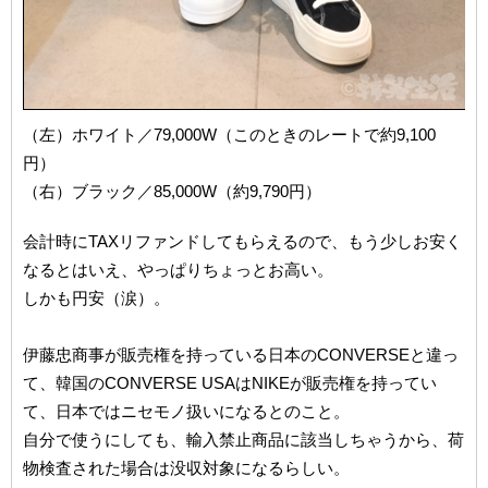
（左）ホワイト／79,000W（このときのレートで約9,100
円）
（右）ブラック／85,000W（約9,790円）
会計時にTAXリファンドしてもらえるので、もう少しお安く
なるとはいえ、やっぱりちょっとお高い。
しかも円安（涙）。
伊藤忠商事が販売権を持っている日本のCONVERSEと違っ
て、韓国のCONVERSE USAはNIKEが販売権を持ってい
て、日本ではニセモノ扱いになるとのこと。
自分で使うにしても、輸入禁止商品に該当しちゃうから、荷
物検査された場合は没収対象になるらしい。