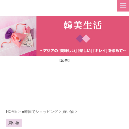
【広告】
HOME
>
■韓国でショッピング
>
買い物
>
買い物