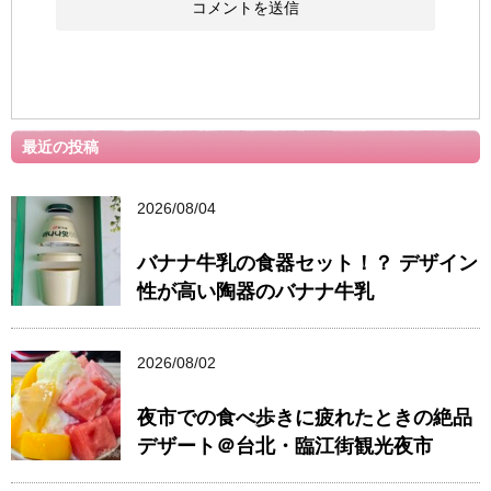
最近の投稿
2026/08/04
バナナ牛乳の食器セット！？ デザイン
性が高い陶器のバナナ牛乳
2026/08/02
夜市での食べ歩きに疲れたときの絶品
デザート＠台北・臨江街観光夜市