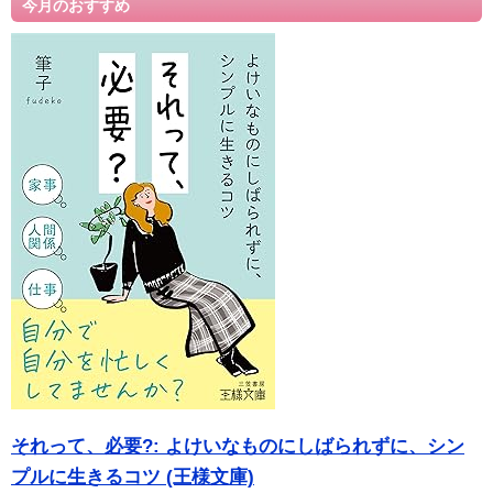
今月のおすすめ
それって、必要?: よけいなものにしばられずに、シン
プルに生きるコツ (王様文庫)