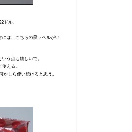
22ドル。
方には、こちらの黒ラベルがい
という点も嬉しいで。
て使える。
は何かしら使い続けると思う。