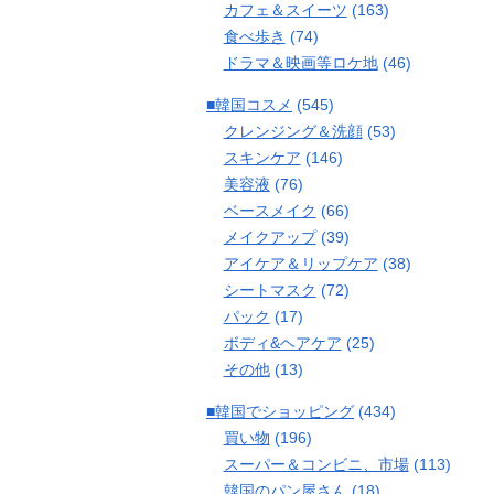
カフェ＆スイーツ
(163)
食べ歩き
(74)
ドラマ＆映画等ロケ地
(46)
■韓国コスメ
(545)
クレンジング＆洗顔
(53)
スキンケア
(146)
美容液
(76)
ベースメイク
(66)
メイクアップ
(39)
アイケア＆リップケア
(38)
シートマスク
(72)
パック
(17)
ボディ&ヘアケア
(25)
その他
(13)
■韓国でショッピング
(434)
買い物
(196)
スーパー＆コンビニ、市場
(113)
韓国のパン屋さん
(18)