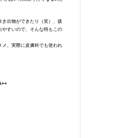
吹き出物ができたり（笑）、疲
出やすいので、そんな時もこの
スメ。実際に皮膚科でも使われ
A++