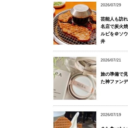
2026/07/29
芸能人も訪れ
名店で炭火焼
ルビを＠ソウ
井
2026/07/21
旅の準備で見
た神ファンデ
2026/07/19