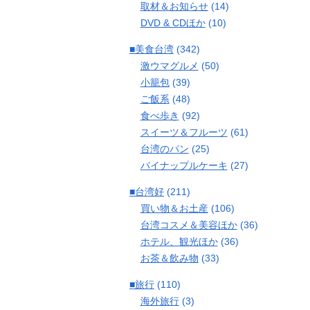
取材＆お知らせ
(14)
DVD & CDほか
(10)
■美食台湾
(342)
激ウマグルメ
(50)
小籠包
(39)
ご飯系
(48)
食べ歩き
(92)
スイーツ＆フルーツ
(61)
台湾のパン
(25)
パイナップルケーキ
(27)
■台湾好
(211)
買い物＆お土産
(106)
台湾コスメ＆美容ほか
(36)
ホテル、観光ほか
(36)
お茶＆飲み物
(33)
■旅行
(110)
海外旅行
(3)