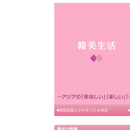
■韓国芸能人が行きつけ＆来店
最近の投稿