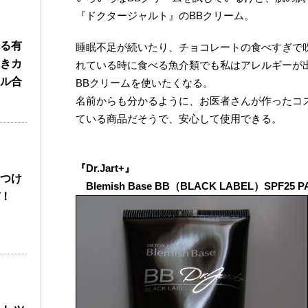
『ドクタージャルト』のBBクリーム。
る有
睡眠不足が続いたり、チョコレートの食べすぎで
きカ
れている時に食べる魚介類でも私はアレルギーが
ル合
BBクリームを使いたくなる。
名前からも分かるように、お医者さんが作ったコ
ている商品だそうで、安心して使用できる。
『Dr.Jart+』
つけ
Blemish Base BB（BLACK LABEL）SPF25 P
！