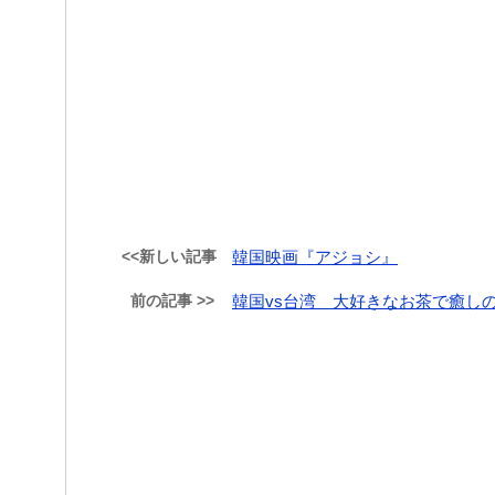
<<新しい記事
韓国映画『アジョシ』
前の記事 >>
韓国vs台湾 大好きなお茶で癒し