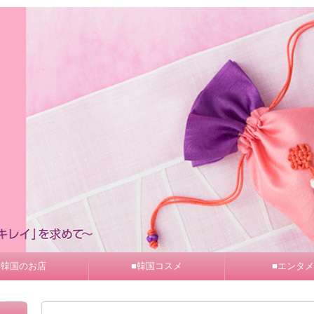
■韓国のお店
■韓国コスメ
■エンタメ