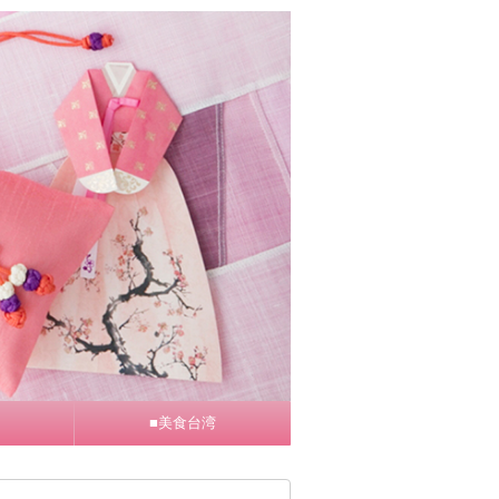
■美食台湾