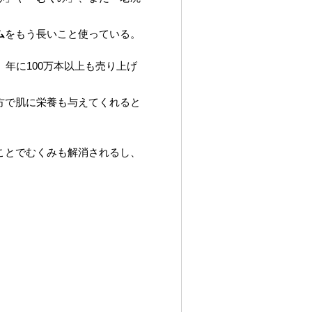
ム
をもう長いこと使っている。
年に100万本以上も売り上げ
方で肌に栄養も与えてくれると
ことでむくみも解消されるし、