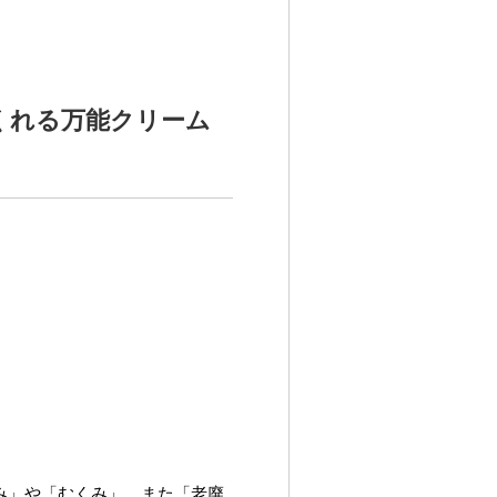
くれる万能クリーム
み」や「むくみ」、また「老廃