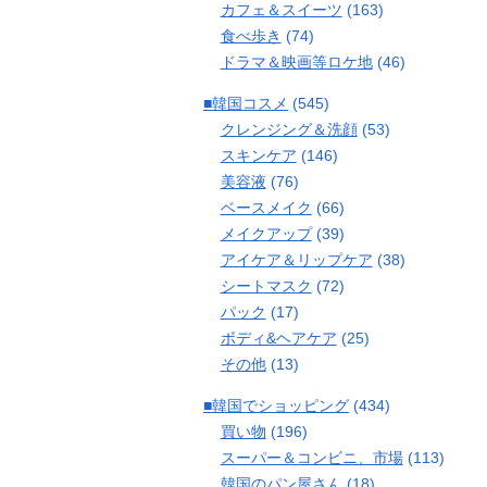
カフェ＆スイーツ
(163)
食べ歩き
(74)
ドラマ＆映画等ロケ地
(46)
■韓国コスメ
(545)
クレンジング＆洗顔
(53)
スキンケア
(146)
美容液
(76)
ベースメイク
(66)
メイクアップ
(39)
アイケア＆リップケア
(38)
シートマスク
(72)
パック
(17)
ボディ&ヘアケア
(25)
その他
(13)
■韓国でショッピング
(434)
買い物
(196)
スーパー＆コンビニ、市場
(113)
韓国のパン屋さん
(18)