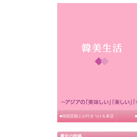
■韓国芸能人が行きつけ＆来店
最近の投稿