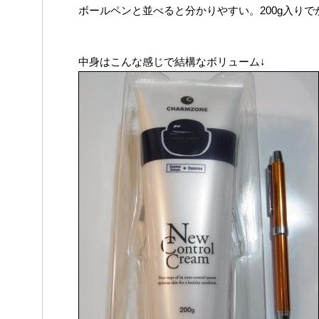
ボールペンと並べると分かりやすい。200g入り
中身はこんな感じで結構なボリューム↓