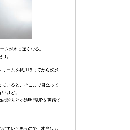
リームが水っぽくなる。
だけ。
クリームを拭き取ってから洗顔
っていると、そこまで目立って
ないけど。
物の除去とか透明感UPを実感で
れやすいと思うので、本当はも