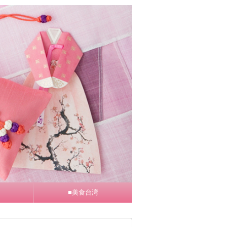
■美食台湾