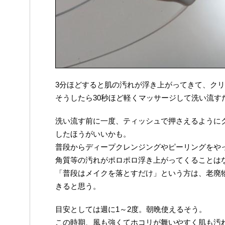
3分ほどすると肌の汚れが浮き上がってきて、ク
そうしたら30秒ほど軽くマッサージして洗い流す
洗い流す前に一度、ティッシュで押さえるように
したほうがいいかも。
普段からディープクレンジングやピーリングをや
角質等の汚れがポロポロ浮き上がってくることは
「普段はメイクを落とすだけ」という方は、老廃
きると思う。
目安としては週に1～2度。朝晩使えるそう。
この時期、風も強くてホコリが舞いやすく肌も汚