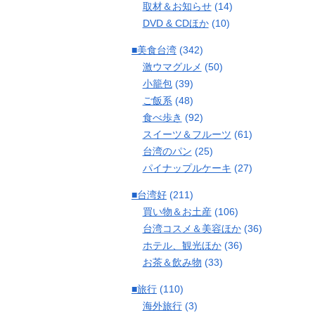
取材＆お知らせ
(14)
DVD & CDほか
(10)
■美食台湾
(342)
激ウマグルメ
(50)
小籠包
(39)
ご飯系
(48)
食べ歩き
(92)
スイーツ＆フルーツ
(61)
台湾のパン
(25)
パイナップルケーキ
(27)
■台湾好
(211)
買い物＆お土産
(106)
台湾コスメ＆美容ほか
(36)
ホテル、観光ほか
(36)
お茶＆飲み物
(33)
■旅行
(110)
海外旅行
(3)