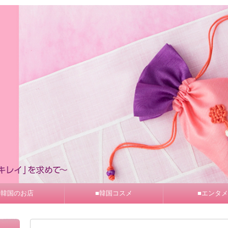
■韓国のお店
■韓国コスメ
■エンタメ