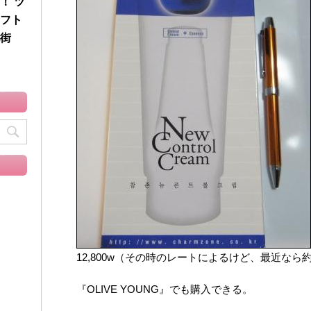
！ ツ
フト
街
12,800w（その時のレートによるけど、最近なら約
『OLIVE YOUNG』でも購入できる。