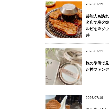
2026/07/29
芸能人も訪れ
名店で炭火焼
ルビを＠ソウ
井
2026/07/21
旅の準備で見
た神ファンデ
2026/07/19