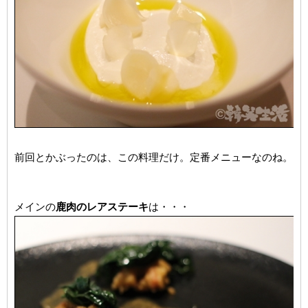
前回とかぶったのは、この料理だけ。定番メニューなのね。
メインの
鹿肉のレアステーキ
は・・・