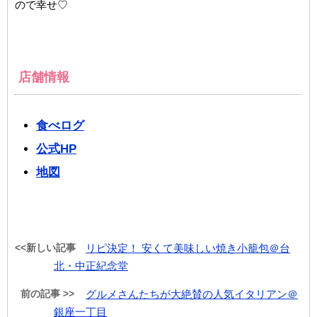
ので幸せ♡
店舗情報
食べログ
公式HP
地図
<<新しい記事
リピ決定！ 安くて美味しい焼き小籠包＠台
北・中正紀念堂
前の記事 >>
グルメさんたちが大絶賛の人気イタリアン＠
銀座一丁目