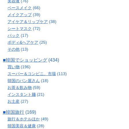
美容液
(76)
ベースメイク
(66)
メイクアップ
(39)
アイケア＆リップケア
(38)
シートマスク
(72)
パック
(17)
ボディ&ヘアケア
(25)
その他
(13)
■韓国でショッピング
(434)
買い物
(196)
スーパー＆コンビニ、市場
(113)
韓国のパン屋さん
(18)
お茶＆飲み物
(59)
インスタント麺
(21)
お土産
(27)
■韓国旅行
(169)
旅行＆ホテルほか
(49)
韓国美容＆健康
(28)