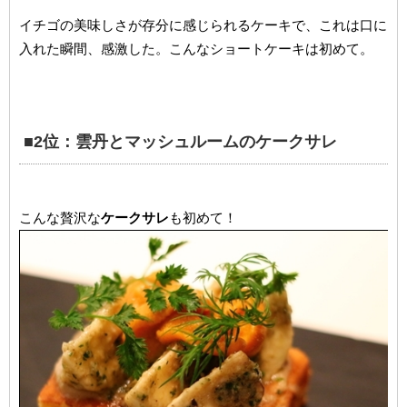
イチゴの美味しさが存分に感じられるケーキで、これは口に
入れた瞬間、感激した。こんなショートケーキは初めて。
■2位：雲丹とマッシュルームのケークサレ
こんな贅沢な
ケークサレ
も初めて！