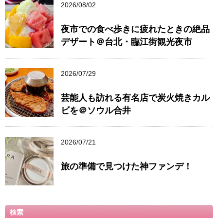
2026/08/02
夜市での食べ歩きに疲れたときの絶品
デザート＠台北・臨江街観光夜市
2026/07/29
芸能人も訪れる有名店で炭火焼きカル
ビを＠ソウル合井
2026/07/21
旅の準備で見つけた神ファンデ！
検索