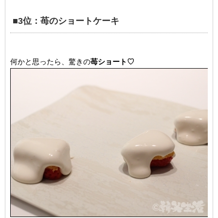
■3位：苺のショートケーキ
何かと思ったら、驚きの
苺ショート♡