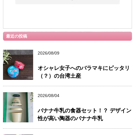
最近の投稿
2026/08/09
オシャレ女子へのバラマキにピッタリ
（？）の台湾土産
2026/08/04
バナナ牛乳の食器セット！？ デザイン
性が高い陶器のバナナ牛乳