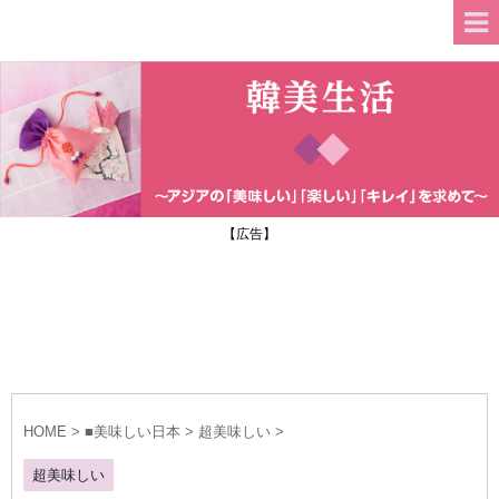
【広告】
HOME
>
■美味しい日本
>
超美味しい
>
超美味しい