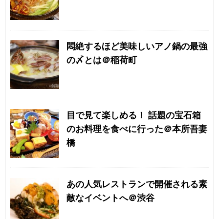
悶絶するほど美味しいアノ鍋の最強
の〆とは＠稲荷町
目で見て楽しめる！ 話題の宝石箱
のお料理を食べに行った＠本所吾妻
橋
あの人気レストランで開催される素
敵なイベントへ＠渋谷