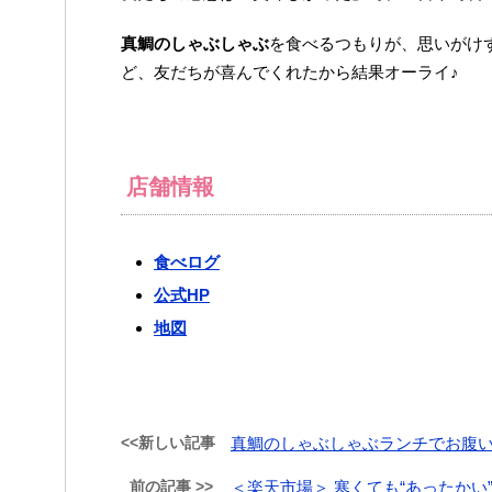
真鯛のしゃぶしゃぶ
を食べるつもりが、思いがけ
ど、友だちが喜んでくれたから結果オーライ♪
店舗情報
食べログ
公式HP
地図
<<新しい記事
真鯛のしゃぶしゃぶランチでお腹
前の記事 >>
＜楽天市場＞ 寒くても“あったかい