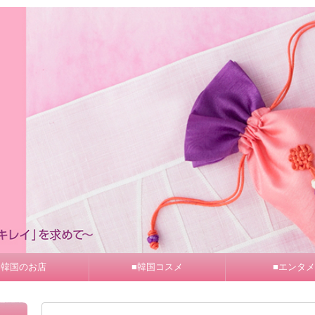
■韓国のお店
■韓国コスメ
■エンタメ