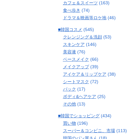
カフェ＆スイーツ
(163)
食べ歩き
(74)
ドラマ＆映画等ロケ地
(46)
■韓国コスメ
(545)
クレンジング＆洗顔
(53)
スキンケア
(146)
美容液
(76)
ベースメイク
(66)
メイクアップ
(39)
アイケア＆リップケア
(38)
シートマスク
(72)
パック
(17)
ボディ&ヘアケア
(25)
その他
(13)
■韓国でショッピング
(434)
買い物
(196)
スーパー＆コンビニ、市場
(113)
韓国のパン屋さん
(18)