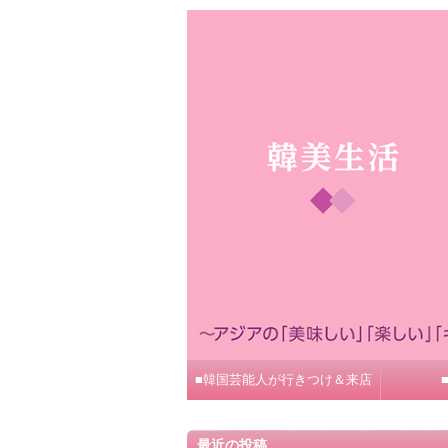
■韓国芸能人が行きつけ＆来店
最近の投稿