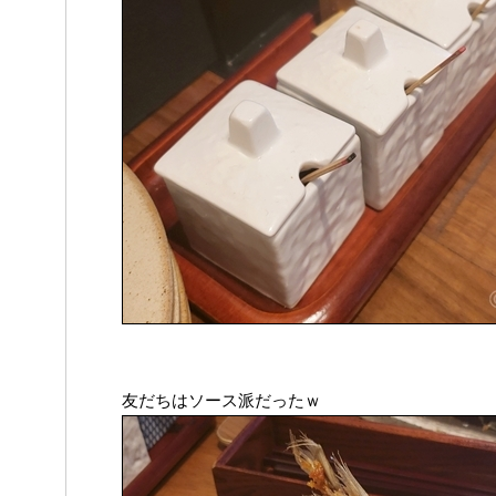
友だちはソース派だったｗ