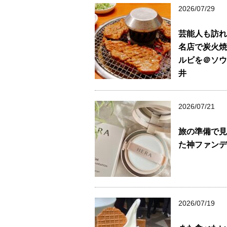
2026/07/29
芸能人も訪れ
名店で炭火焼
ルビを＠ソウ
井
2026/07/21
旅の準備で見
た神ファンデ
2026/07/19