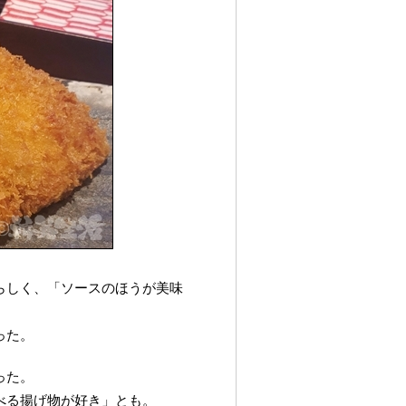
らしく、「ソースのほうが美味
った。
った。
べる揚げ物が好き」とも。