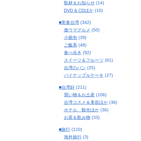
取材＆お知らせ
(14)
DVD & CDほか
(10)
■美食台湾
(342)
激ウマグルメ
(50)
小籠包
(39)
ご飯系
(48)
食べ歩き
(92)
スイーツ＆フルーツ
(61)
台湾のパン
(25)
パイナップルケーキ
(27)
■台湾好
(211)
買い物＆お土産
(106)
台湾コスメ＆美容ほか
(36)
ホテル、観光ほか
(36)
お茶＆飲み物
(33)
■旅行
(110)
海外旅行
(3)