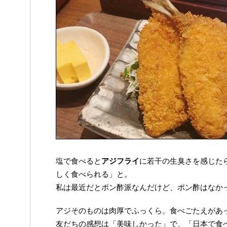
塩で食べると
アジフライ
に若干の生臭さを感じた
しく食べられる」と。
私は最近だとポン酢派なんだけど、ポン酢はなか
アジそのものは肉厚でふっくら。食べごたえがあ
友だちの感想は「美味しかった」で、「日本で食