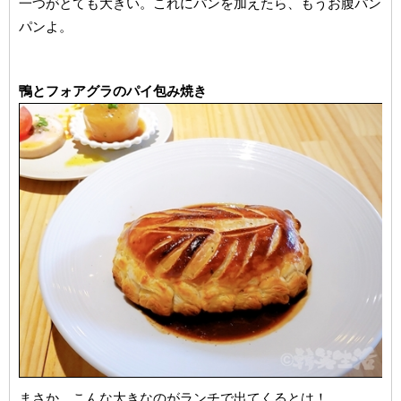
一つがとても大きい。これにパンを加えたら、もうお腹パン
パンよ。
鴨とフォアグラのパイ包み焼き
まさか、こんな大きなのがランチで出てくるとは！