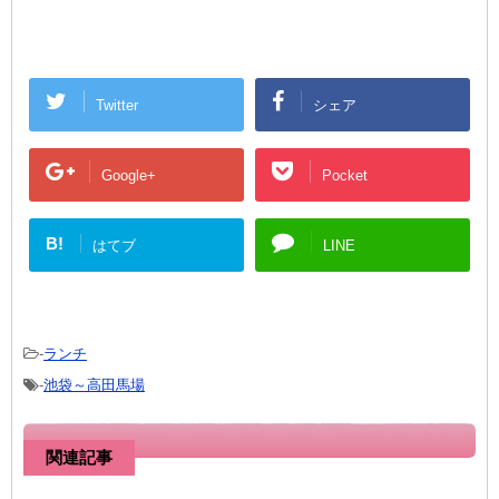
Twitter
シェア
Google+
Pocket
B!
はてブ
LINE
-
ランチ
-
池袋～高田馬場
関連記事