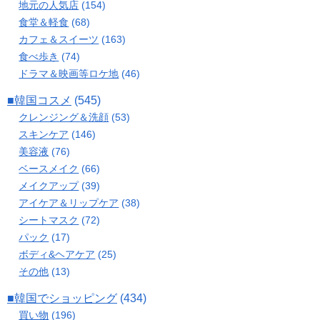
地元の人気店
(154)
食堂＆軽食
(68)
カフェ＆スイーツ
(163)
食べ歩き
(74)
ドラマ＆映画等ロケ地
(46)
■韓国コスメ
(545)
クレンジング＆洗顔
(53)
スキンケア
(146)
美容液
(76)
ベースメイク
(66)
メイクアップ
(39)
アイケア＆リップケア
(38)
シートマスク
(72)
パック
(17)
ボディ&ヘアケア
(25)
その他
(13)
■韓国でショッピング
(434)
買い物
(196)