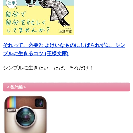
それって、必要?: よけいなものにしばられずに、シン
プルに生きるコツ (王様文庫)
シンプルに生きたい。ただ、それだけ！
＜番外編＞