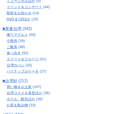
ミュージカルほか
(8)
イベント＆コンサート
(44)
取材＆お知らせ
(14)
DVD & CDほか
(10)
■美食台湾
(342)
激ウマグルメ
(50)
小籠包
(39)
ご飯系
(48)
食べ歩き
(92)
スイーツ＆フルーツ
(61)
台湾のパン
(25)
パイナップルケーキ
(27)
■台湾好
(212)
買い物＆お土産
(107)
台湾コスメ＆美容ほか
(36)
ホテル、観光ほか
(36)
お茶＆飲み物
(33)