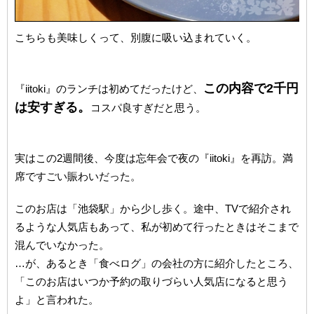
こちらも美味しくって、別腹に吸い込まれていく。
この内容で2千円
『iitoki』のランチは初めてだったけど、
は安すぎる。
コスパ良すぎだと思う。
実はこの2週間後、今度は忘年会で夜の『iitoki』を再訪。満
席ですごい賑わいだった。
このお店は「池袋駅」から少し歩く。途中、TVで紹介され
るような人気店もあって、私が初めて行ったときはそこまで
混んでいなかった。
…が、あるとき「食べログ」の会社の方に紹介したところ、
「このお店はいつか予約の取りづらい人気店になると思う
よ」と言われた。