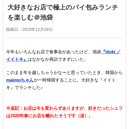
大好きなお店で極上のパイ包みランチ
を楽しむ＠池袋
投稿日：2019年12月28日
今年もいろんなお店で食事会があったけど、池袋
『iitoki ／
イイトキ』
はなかなか再訪できずにいた。
このまま年を越しちゃうかなーと思っていたとき、韓国から
maiimoちゃん
が一時帰国することに。大好きな『イイト
キ』でランチした♪
※追記：お店は今も変わらずありますが、好きだったシェフ
は2020年春にお店を離れたそうです（涙）。