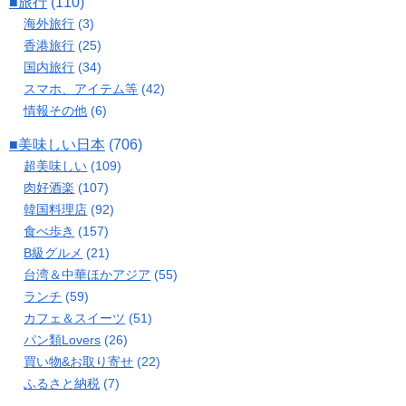
■旅行
(110)
海外旅行
(3)
香港旅行
(25)
国内旅行
(34)
スマホ、アイテム等
(42)
情報その他
(6)
■美味しい日本
(706)
超美味しい
(109)
肉好酒楽
(107)
韓国料理店
(92)
食べ歩き
(157)
B級グルメ
(21)
台湾＆中華ほかアジア
(55)
ランチ
(59)
カフェ＆スイーツ
(51)
パン類Lovers
(26)
買い物&お取り寄せ
(22)
ふるさと納税
(7)