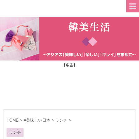
【広告】
HOME
>
■美味しい日本
>
ランチ
>
ランチ