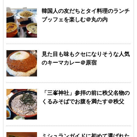
韓国人の友だちとタイ料理のランチ
ブッフェを楽しむ＠丸の内
見た目も味もクセになりそうな人気
のキーマカレー＠原宿
「三峯神社」参拝の前に秩父名物の
くるみそばでお腹を満たす＠秩父
ミシュランガイドに初めて選ばれた