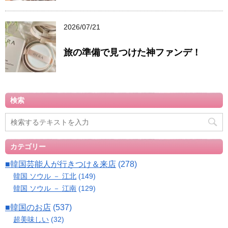
2026/07/21
旅の準備で見つけた神ファンデ！
検索
カテゴリー
■韓国芸能人が行きつけ＆来店
(278)
韓国 ソウル － 江北
(149)
韓国 ソウル － 江南
(129)
■韓国のお店
(537)
超美味しい
(32)