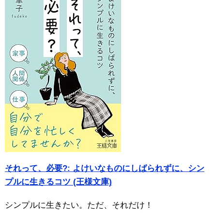
それって、必要?: よけいなものにしばられずに、シン
プルに生きるコツ (王様文庫)
シンプルに生きたい。ただ、それだけ！