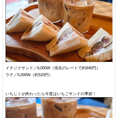
イチジクサンド／8,000W（現在のレートで約840円）
ラテ／5,000W（約520円）
いちじくが終わったら今度はいちごサンドの季節！