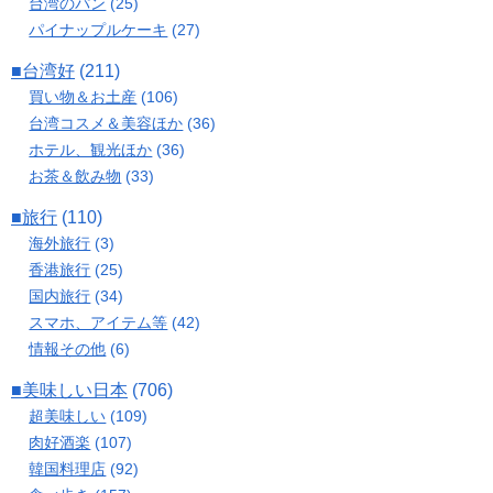
台湾のパン
(25)
パイナップルケーキ
(27)
■台湾好
(211)
買い物＆お土産
(106)
台湾コスメ＆美容ほか
(36)
ホテル、観光ほか
(36)
お茶＆飲み物
(33)
■旅行
(110)
海外旅行
(3)
香港旅行
(25)
国内旅行
(34)
スマホ、アイテム等
(42)
情報その他
(6)
■美味しい日本
(706)
超美味しい
(109)
肉好酒楽
(107)
韓国料理店
(92)