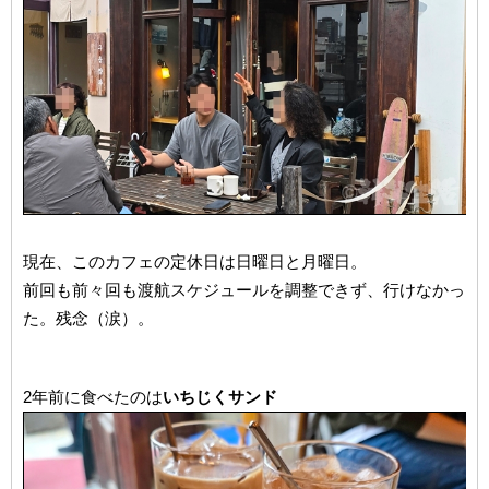
現在、このカフェの定休日は日曜日と月曜日。
前回も前々回も渡航スケジュールを調整できず、行けなかっ
た。残念（涙）。
2年前に食べたのは
いちじくサンド