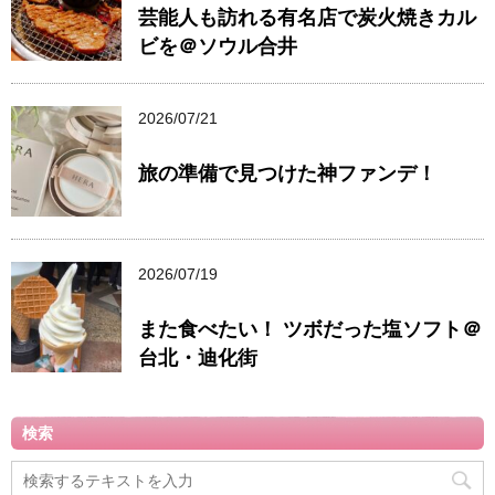
芸能人も訪れる有名店で炭火焼きカル
ビを＠ソウル合井
2026/07/21
旅の準備で見つけた神ファンデ！
2026/07/19
また食べたい！ ツボだった塩ソフト＠
台北・迪化街
検索