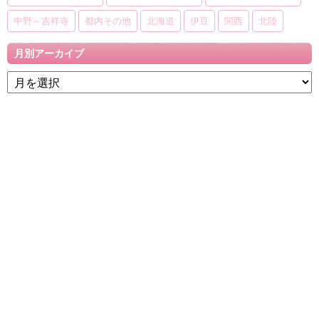
中野～吉祥寺
都内その他
北海道
伊豆
関西
北陸
月別アーカイブ