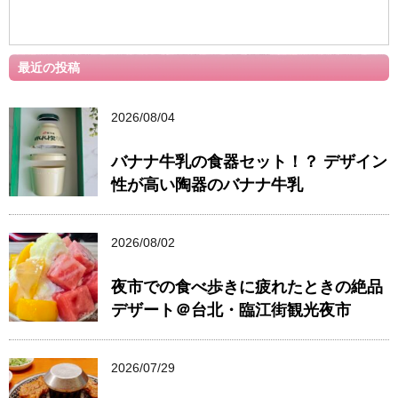
最近の投稿
2026/08/04
バナナ牛乳の食器セット！？ デザイン
性が高い陶器のバナナ牛乳
2026/08/02
夜市での食べ歩きに疲れたときの絶品
デザート＠台北・臨江街観光夜市
2026/07/29