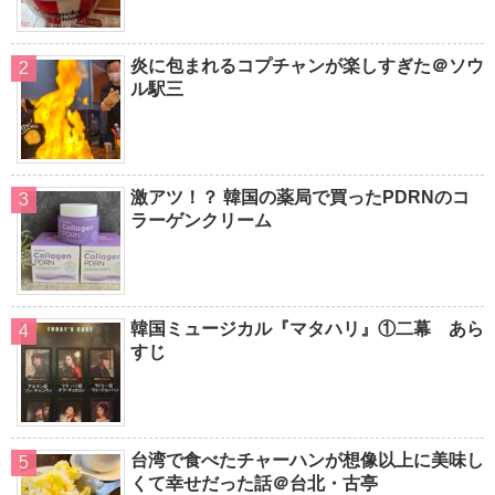
炎に包まれるコプチャンが楽しすぎた＠ソウ
ル駅三
激アツ！？ 韓国の薬局で買ったPDRNのコ
ラーゲンクリーム
韓国ミュージカル『マタハリ』①二幕 あら
すじ
台湾で食べたチャーハンが想像以上に美味し
くて幸せだった話＠台北・古亭