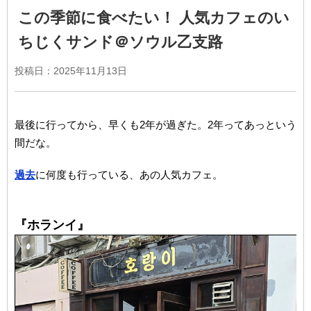
この季節に食べたい！ 人気カフェのい
ちじくサンド＠ソウル乙支路
投稿日：
2025年11月13日
最後に行ってから、早くも2年が過ぎた。2年ってあっという
間だな。
過去
に何度も行っている、あの人気カフェ。
『ホランイ』