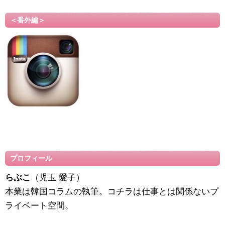
＜番外編＞
プロフィール
らぶこ
（児玉 愛子）
本業は韓国コラムの執筆。コチラは仕事とは関係ないプ
ライベート空間。