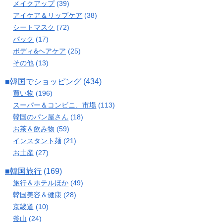
メイクアップ
(39)
アイケア＆リップケア
(38)
シートマスク
(72)
パック
(17)
ボディ&ヘアケア
(25)
その他
(13)
■韓国でショッピング
(434)
買い物
(196)
スーパー＆コンビニ、市場
(113)
韓国のパン屋さん
(18)
お茶＆飲み物
(59)
インスタント麺
(21)
お土産
(27)
■韓国旅行
(169)
旅行＆ホテルほか
(49)
韓国美容＆健康
(28)
京畿道
(10)
釜山
(24)