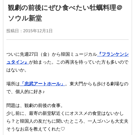
観劇の前後にぜひ食べたい牡蠣料理＠
ソウル新堂
投稿日：2015年12月1日
ついに先週27日（金）から韓国ミュージカル
『フランケンシ
ュタイン』
が始まった。この再演を待っていた方も多いので
はないか。
場所は
「忠武アートホール」
。東大門からも歩ける劇場なの
で、個人的に好き♪
問題は、観劇の前後の食事。
少し前に、最寄の新堂駅近くにオススメの食堂はないかし
ら？と韓国人の友だちに聞いたところ、一人ゴハンも大丈夫
そうなお店を教えてくれた♡