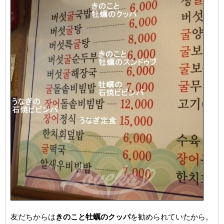
友だちからは
きのこと牡蠣のクッパ
を勧められていたから。