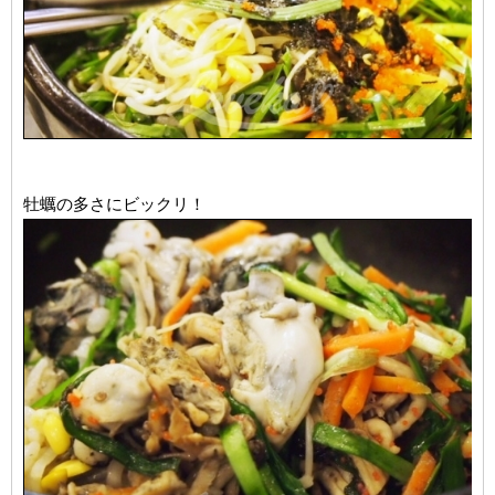
牡蠣の多さにビックリ！