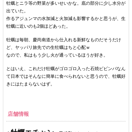
牡蠣とニラ等の野菜が多いせいかな。底の部分に少し水分が
出ていた。
作るアジュンマの水加減と火加減も影響するかと思うが、生
牡蠣に近いのも2個ほどあった。
牡蠣は毎朝、慶尚南道から仕入れる新鮮なものだそうだけ
ど、ヤッパリ旅先での生牡蠣はちと心配ｗ
なので、私はもう少し火が通っているほうが好き。
とはいえ、これだけ牡蠣がゴロゴロ入った石焼ビビンバなん
て日本ではそんなに簡単に食べられないと思うので、牡蠣好
きにはたまらないはず。
店舗情報