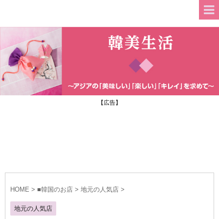
【広告】
HOME
>
■韓国のお店
>
地元の人気店
>
地元の人気店