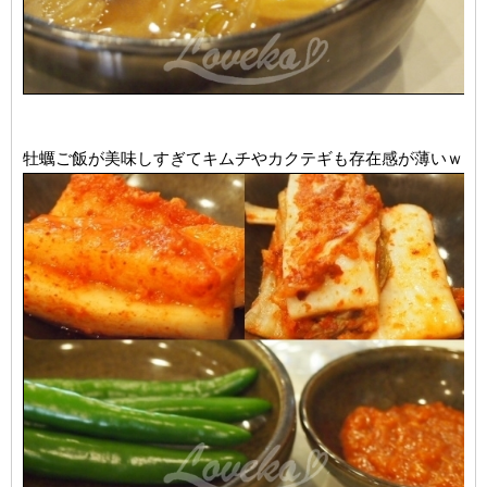
牡蠣ご飯が美味しすぎてキムチやカクテギも存在感が薄いｗ