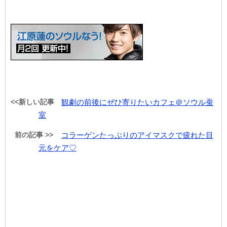
<<新しい記事
観劇の前後にぜひ寄りたいカフェ＠ソウル蚕
室
前の記事 >>
コラーゲンたっぷりのアイマスクで疲れた目
元をケア♡