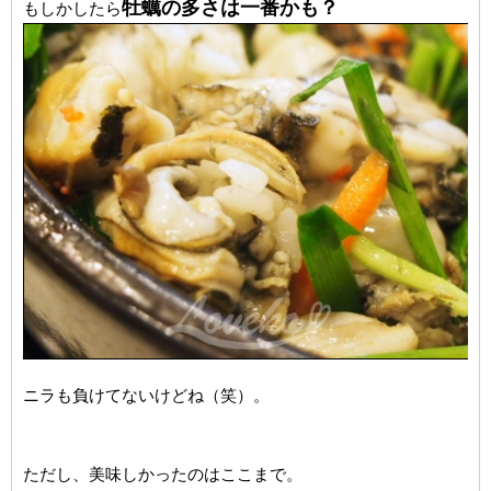
牡蠣の多さは一番かも？
もしかしたら
ニラも負けてないけどね（笑）。
ただし、美味しかったのはここまで。