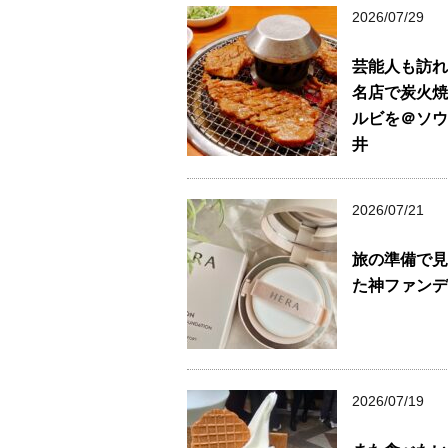
2026/07/29
芸能人も訪れ
名店で炭火焼
ルビを＠ソウ
井
2026/07/21
旅の準備で見
た神ファンデ
2026/07/19