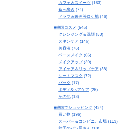
カフェ＆スイーツ
(163)
食べ歩き
(74)
ドラマ＆映画等ロケ地
(46)
■韓国コスメ
(545)
クレンジング＆洗顔
(53)
スキンケア
(146)
美容液
(76)
ベースメイク
(66)
メイクアップ
(39)
アイケア＆リップケア
(38)
シートマスク
(72)
パック
(17)
ボディ&ヘアケア
(25)
その他
(13)
■韓国でショッピング
(434)
買い物
(196)
スーパー＆コンビニ、市場
(113)
韓国のパン屋さん
(18)