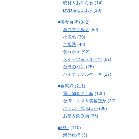
取材＆お知らせ
(14)
DVD & CDほか
(10)
■美食台湾
(342)
激ウマグルメ
(50)
小籠包
(39)
ご飯系
(48)
食べ歩き
(92)
スイーツ＆フルーツ
(61)
台湾のパン
(25)
パイナップルケーキ
(27)
■台湾好
(211)
買い物＆お土産
(106)
台湾コスメ＆美容ほか
(36)
ホテル、観光ほか
(36)
お茶＆飲み物
(33)
■旅行
(110)
海外旅行
(3)