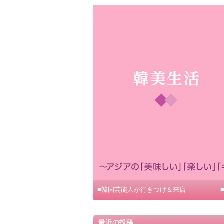
■韓国芸能人が行きつけ＆来店
最近の投稿