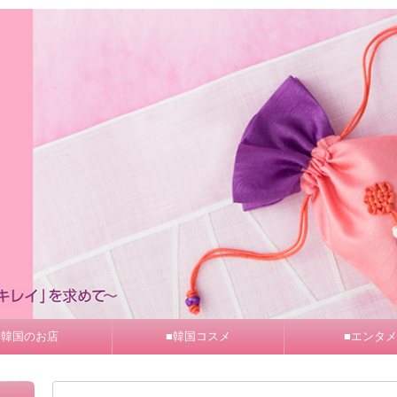
■韓国のお店
■韓国コスメ
■エンタメ