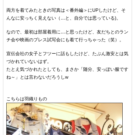
両方を着てみたときの写真は＜番外編＞にUPしたけど、そ
んなに安っちく見えない（…と、自分では思っている)。
なので、最初は部屋着用に…と思ったけど、友だちとのラン
チ会や映画のプレス試写会にも着て行っちゃった（笑）。
宣伝会社の女子とフツーに話もしたけど、たぶん激安とは気
づかれていないはず。
たとえ気づかれたとしても、まさか「随分、安っぽい服です
ね～」とは言わないだろうしw
こちらは羽織りもの