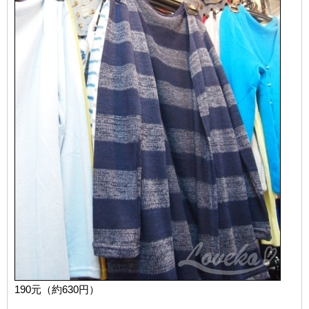
190元（約630円）