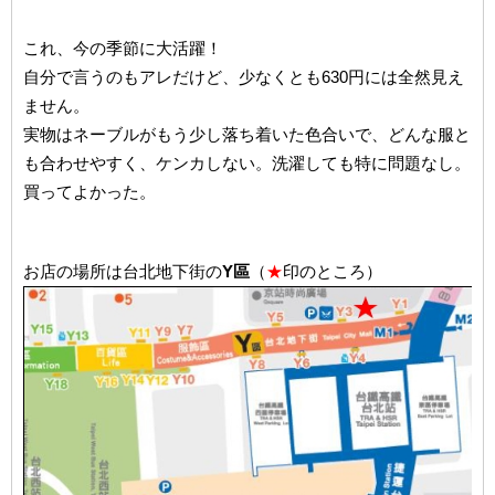
これ、今の季節に大活躍！
自分で言うのもアレだけど、少なくとも630円には全然見え
ません。
実物はネーブルがもう少し落ち着いた色合いで、どんな服と
も合わせやすく、ケンカしない。洗濯しても特に問題なし。
買ってよかった。
お店の場所は台北地下街の
Y區
（
★
印のところ）