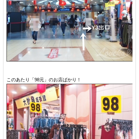
このあたり「98元」のお店ばかり！