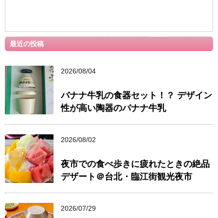
最近の投稿
2026/08/04
バナナ牛乳の食器セット！？ デザイン
性が高い陶器のバナナ牛乳
2026/08/02
夜市での食べ歩きに疲れたときの絶品
デザート＠台北・臨江街観光夜市
2026/07/29