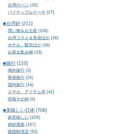
台湾のパン
(25)
パイナップルケーキ
(27)
■台湾好
(211)
買い物＆お土産
(106)
台湾コスメ＆美容ほか
(36)
ホテル、観光ほか
(36)
お茶＆飲み物
(33)
■旅行
(110)
海外旅行
(3)
香港旅行
(25)
国内旅行
(34)
スマホ、アイテム等
(42)
情報その他
(6)
■美味しい日本
(706)
超美味しい
(109)
肉好酒楽
(107)
韓国料理店
(92)