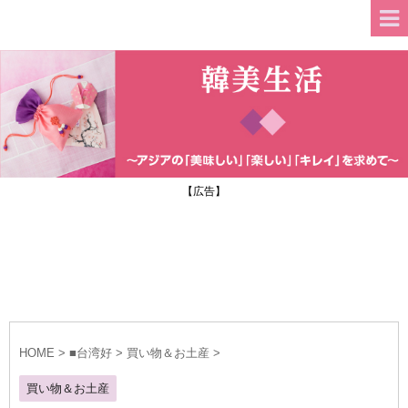
【広告】
HOME
>
■台湾好
>
買い物＆お土産
>
買い物＆お土産