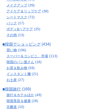
メイクアップ
(39)
アイケア＆リップケア
(38)
シートマスク
(72)
パック
(17)
ボディ&ヘアケア
(25)
その他
(13)
■韓国でショッピング
(434)
買い物
(196)
スーパー＆コンビニ、市場
(113)
韓国のパン屋さん
(18)
お茶＆飲み物
(59)
インスタント麺
(21)
お土産
(27)
■韓国旅行
(169)
旅行＆ホテルほか
(49)
韓国美容＆健康
(28)
京畿道
(10)