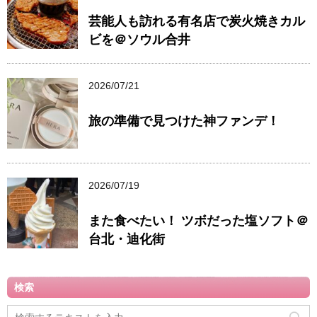
芸能人も訪れる有名店で炭火焼きカル
ビを＠ソウル合井
2026/07/21
旅の準備で見つけた神ファンデ！
2026/07/19
また食べたい！ ツボだった塩ソフト＠
台北・迪化街
検索