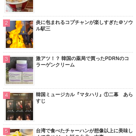
炎に包まれるコプチャンが楽しすぎた＠ソウ
ル駅三
激アツ！？ 韓国の薬局で買ったPDRNのコ
ラーゲンクリーム
韓国ミュージカル『マタハリ』①二幕 あら
すじ
台湾で食べたチャーハンが想像以上に美味し