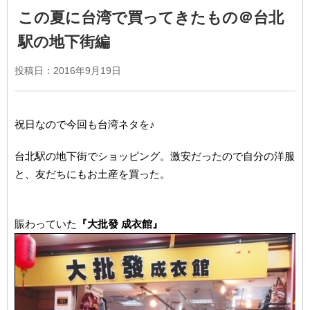
この夏に台湾で買ってきたもの＠台北
駅の地下街編
投稿日：2016年9月19日
祝日なので今回も台湾ネタを♪
台北駅の地下街でショッピング。激安だったので自分の洋服
と、友だちにもお土産を買った。
賑わっていた
『大批發 成衣館』