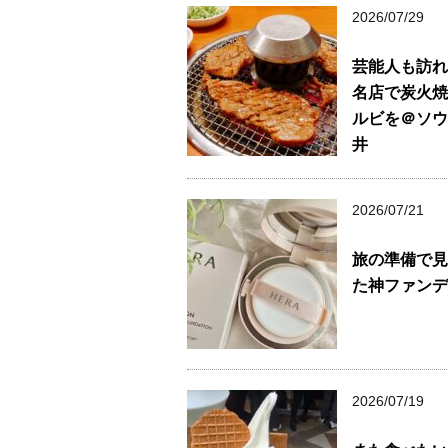
2026/07/29
芸能人も訪れ
名店で炭火焼
ルビを＠ソウ
井
2026/07/21
旅の準備で見
た神ファンデ
2026/07/19