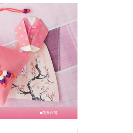
■美食台湾