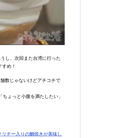
思うし、次回また台湾に行った
すすめ！
の店舗数じゃないけどアチコチで
で「ちょっと小腹を満たしたい」
クリチー入りの鯛焼きが美味し