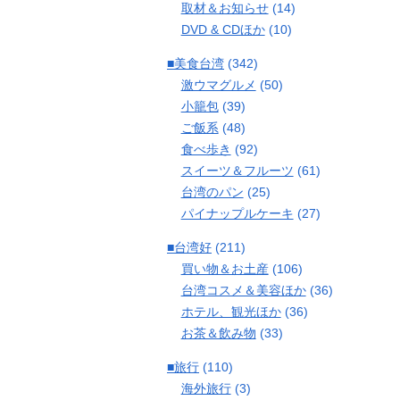
取材＆お知らせ
(14)
DVD & CDほか
(10)
■美食台湾
(342)
激ウマグルメ
(50)
小籠包
(39)
ご飯系
(48)
食べ歩き
(92)
スイーツ＆フルーツ
(61)
台湾のパン
(25)
パイナップルケーキ
(27)
■台湾好
(211)
買い物＆お土産
(106)
台湾コスメ＆美容ほか
(36)
ホテル、観光ほか
(36)
お茶＆飲み物
(33)
■旅行
(110)
海外旅行
(3)