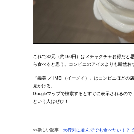
これで32元（約160円）はメチャクチャお得だと
ら食べると思う。コンビニのアイスよりも断然お
『義美 ／ IMEI（イーメイ）』はコンビニほど
見かける。
Googleマップで検索するとすぐに表示されるの
という人はぜひ！
<<新しい記事
大行列に並んででも食べたい！？ 