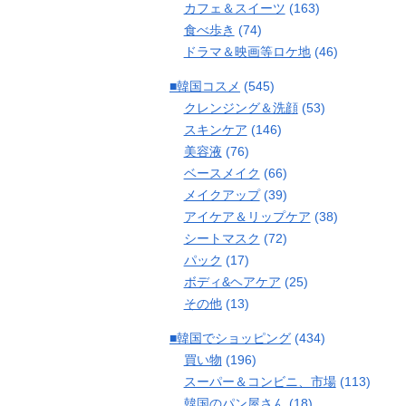
カフェ＆スイーツ
(163)
食べ歩き
(74)
ドラマ＆映画等ロケ地
(46)
■韓国コスメ
(545)
クレンジング＆洗顔
(53)
スキンケア
(146)
美容液
(76)
ベースメイク
(66)
メイクアップ
(39)
アイケア＆リップケア
(38)
シートマスク
(72)
パック
(17)
ボディ&ヘアケア
(25)
その他
(13)
■韓国でショッピング
(434)
買い物
(196)
スーパー＆コンビニ、市場
(113)
韓国のパン屋さん
(18)