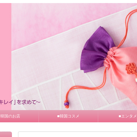
■韓国のお店
■韓国コスメ
■エンタメ