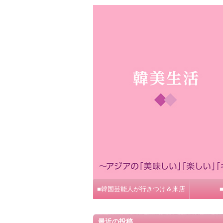
■韓国芸能人が行きつけ＆来店
最近の投稿