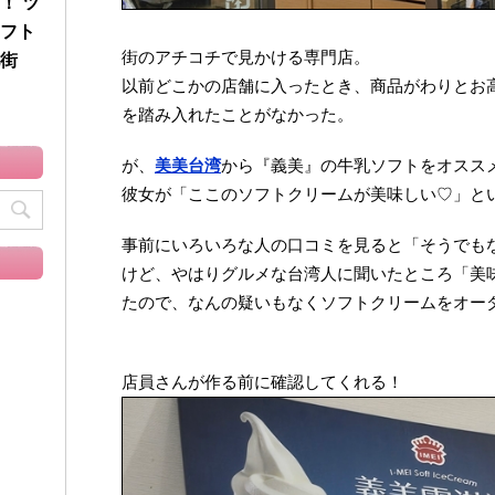
！ ツ
フト
街のアチコチで見かける専門店。
街
以前どこかの店舗に入ったとき、商品がわりとお
を踏み入れたことがなかった。
が、
美美台湾
から『義美』の牛乳ソフトをオスス
彼女が「ここのソフトクリームが美味しい♡」と
事前にいろいろな人の口コミを見ると「そうでも
けど、やはりグルメな台湾人に聞いたところ「美
たので、なんの疑いもなくソフトクリームをオー
店員さんが作る前に確認してくれる！