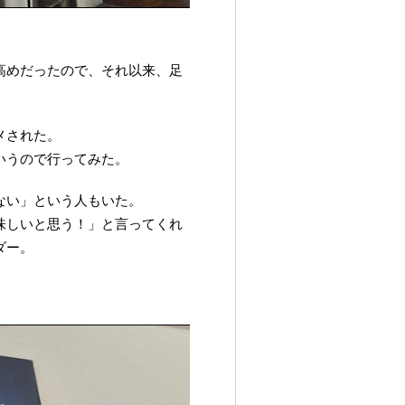
高めだったので、それ以来、足
メされた。
いうので行ってみた。
ない」という人もいた。
味しいと思う！」と言ってくれ
ダー。