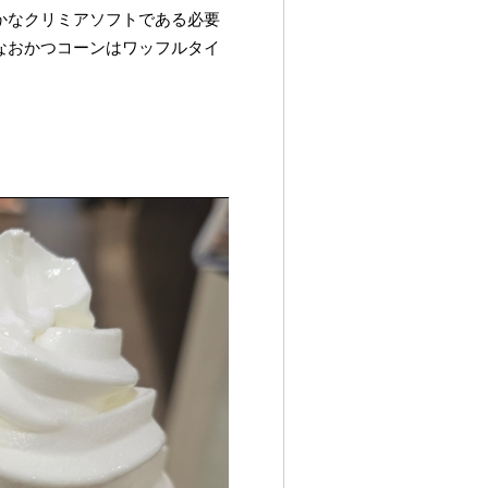
かなクリミアソフトである必要
なおかつコーンはワッフルタイ