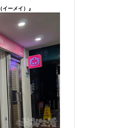
EI（イーメイ）』