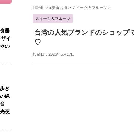
HOME
>
■美食台湾
>
スイーツ＆フルーツ
>
スイーツ＆フルーツ
食器
台湾の人気ブランドのショップ
デザイ
♡
器の
投稿日：2026年5月17日
歩き
の絶
台
光夜