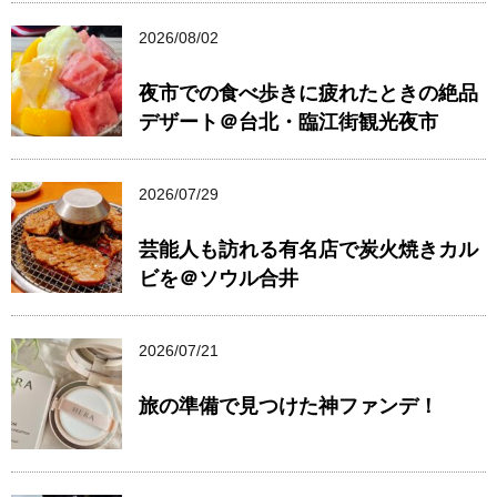
2026/08/02
夜市での食べ歩きに疲れたときの絶品
デザート＠台北・臨江街観光夜市
2026/07/29
芸能人も訪れる有名店で炭火焼きカル
ビを＠ソウル合井
2026/07/21
旅の準備で見つけた神ファンデ！