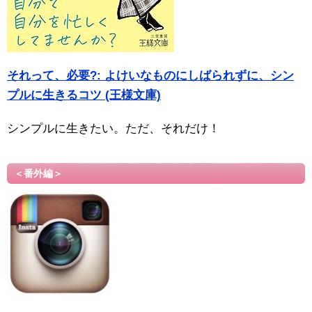
それって、必要?: よけいなものにしばられずに、シン
プルに生きるコツ (王様文庫)
シンプルに生きたい。ただ、それだけ！
＜番外編＞