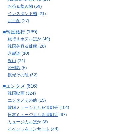
お茶＆飲み物
(59)
インスタント麺
(21)
お土産
(27)
■韓国旅行
(169)
旅行＆ホテルほか
(49)
韓国美容＆健康
(28)
京畿道
(10)
釜山
(24)
済州島
(6)
観光その他
(52)
■エンタメ
(616)
韓国映画
(324)
エンタメその他
(15)
韓国ミュージカル＆演劇等
(104)
日本ミュージカル＆演劇等
(97)
ミュージカルほか
(8)
イベント＆コンサート
(44)