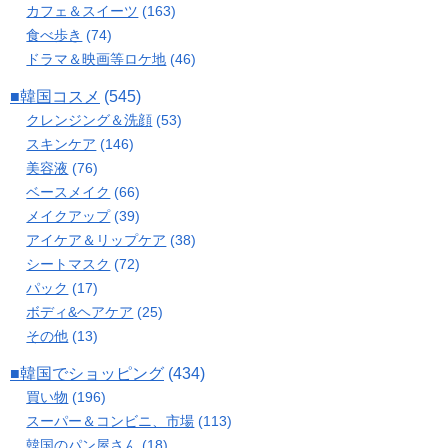
カフェ＆スイーツ
(163)
食べ歩き
(74)
ドラマ＆映画等ロケ地
(46)
■韓国コスメ
(545)
クレンジング＆洗顔
(53)
スキンケア
(146)
美容液
(76)
ベースメイク
(66)
メイクアップ
(39)
アイケア＆リップケア
(38)
シートマスク
(72)
パック
(17)
ボディ&ヘアケア
(25)
その他
(13)
■韓国でショッピング
(434)
買い物
(196)
スーパー＆コンビニ、市場
(113)
韓国のパン屋さん
(18)