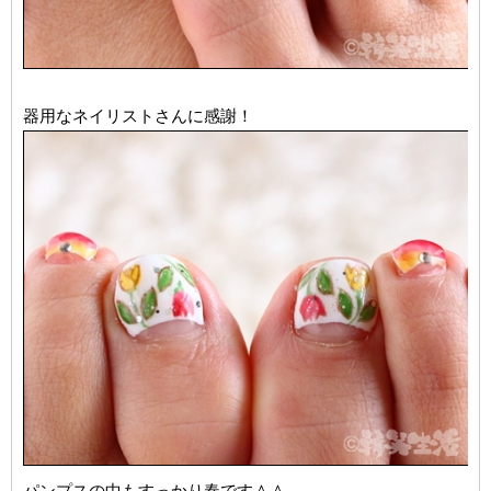
器用なネイリストさんに感謝！
パンプスの中もすっかり春です＾＾