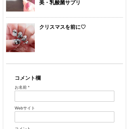
美・乳酸菌サプリ
クリスマスを前に♡
コメント欄
お名前 *
Webサイト
コメント