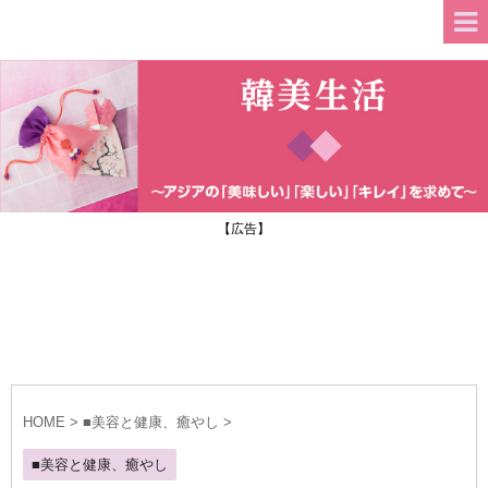
【広告】
HOME
>
■美容と健康、癒やし
>
■美容と健康、癒やし