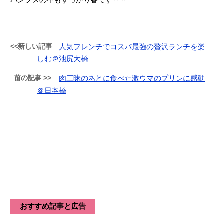
<<新しい記事
人気フレンチでコスパ最強の贅沢ランチを楽
しむ＠池尻大橋
前の記事 >>
肉三昧のあとに食べた激ウマのプリンに感動
＠日本橋
おすすめ記事と広告