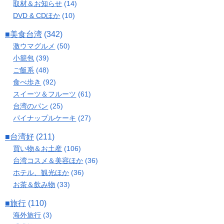
取材＆お知らせ
(14)
DVD & CDほか
(10)
■美食台湾
(342)
激ウマグルメ
(50)
小籠包
(39)
ご飯系
(48)
食べ歩き
(92)
スイーツ＆フルーツ
(61)
台湾のパン
(25)
パイナップルケーキ
(27)
■台湾好
(211)
買い物＆お土産
(106)
台湾コスメ＆美容ほか
(36)
ホテル、観光ほか
(36)
お茶＆飲み物
(33)
■旅行
(110)
海外旅行
(3)