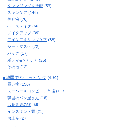
クレンジング＆洗顔
(53)
スキンケア
(146)
美容液
(76)
ベースメイク
(66)
メイクアップ
(39)
アイケア＆リップケア
(38)
シートマスク
(72)
パック
(17)
ボディ&ヘアケア
(25)
その他
(13)
■韓国でショッピング
(434)
買い物
(196)
スーパー＆コンビニ、市場
(113)
韓国のパン屋さん
(18)
お茶＆飲み物
(59)
インスタント麺
(21)
お土産
(27)