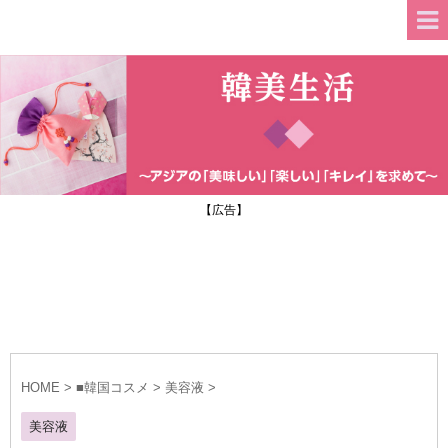
【広告】
HOME
>
■韓国コスメ
>
美容液
>
美容液