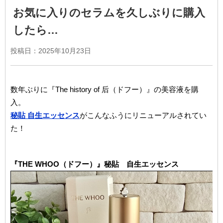
お気に入りのセラムを久しぶりに購入
したら…
投稿日：2025年10月23日
数年ぶりに『The history of 后（ドフー）』の美容液を購
入。
秘貼 自生エッセンス
がこんなふうにリニューアルされてい
た！
『THE WHOO（ドフー）』秘貼 自生エッセンス