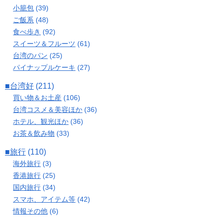
小籠包
(39)
ご飯系
(48)
食べ歩き
(92)
スイーツ＆フルーツ
(61)
台湾のパン
(25)
パイナップルケーキ
(27)
■台湾好
(211)
買い物＆お土産
(106)
台湾コスメ＆美容ほか
(36)
ホテル、観光ほか
(36)
お茶＆飲み物
(33)
■旅行
(110)
海外旅行
(3)
香港旅行
(25)
国内旅行
(34)
スマホ、アイテム等
(42)
情報その他
(6)