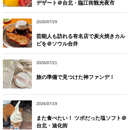
デザート＠台北・臨江街観光夜市
2026/07/29
芸能人も訪れる有名店で炭火焼きカル
ビを＠ソウル合井
2026/07/21
旅の準備で見つけた神ファンデ！
2026/07/19
また食べたい！ ツボだった塩ソフト＠
台北・迪化街