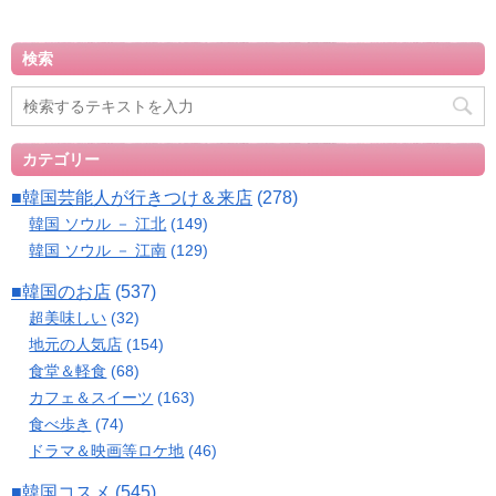
検索
カテゴリー
■韓国芸能人が行きつけ＆来店
(278)
韓国 ソウル － 江北
(149)
韓国 ソウル － 江南
(129)
■韓国のお店
(537)
超美味しい
(32)
地元の人気店
(154)
食堂＆軽食
(68)
カフェ＆スイーツ
(163)
食べ歩き
(74)
ドラマ＆映画等ロケ地
(46)
■韓国コスメ
(545)