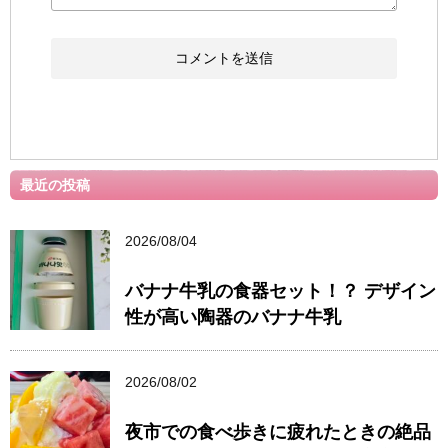
最近の投稿
2026/08/04
バナナ牛乳の食器セット！？ デザイン
性が高い陶器のバナナ牛乳
2026/08/02
夜市での食べ歩きに疲れたときの絶品