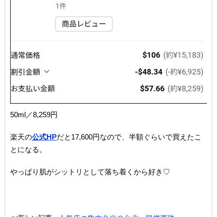
50ml／8,259円
楽天の
公式HP
だと17,600円なので、半額ぐらいで買えたこ
とになる。
やっぱり肌がシットリとして落ち着くから好き♡