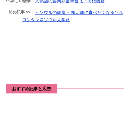
<<新しい記事
人気店の魯肉弁当＠台北・民権西路
前の記事 >>
＜ソウルの朝食＞ 寒い朝に食べたくなるソル
ロンタン＠ソウル大学路
おすすめ記事と広告