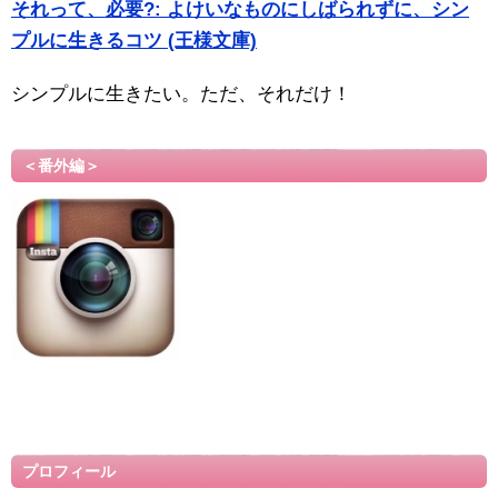
それって、必要?: よけいなものにしばられずに、シン
プルに生きるコツ (王様文庫)
シンプルに生きたい。ただ、それだけ！
＜番外編＞
プロフィール