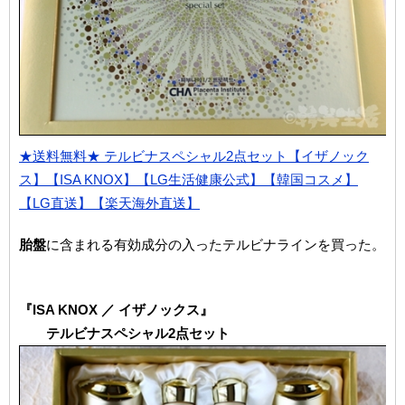
★送料無料★ テルビナスペシャル2点セット【イザノック
ス】【ISA KNOX】【LG生活健康公式】【韓国コスメ】
【LG直送】【楽天海外直送】
胎盤
に含まれる有効成分の入ったテルビナラインを買った。
『ISA KNOX ／ イザノックス』
テルビナスペシャル2点セット