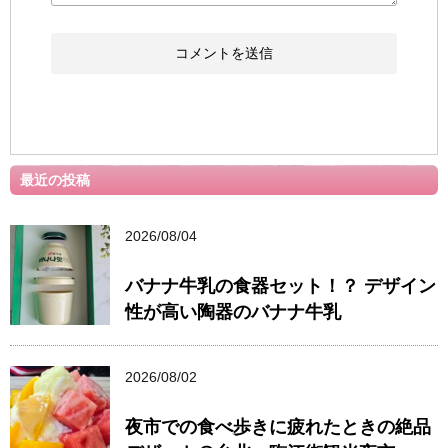
最近の投稿
2026/08/04
バナナ牛乳の食器セット！？ デザイン
性が高い陶器のバナナ牛乳
2026/08/02
夜市での食べ歩きに疲れたときの絶品