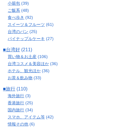
小籠包
(39)
ご飯系
(48)
食べ歩き
(92)
スイーツ＆フルーツ
(61)
台湾のパン
(25)
パイナップルケーキ
(27)
■台湾好
(211)
買い物＆お土産
(106)
台湾コスメ＆美容ほか
(36)
ホテル、観光ほか
(36)
お茶＆飲み物
(33)
■旅行
(110)
海外旅行
(3)
香港旅行
(25)
国内旅行
(34)
スマホ、アイテム等
(42)
情報その他
(6)