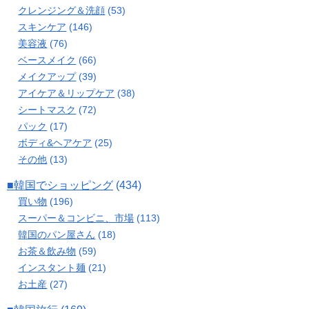
クレンジング＆洗顔
(53)
スキンケア
(146)
美容液
(76)
ベースメイク
(66)
メイクアップ
(39)
アイケア＆リップケア
(38)
シートマスク
(72)
パック
(17)
ボディ&ヘアケア
(25)
その他
(13)
■韓国でショッピング
(434)
買い物
(196)
スーパー＆コンビニ、市場
(113)
韓国のパン屋さん
(18)
お茶＆飲み物
(59)
インスタント麺
(21)
お土産
(27)