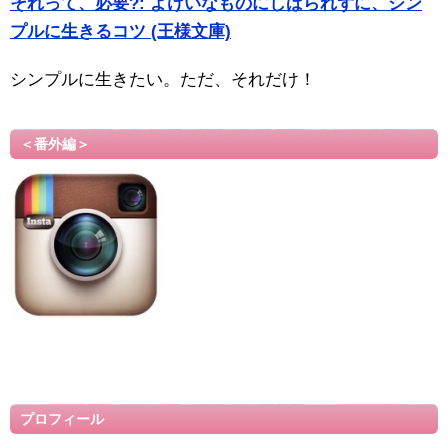
それって、必要?: よけいなものにしばられずに、シン
プルに生きるコツ (王様文庫)
シンプルに生きたい。ただ、それだけ！
＜番外編＞
プロフィール