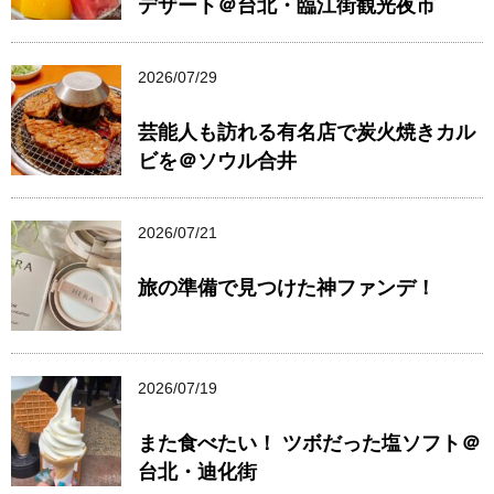
デザート＠台北・臨江街観光夜市
2026/07/29
芸能人も訪れる有名店で炭火焼きカル
ビを＠ソウル合井
2026/07/21
旅の準備で見つけた神ファンデ！
2026/07/19
また食べたい！ ツボだった塩ソフト＠
台北・迪化街