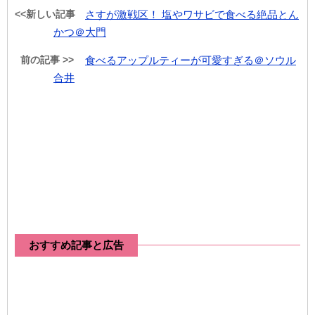
<<新しい記事
さすが激戦区！ 塩やワサビで食べる絶品とん
かつ＠大門
前の記事 >>
食べるアップルティーが可愛すぎる＠ソウル
合井
おすすめ記事と広告