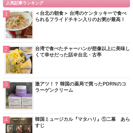
人気記事ランキング
＜台北の朝食＞ 台湾のケンタッキーで食べ
られるフライドチキン入りのお粥が最高！
台湾で食べたチャーハンが想像以上に美味し
くて幸せだった話＠台北・古亭
激アツ！？ 韓国の薬局で買ったPDRNのコ
ラーゲンクリーム
韓国ミュージカル『マタハリ』①二幕 あら
すじ