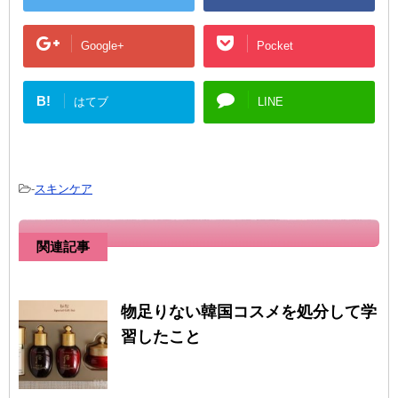
Google+
Pocket
B!
はてブ
LINE
-
スキンケア
関連記事
物足りない韓国コスメを処分して学
習したこと