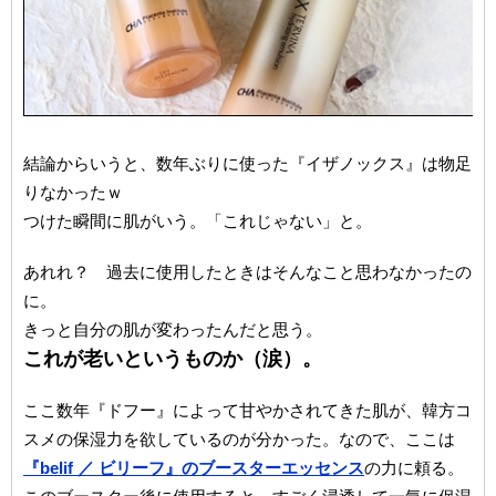
結論からいうと、数年ぶりに使った『イザノックス』は物足
りなかったｗ
つけた瞬間に肌がいう。「これじゃない」と。
あれれ？ 過去に使用したときはそんなこと思わなかったの
に。
きっと自分の肌が変わったんだと思う。
これが老いというものか（涙）。
ここ数年『ドフー』によって甘やかされてきた肌が、韓方コ
スメの保湿力を欲しているのが分かった。なので、ここは
『belif ／ ビリーフ』のブースターエッセンス
の力に頼る。