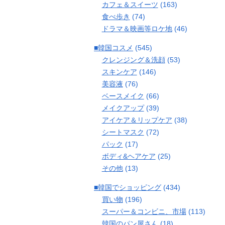
カフェ＆スイーツ
(163)
食べ歩き
(74)
ドラマ＆映画等ロケ地
(46)
■韓国コスメ
(545)
クレンジング＆洗顔
(53)
スキンケア
(146)
美容液
(76)
ベースメイク
(66)
メイクアップ
(39)
アイケア＆リップケア
(38)
シートマスク
(72)
パック
(17)
ボディ&ヘアケア
(25)
その他
(13)
■韓国でショッピング
(434)
買い物
(196)
スーパー＆コンビニ、市場
(113)
韓国のパン屋さん
(18)