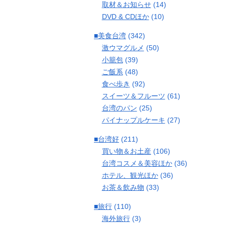
取材＆お知らせ
(14)
DVD & CDほか
(10)
■美食台湾
(342)
激ウマグルメ
(50)
小籠包
(39)
ご飯系
(48)
食べ歩き
(92)
スイーツ＆フルーツ
(61)
台湾のパン
(25)
パイナップルケーキ
(27)
■台湾好
(211)
買い物＆お土産
(106)
台湾コスメ＆美容ほか
(36)
ホテル、観光ほか
(36)
お茶＆飲み物
(33)
■旅行
(110)
海外旅行
(3)