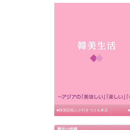
■韓国芸能人が行きつけ＆来店
最近の投稿