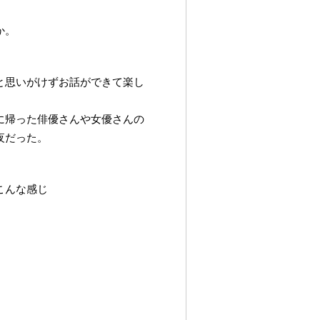
か。
と思いがけずお話ができて楽し
に帰った俳優さんや女優さんの
夜だった。
こんな感じ