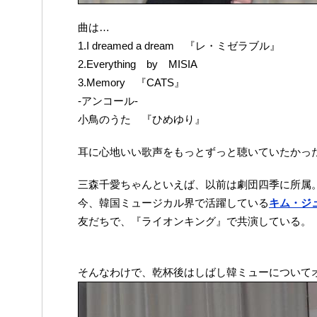
曲は…
1.I dreamed a dream 『レ・ミゼラブル』
2.Everything by MISIA
3.Memory 『CATS』
-アンコール-
小鳥のうた 『ひめゆり』
耳に心地いい歌声をもっとずっと聴いていたかっ
三森千愛ちゃんといえば、以前は劇団四季に所属
今、韓国ミュージカル界で活躍している
キム・ジ
友だちで、『ライオンキング』で共演している。
そんなわけで、乾杯後はしばし韓ミューについて