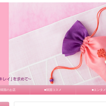
■韓国のお店
■韓国コスメ
■エンタメ