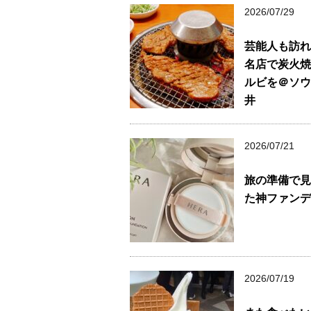
2026/07/29
芸能人も訪れ
名店で炭火焼
ルビを＠ソウ
井
2026/07/21
旅の準備で見
た神ファンデ
2026/07/19