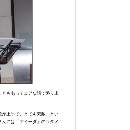
こともあってコアな話で盛り上
歌が上手で、とても素敵」とい
さんには『アイーダ』のラダメ