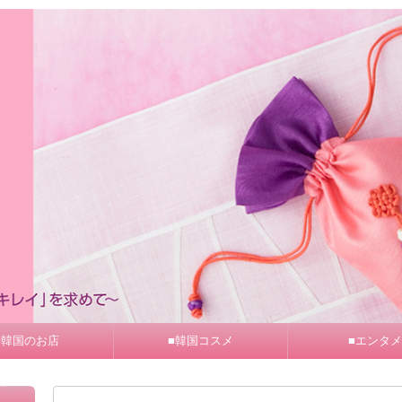
■韓国のお店
■韓国コスメ
■エンタメ