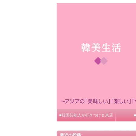
■韓国芸能人が行きつけ＆来店
最近の投稿