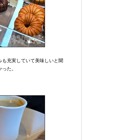
ルも充実していて美味しいと聞
かった。