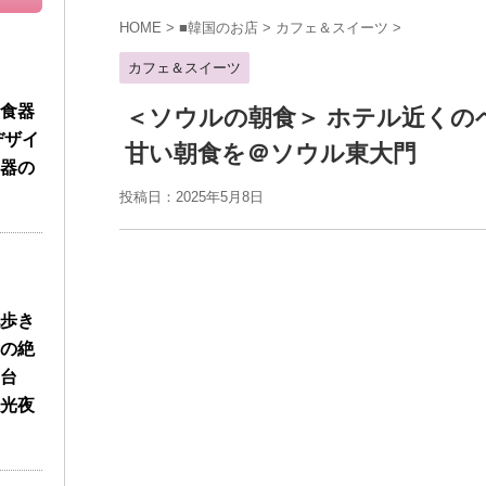
HOME
>
■韓国のお店
>
カフェ＆スイーツ
>
カフェ＆スイーツ
食器
＜ソウルの朝食＞ ホテル近くの
デザイ
甘い朝食を＠ソウル東大門
器の
投稿日：2025年5月8日
歩き
の絶
台
光夜