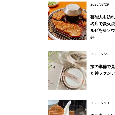
2026/07/29
芸能人も訪れ
名店で炭火焼
ルビを＠ソウ
井
2026/07/21
旅の準備で見
た神ファンデ
2026/07/19