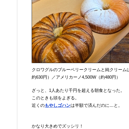
クロワグルのブルーベリークリームと純クリームは各
約630円）／アメリカーノ4,500W（約480円）
ざっと、1人あたり千円を超える朝食となった。
このときも頭をよぎる。
近くの
もやしゴハン
は半額で済んだのに…と。
かなり大きめでズッシリ！