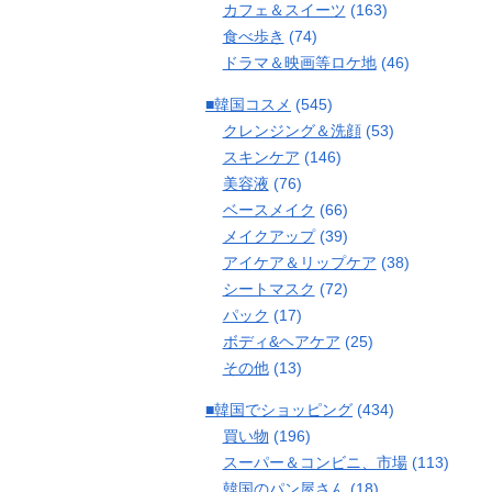
カフェ＆スイーツ
(163)
食べ歩き
(74)
ドラマ＆映画等ロケ地
(46)
■韓国コスメ
(545)
クレンジング＆洗顔
(53)
スキンケア
(146)
美容液
(76)
ベースメイク
(66)
メイクアップ
(39)
アイケア＆リップケア
(38)
シートマスク
(72)
パック
(17)
ボディ&ヘアケア
(25)
その他
(13)
■韓国でショッピング
(434)
買い物
(196)
スーパー＆コンビニ、市場
(113)
韓国のパン屋さん
(18)