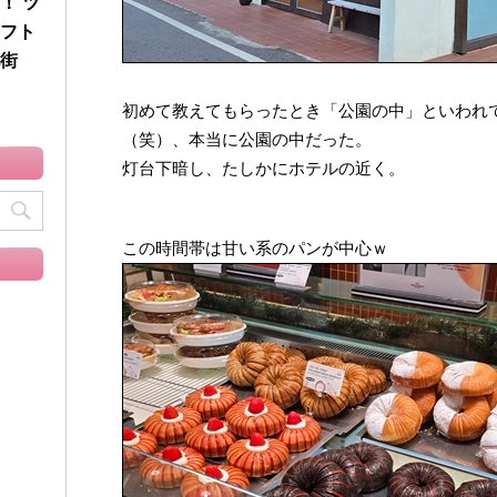
！ ツ
フト
街
初めて教えてもらったとき「公園の中」といわれ
（笑）、本当に公園の中だった。
灯台下暗し、たしかにホテルの近く。
この時間帯は甘い系のパンが中心ｗ