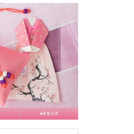
■美食台湾