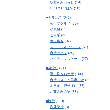
取材＆お知らせ
(14)
DVD & CDほか
(10)
■美食台湾
(342)
激ウマグルメ
(50)
小籠包
(39)
ご飯系
(48)
食べ歩き
(92)
スイーツ＆フルーツ
(61)
台湾のパン
(25)
パイナップルケーキ
(27)
■台湾好
(211)
買い物＆お土産
(106)
台湾コスメ＆美容ほか
(36)
ホテル、観光ほか
(36)
お茶＆飲み物
(33)
■旅行
(110)
海外旅行
(3)