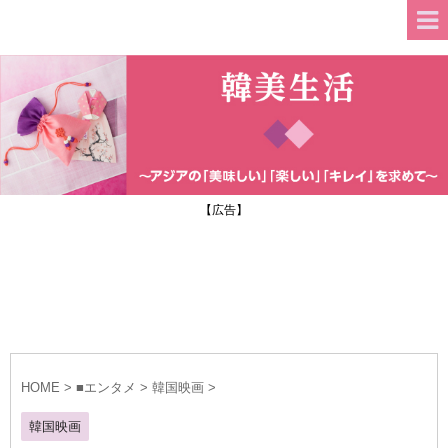
【広告】
HOME
>
■エンタメ
>
韓国映画
>
韓国映画