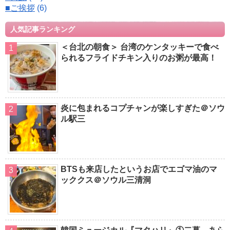
■ご挨拶
(6)
人気記事ランキング
＜台北の朝食＞ 台湾のケンタッキーで食べ
られるフライドチキン入りのお粥が最高！
炎に包まれるコプチャンが楽しすぎた＠ソウ
ル駅三
BTSも来店したというお店でエゴマ油のマ
ッククス＠ソウル三清洞