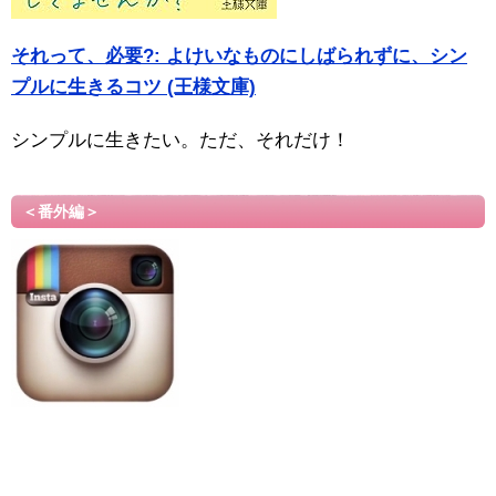
それって、必要?: よけいなものにしばられずに、シン
プルに生きるコツ (王様文庫)
シンプルに生きたい。ただ、それだけ！
＜番外編＞