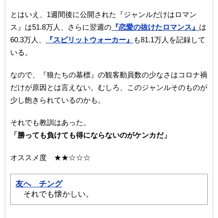
とはいえ、1週間後に公開された『ジャンルだけはロマン
ス』は51.8万人、さらに翌週の
『恋愛の抜けたロマンス』
は
60.3万人、
『スピリットウォーカー』
も81.1万人を記録して
いる。
なので、『狼たちの墓標』の観客動員数の少なさはコロナ禍
だけが原因とは言えない。むしろ、このジャンルそのものが
少し飽きられているのかも。
それでも教訓はあった。
「勝っても負けても得にならないのがケンカだ」
オススメ度 ★★☆☆☆
友へ チング
それでも懐かしい。