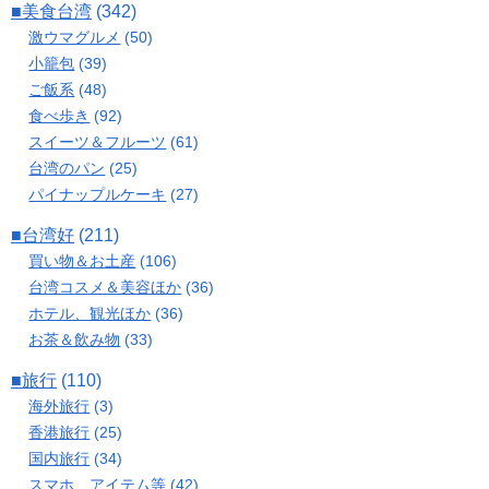
■美食台湾
(342)
激ウマグルメ
(50)
小籠包
(39)
ご飯系
(48)
食べ歩き
(92)
スイーツ＆フルーツ
(61)
台湾のパン
(25)
パイナップルケーキ
(27)
■台湾好
(211)
買い物＆お土産
(106)
台湾コスメ＆美容ほか
(36)
ホテル、観光ほか
(36)
お茶＆飲み物
(33)
■旅行
(110)
海外旅行
(3)
香港旅行
(25)
国内旅行
(34)
スマホ、アイテム等
(42)