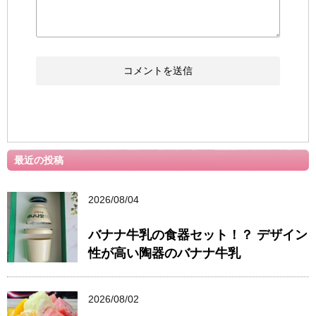
最近の投稿
2026/08/04
バナナ牛乳の食器セット！？ デザイン
性が高い陶器のバナナ牛乳
2026/08/02