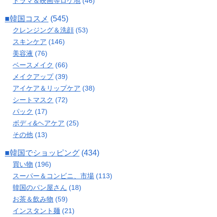
ドラマ＆映画等ロケ地
(46)
■韓国コスメ
(545)
クレンジング＆洗顔
(53)
スキンケア
(146)
美容液
(76)
ベースメイク
(66)
メイクアップ
(39)
アイケア＆リップケア
(38)
シートマスク
(72)
パック
(17)
ボディ&ヘアケア
(25)
その他
(13)
■韓国でショッピング
(434)
買い物
(196)
スーパー＆コンビニ、市場
(113)
韓国のパン屋さん
(18)
お茶＆飲み物
(59)
インスタント麺
(21)