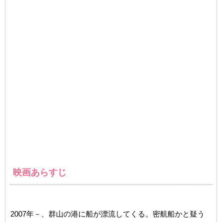
映画あらすじ
2007年－、群山の港に船が漂流してくる。密航船かと疑う