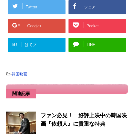
Twitter
シェア
Google+
Pocket
B!
はてブ
LINE
-
韓国映画
関連記事
ファン必見！ 好評上映中の韓国映
画『依頼人』に貴重な特典