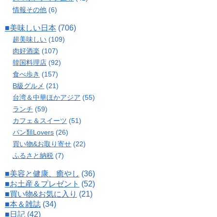
情報その他
(6)
■美味しい日本
(706)
超美味しい
(109)
肉好酒楽
(107)
韓国料理店
(92)
食べ歩き
(157)
B級グルメ
(21)
台湾＆中華ほかアジア
(55)
ランチ
(59)
カフェ＆スイーツ
(51)
パン類Lovers
(26)
買い物&お取り寄せ
(22)
ふるさと納税
(7)
■美容と健康、癒やし
(36)
■お土産＆プレゼント
(52)
■買い物&お気に入り
(21)
■本＆雑誌
(34)
■日記
(42)