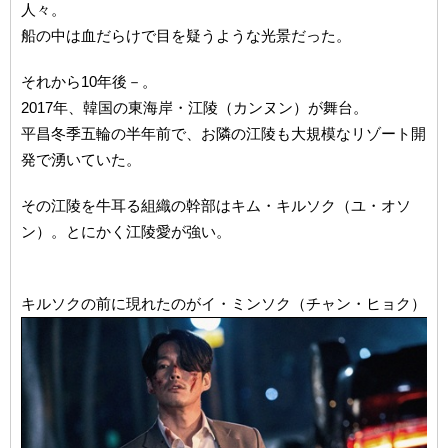
人々。
船の中は血だらけで目を疑うような光景だった。
それから10年後－。
2017年、韓国の東海岸・江陵（カンヌン）が舞台。
平昌冬季五輪の半年前で、お隣の江陵も大規模なリゾート開
発で湧いていた。
その江陵を牛耳る組織の幹部はキム・キルソク（ユ・オソ
ン）。とにかく江陵愛が強い。
キルソクの前に現れたのがイ・ミンソク（チャン・ヒョク）