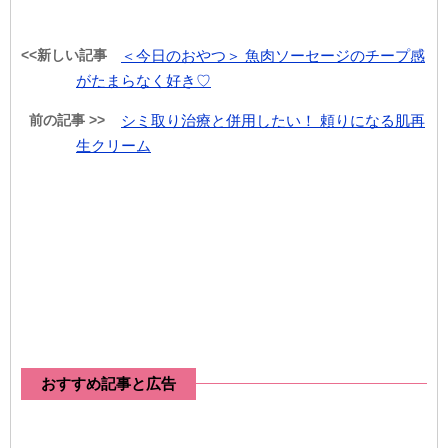
<<新しい記事
＜今日のおやつ＞ 魚肉ソーセージのチープ感
がたまらなく好き♡
前の記事 >>
シミ取り治療と併用したい！ 頼りになる肌再
生クリーム
おすすめ記事と広告