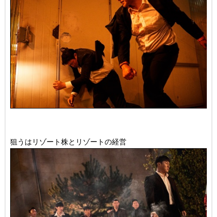
狙うはリゾート株とリゾートの経営