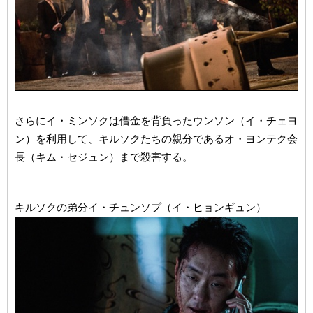
さらにイ・ミンソクは借金を背負ったウンソン（イ・チェヨ
ン）を利用して、キルソクたちの親分であるオ・ヨンテク会
長（キム・セジュン）まで殺害する。
キルソクの弟分イ・チュンソプ（イ・ヒョンギュン）