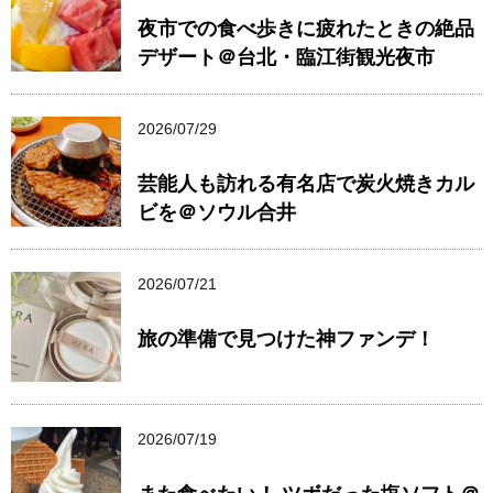
夜市での食べ歩きに疲れたときの絶品
デザート＠台北・臨江街観光夜市
2026/07/29
芸能人も訪れる有名店で炭火焼きカル
ビを＠ソウル合井
2026/07/21
旅の準備で見つけた神ファンデ！
2026/07/19