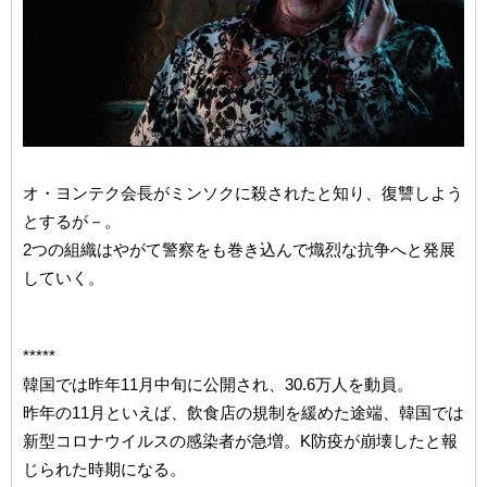
オ・ヨンテク会長がミンソクに殺されたと知り、復讐しよう
とするが－。
2つの組織はやがて警察をも巻き込んで熾烈な抗争へと発展
していく。
*****
韓国では昨年11月中旬に公開され、30.6万人を動員。
昨年の11月といえば、飲食店の規制を緩めた途端、韓国では
新型コロナウイルスの感染者が急増。K防疫が崩壊したと報
じられた時期になる。