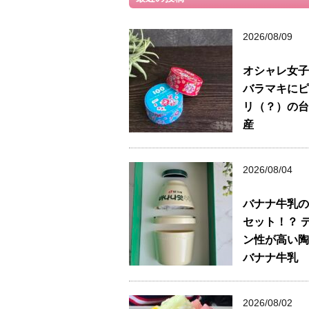
2026/08/09
オシャレ女子
バラマキにピ
リ（？）の台
産
2026/08/04
バナナ牛乳の
セット！？ 
ン性が高い陶
バナナ牛乳
2026/08/02