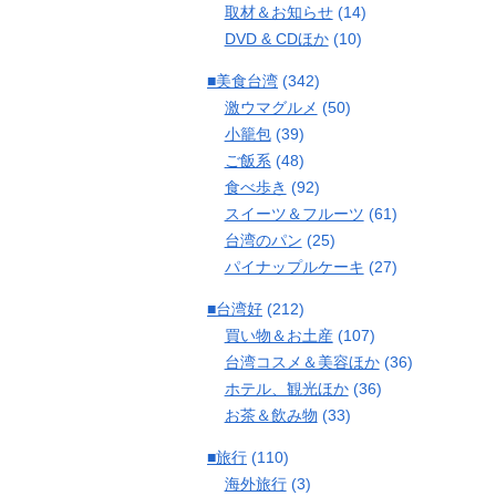
取材＆お知らせ
(14)
DVD & CDほか
(10)
■美食台湾
(342)
激ウマグルメ
(50)
小籠包
(39)
ご飯系
(48)
食べ歩き
(92)
スイーツ＆フルーツ
(61)
台湾のパン
(25)
パイナップルケーキ
(27)
■台湾好
(212)
買い物＆お土産
(107)
台湾コスメ＆美容ほか
(36)
ホテル、観光ほか
(36)
お茶＆飲み物
(33)
■旅行
(110)
海外旅行
(3)