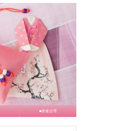
■美食台湾