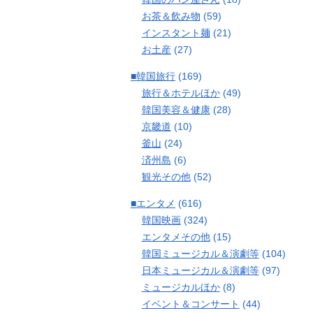
お茶＆飲み物
(59)
インスタント麺
(21)
お土産
(27)
■韓国旅行
(169)
旅行＆ホテルほか
(49)
韓国美容＆健康
(28)
京畿道
(10)
釜山
(24)
済州島
(6)
観光その他
(52)
■エンタメ
(616)
韓国映画
(324)
エンタメその他
(15)
韓国ミュージカル＆演劇等
(104)
日本ミュージカル＆演劇等
(97)
ミュージカルほか
(8)
イベント＆コンサート
(44)