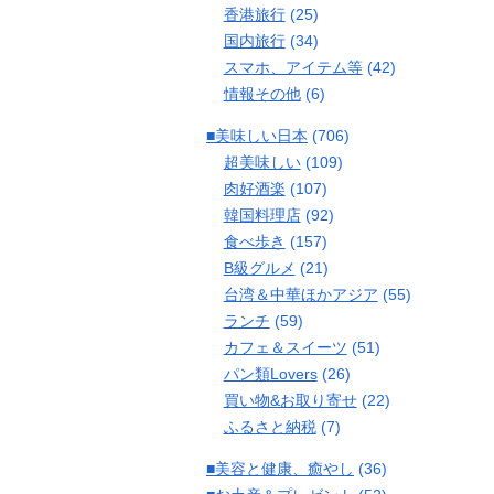
香港旅行
(25)
国内旅行
(34)
スマホ、アイテム等
(42)
情報その他
(6)
■美味しい日本
(706)
超美味しい
(109)
肉好酒楽
(107)
韓国料理店
(92)
食べ歩き
(157)
B級グルメ
(21)
台湾＆中華ほかアジア
(55)
ランチ
(59)
カフェ＆スイーツ
(51)
パン類Lovers
(26)
買い物&お取り寄せ
(22)
ふるさと納税
(7)
■美容と健康、癒やし
(36)