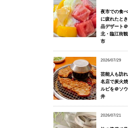
夜市での食べ
に疲れたとき
品デザート＠
北・臨江街観
市
2026/07/29
芸能人も訪れ
名店で炭火焼
ルビを＠ソウ
井
2026/07/21