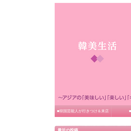
■韓国芸能人が行きつけ＆来店
最近の投稿