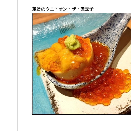
定番のウニ・オン・ザ・煮玉子