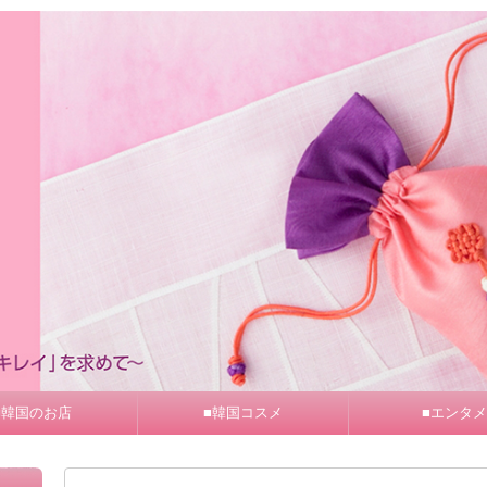
■韓国のお店
■韓国コスメ
■エンタメ