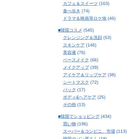
カフェ＆スイーツ
(163)
食べ歩き
(74)
ドラマ＆映画等ロケ地
(46)
■韓国コスメ
(545)
クレンジング＆洗顔
(53)
スキンケア
(146)
美容液
(76)
ベースメイク
(66)
メイクアップ
(39)
アイケア＆リップケア
(38)
シートマスク
(72)
パック
(17)
ボディ&ヘアケア
(25)
その他
(13)
■韓国でショッピング
(434)
買い物
(196)
スーパー＆コンビニ、市場
(113)
韓国のパン屋さん
(18)