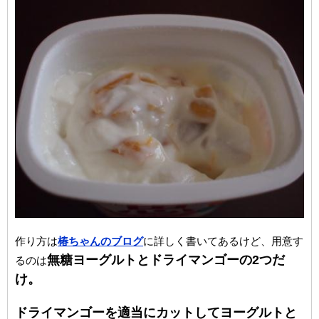
作り方は
椿ちゃんのブログ
に詳しく書いてあるけど、用意す
無糖ヨーグルトとドライマンゴーの2つだ
るのは
け。
ドライマンゴーを適当にカットしてヨーグルトと