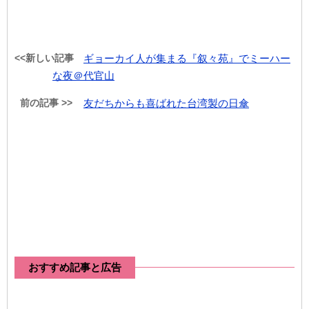
<<新しい記事
ギョーカイ人が集まる『叙々苑』でミーハー
な夜＠代官山
前の記事 >>
友だちからも喜ばれた台湾製の日傘
おすすめ記事と広告