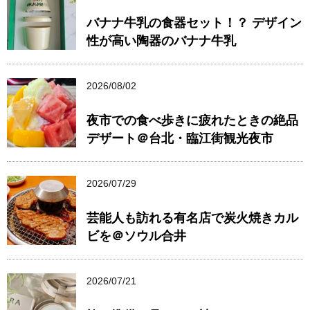
バナナ牛乳の食器セット！？ デザイン
性が高い陶器のバナナ牛乳
2026/08/02
夜市での食べ歩きに疲れたときの絶品
デザート＠台北・臨江街観光夜市
2026/07/29
芸能人も訪れる有名店で炭火焼きカル
ビを＠ソウル合井
2026/07/21