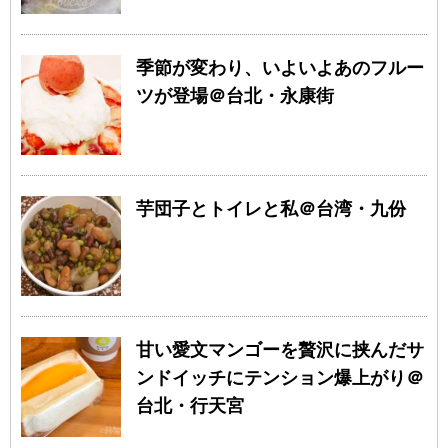
季節が変わり、いよいよあのフルー
ツが登場＠台北・永康街
芋団子とトイレと私＠台湾・九份
甘い愛文マンゴーを贅沢に挟んだサ
ンドイッチにテンション爆上がり＠
台北・行天宮