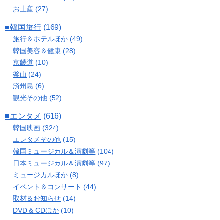
お土産
(27)
■韓国旅行
(169)
旅行＆ホテルほか
(49)
韓国美容＆健康
(28)
京畿道
(10)
釜山
(24)
済州島
(6)
観光その他
(52)
■エンタメ
(616)
韓国映画
(324)
エンタメその他
(15)
韓国ミュージカル＆演劇等
(104)
日本ミュージカル＆演劇等
(97)
ミュージカルほか
(8)
イベント＆コンサート
(44)
取材＆お知らせ
(14)
DVD & CDほか
(10)