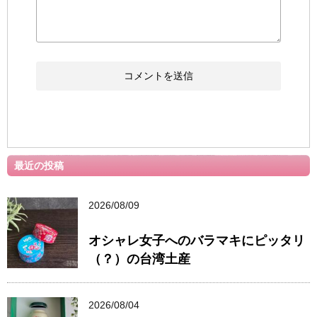
最近の投稿
2026/08/09
オシャレ女子へのバラマキにピッタリ
（？）の台湾土産
2026/08/04