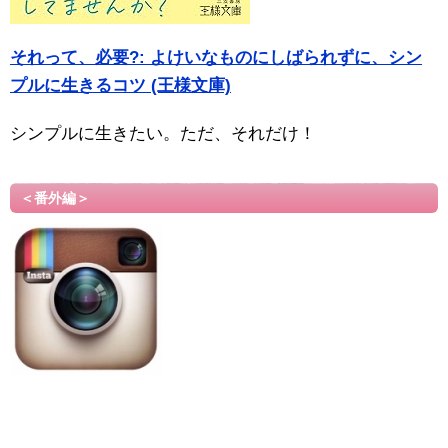
それって、必要?: よけいなものにしばられずに、シン
プルに生きるコツ (王様文庫)
シンプルに生きたい。ただ、それだけ！
＜番外編＞