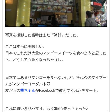
写真を撮影した当時はまだ『冰館』だった。
ここは本当に美味しい。
日本でこれだけ大量のマンゴースイーツを食べようと思った
ら、どうしても高くなっちゃうし。
日本ではあまりマンゴーを食べないけど、実は今のマイブー
ムが
マンゴーヨーグルト♡
友だちの
椿ちゃん
がFacebookで教えてくれたデザート。
これに思いきりハマり、もう3回も作っちゃった♪