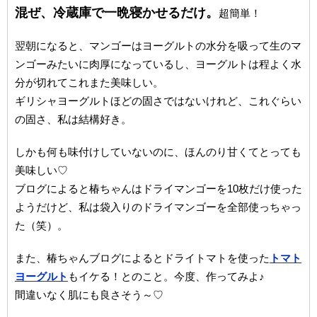
混ぜ、冷蔵庫で一晩寝かせるだけ。
超簡単！
翌朝になると、マンゴーはヨーグルトの水分を吸って生のマ
ンゴーみたいに肉厚になっているし、ヨーグルトは程よく水
分が切れてこれまた美味しい。
ギリシャヨーグルトほどの固さではないけれど、これぐらい
の固さ、私は結構好き。
しかも何も味付けしていないのに、ほんのり甘くてとっても
美味しい♡
ブログによると椿ちゃんはドライマンゴーを10枚だけ使った
ようだけど、私は袋入りのドライマンゴーを全部使っちゃっ
た（笑）。
また、椿ちゃんブログによるとドライトマトを使った
トマト
ヨーグルト
もイケる！とのこと。今度、作ってみよ♪
間違いなく肌にも良さそう～♡