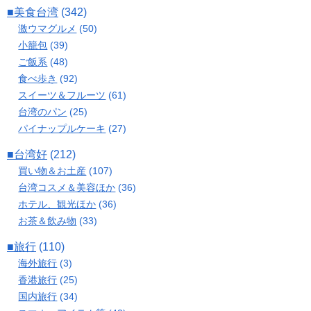
■美食台湾
(342)
激ウマグルメ
(50)
小籠包
(39)
ご飯系
(48)
食べ歩き
(92)
スイーツ＆フルーツ
(61)
台湾のパン
(25)
パイナップルケーキ
(27)
■台湾好
(212)
買い物＆お土産
(107)
台湾コスメ＆美容ほか
(36)
ホテル、観光ほか
(36)
お茶＆飲み物
(33)
■旅行
(110)
海外旅行
(3)
香港旅行
(25)
国内旅行
(34)