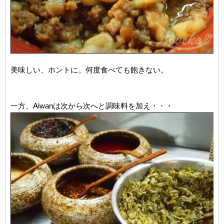
美味しい、ホントに。何度食べても飽きない。
一方、Aiwanは次から次へと調味料を加え・・・