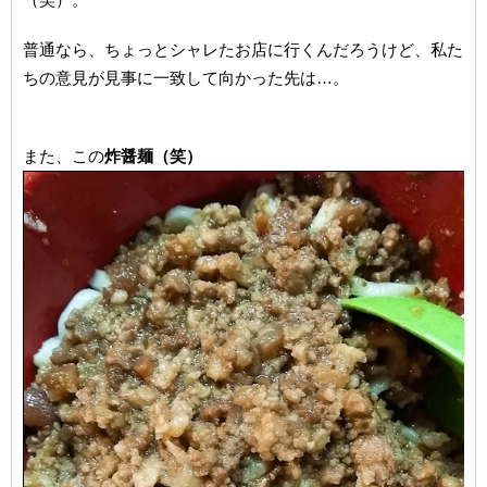
普通なら、ちょっとシャレたお店に行くんだろうけど、私た
ちの意見が見事に一致して向かった先は…。
また、この
炸醤麺（笑）