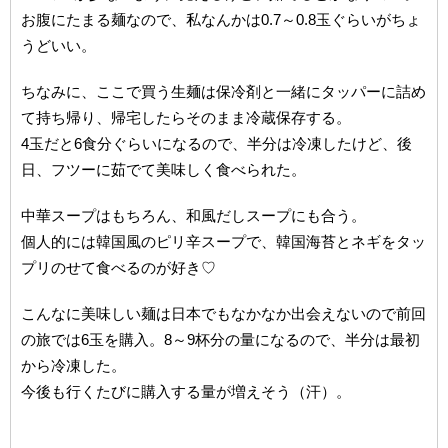
お腹にたまる麺なので、私なんかは0.7～0.8玉ぐらいがちょ
うどいい。
ちなみに、ここで買う生麺は保冷剤と一緒にタッパーに詰め
て持ち帰り、帰宅したらそのまま冷蔵保存する。
4玉だと6食分ぐらいになるので、半分は冷凍したけど、後
日、フツーに茹でて美味しく食べられた。
中華スープはもちろん、和風だしスープにも合う。
個人的には韓国風のピリ辛スープで、韓国海苔とネギをタッ
プリのせて食べるのが好き♡
こんなに美味しい麺は日本でもなかなか出会えないので前回
の旅では6玉を購入。8～9杯分の量になるので、半分は最初
から冷凍した。
今後も行くたびに購入する量が増えそう（汗）。