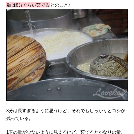
麺は8分ぐらい茹でる
とのこと♪
8分は長すぎるように思うけど、それでもしっかりとコシが
残っている。
1玉の量が少ないように見えるけど、茹でるとかなりの量。