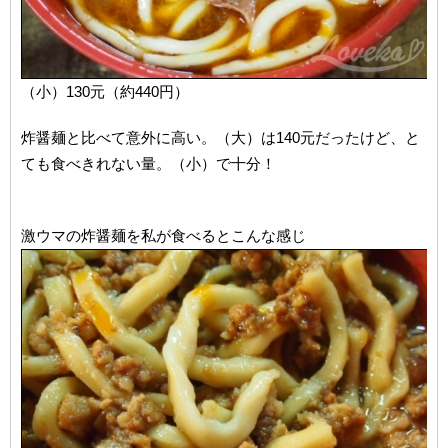
（小）130元（約440円）
炸醤麺と比べて意外に高い。（大）は140元だったけど、と
ても食べきれない量。（小）で十分！
激ウマの炸醤麺を私が食べるとこんな感じ