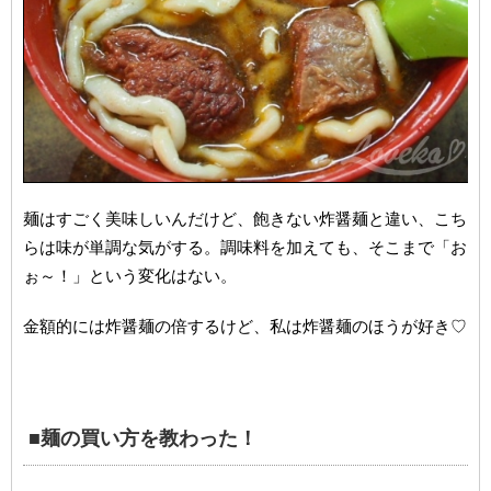
麺はすごく美味しいんだけど、飽きない炸醤麺と違い、こち
らは味が単調な気がする。調味料を加えても、そこまで「お
ぉ～！」という変化はない。
金額的には炸醤麺の倍するけど、私は炸醤麺のほうが好き♡
■麺の買い方を教わった！