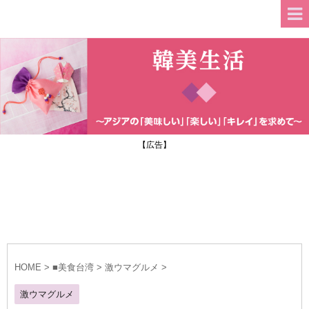
【広告】
HOME
>
■美食台湾
>
激ウマグルメ
>
激ウマグルメ