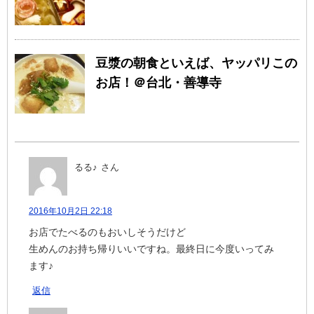
豆漿の朝食といえば、ヤッパリこの
お店！＠台北・善導寺
るる♪
さん
2016年10月2日 22:18
お店でたべるのもおいしそうだけど
生めんのお持ち帰りいいですね。最終日に今度いってみ
ます♪
返信