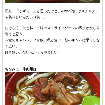
正直、「まずそ…」と思ったけど、Aiwan的にはメチャクチ
ャ美味しいみたい（笑）。
おそらく、彼と私って味のストライクゾーンの広さがかなり
違うと思う。
味覚のキャパシティが狭い私と違い、彼のキャパは果てしな
く広い。
好き嫌いがない点がうらやましい。
ちなみに、
牛肉麺
は・・・