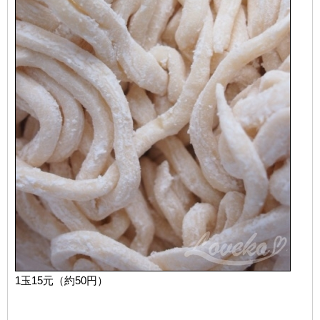
1玉15元（約50円）