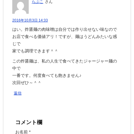
らぶこ
さん
2016年10月3日 14:33
はい。炸醤麺の肉味噌は自分では作り出せない味なので
お店で食べる価値アリ！ですが、麺はうどんみたいな感
じで
家でも調理できます＾＾
この炸醤麺は、私の人生で食べてきたジャージャー麺の
中で
一番です。何度食べても飽きません♪
次回ぜひ～＾＾
返信
コメント欄
お名前 *