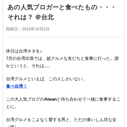
あの人気ブロガーと食べたもの・・・
それは？ ＠台北
投稿日：2016年10月2日
休日は台湾ネタを♪
7月の台湾出張では、超グルメな友だちと食事に行った。誰
かというと、それは…。
台湾グルメといえば、この人しかいない。
食べ台湾！
この大人気ブログの
Aiwan
と待ち合わせて一緒に食事するこ
とに。
台湾グルメをこよなく愛する男と、ただの食いしん坊な女
（笑）。