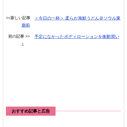
<<新しい記事
＜今日の一杯＞ 柔らか海鮮うどん＠ソウル東
廟前
前の記事 >>
予定になかったボディローションを衝動買い
♪
おすすめ記事と広告