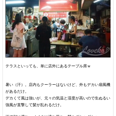
テラスといっても、単に店外にあるテーブル席ｗ
暑い（汗）。店内もクーラーはないけど、外もデカい扇風機
があるだけ。
デカくて風は強いが、元々の気温と湿度が高いので生ぬるい
強風が直撃して髪が乱れるだけ。