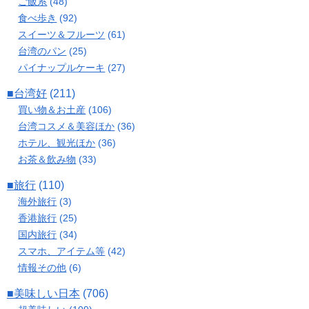
ご飯系
(48)
食べ歩き
(92)
スイーツ＆フルーツ
(61)
台湾のパン
(25)
パイナップルケーキ
(27)
■台湾好
(211)
買い物＆お土産
(106)
台湾コスメ＆美容ほか
(36)
ホテル、観光ほか
(36)
お茶＆飲み物
(33)
■旅行
(110)
海外旅行
(3)
香港旅行
(25)
国内旅行
(34)
スマホ、アイテム等
(42)
情報その他
(6)
■美味しい日本
(706)