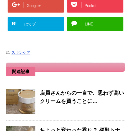
Google+
Pocket
B!
はてブ
LINE
-
スキンケア
関連記事
店員さんからの一言で、思わず高い
クリームを買うことに…
ちょっと変わった香り？ 発酵トナ