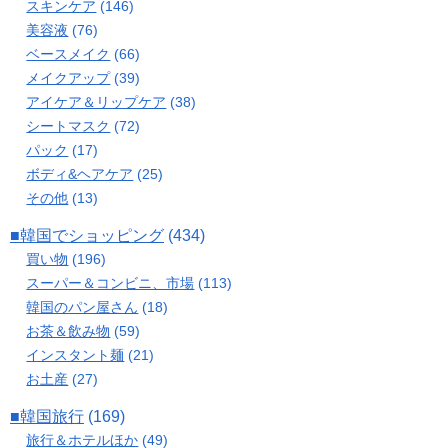
スキンケア
(146)
美容液
(76)
ベースメイク
(66)
メイクアップ
(39)
アイケア＆リップケア
(38)
シートマスク
(72)
パック
(17)
ボディ&ヘアケア
(25)
その他
(13)
■韓国でショッピング
(434)
買い物
(196)
スーパー＆コンビニ、市場
(113)
韓国のパン屋さん
(18)
お茶＆飲み物
(59)
インスタント麺
(21)
お土産
(27)
■韓国旅行
(169)
旅行＆ホテルほか
(49)