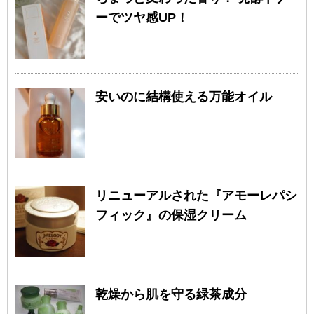
ーでツヤ感UP！
安いのに結構使える万能オイル
リニューアルされた『アモーレパシ
フィック』の保湿クリーム
乾燥から肌を守る緑茶成分