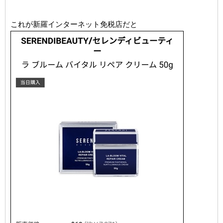
これが新羅インターネット免税店だと