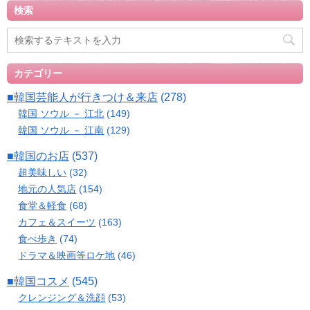
検索
カテゴリー
■韓国芸能人が行きつけ＆来店
(278)
韓国 ソウル － 江北
(149)
韓国 ソウル － 江南
(129)
■韓国のお店
(537)
超美味しい
(32)
地元の人気店
(154)
食堂＆軽食
(68)
カフェ＆スイーツ
(163)
食べ歩き
(74)
ドラマ＆映画等ロケ地
(46)
■韓国コスメ
(545)
クレンジング＆洗顔
(53)