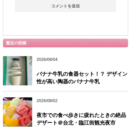
最近の投稿
2026/08/04
バナナ牛乳の食器セット！？ デザイン
性が高い陶器のバナナ牛乳
2026/08/02
夜市での食べ歩きに疲れたときの絶品
デザート＠台北・臨江街観光夜市