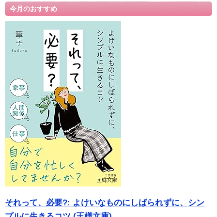
今月のおすすめ
それって、必要?: よけいなものにしばられずに、シン
プルに生きるコツ (王様文庫)