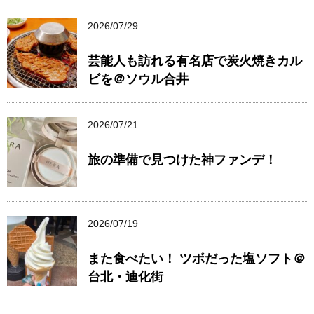
2026/07/29
芸能人も訪れる有名店で炭火焼きカル
ビを＠ソウル合井
2026/07/21
旅の準備で見つけた神ファンデ！
2026/07/19
また食べたい！ ツボだった塩ソフト＠
台北・迪化街