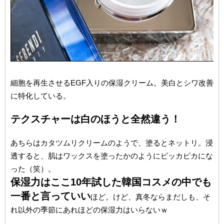
細胞を再生させるEGF入りの保湿クリーム。美白とシワ改善
に特化している。
テクスチャーは白のほうと全然違う！
あちらはカタツムリクリームのようで、塗るとネットリ。浸
透すると、肌はワックスを塗ったかのようにピッカピカにな
った（笑）。
保湿力はここ10年試した韓国コスメの中でも
一番と言っていい
ほど。けど、真冬ならまだしも、そ
れ以外の季節にあれほどの保湿力はいらないｗ