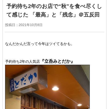
予約待ち2年のお店で“秋”を食べ尽くし
て感じた 「最高」と「残念」＠五反田
投稿日：
2021年10月8日
なんだかんだ言って今年はツイてるかも。
『立呑みとだか』
予約待ち2年の人気店