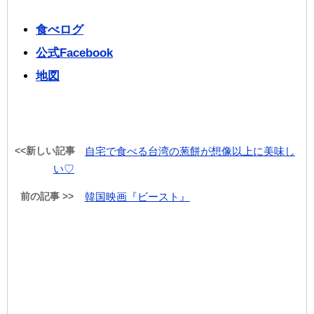
食べログ
公式Facebook
地図
<<新しい記事
自宅で食べる台湾の葱餅が想像以上に美味し
い♡
前の記事 >>
韓国映画『ビースト』