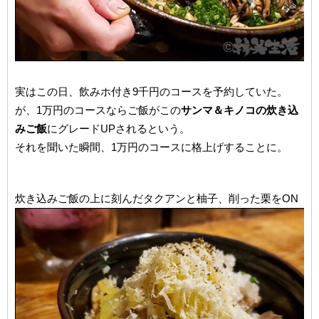
実はこの日、飲みホ付き9千円のコースを予約していた。
が、1万円のコースならご飯がこの
サンマ＆キノコの炊き込
みご飯
にグレードUPされるという。
それを聞いた瞬間、1万円のコースに格上げすることに。
炊き込みご飯の上に刻んだタクアンと柚子、削った栗をON