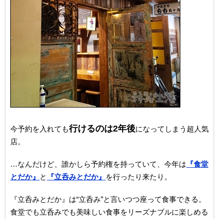
行けるのは2年後
今予約を入れても
になってしまう超人気
店。
…なんだけど、誰かしら予約権を持っていて、今年は
『食堂
とだか』
と
『立呑みとだか』
を行ったり来たり。
『立呑みとだか』は“立呑み”と言いつつ座って食事できる。
食堂でも立呑みでも美味しい食事をリーズナブルに楽しめる