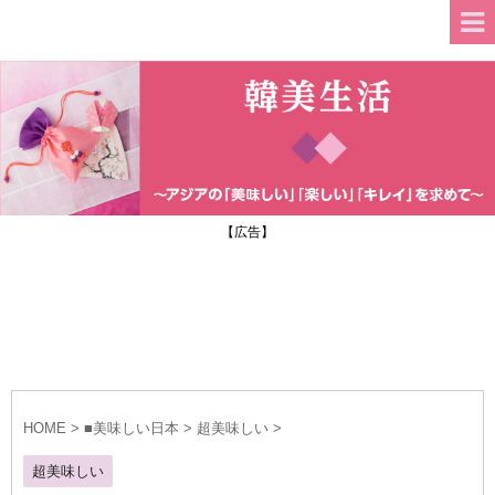
【広告】
HOME
>
■美味しい日本
>
超美味しい
>
超美味しい