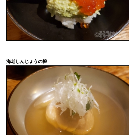
海老しんじょうの椀