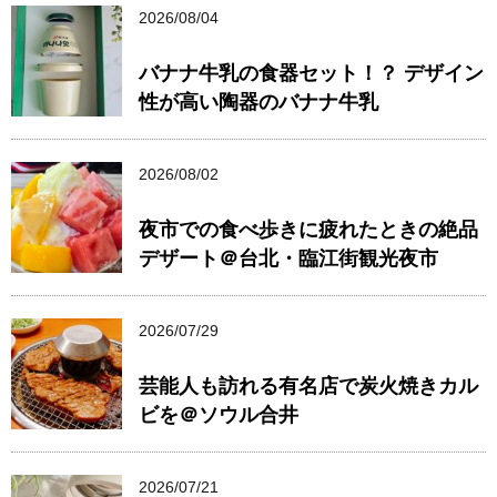
2026/08/04
バナナ牛乳の食器セット！？ デザイン
性が高い陶器のバナナ牛乳
2026/08/02
夜市での食べ歩きに疲れたときの絶品
デザート＠台北・臨江街観光夜市
2026/07/29
芸能人も訪れる有名店で炭火焼きカル
ビを＠ソウル合井
2026/07/21