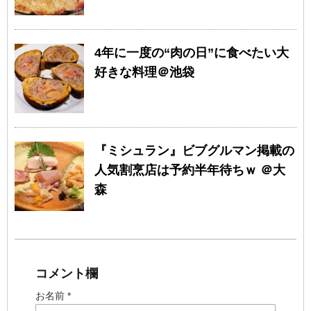
4年に一度の“肉の日”に食べたい大
好きな料理＠池袋
『ミシュラン』ビブグルマン掲載の
人気割烹店は予約半年待ちｗ ＠大
森
コメント欄
お名前 *