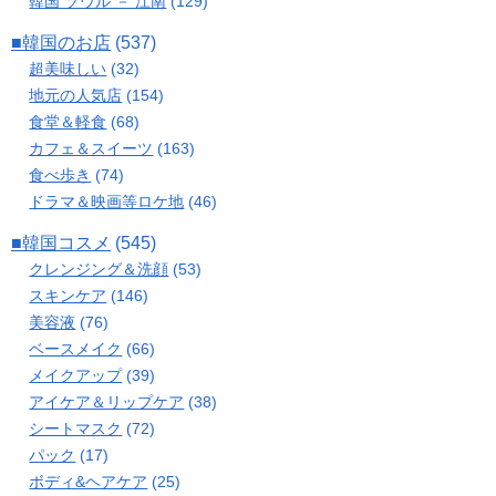
韓国 ソウル － 江南
(129)
■韓国のお店
(537)
超美味しい
(32)
地元の人気店
(154)
食堂＆軽食
(68)
カフェ＆スイーツ
(163)
食べ歩き
(74)
ドラマ＆映画等ロケ地
(46)
■韓国コスメ
(545)
クレンジング＆洗顔
(53)
スキンケア
(146)
美容液
(76)
ベースメイク
(66)
メイクアップ
(39)
アイケア＆リップケア
(38)
シートマスク
(72)
パック
(17)
ボディ&ヘアケア
(25)