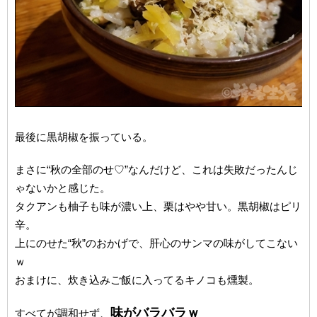
最後に黒胡椒を振っている。
まさに“秋の全部のせ♡”なんだけど、これは失敗だったんじ
ゃないかと感じた。
タクアンも柚子も味が濃い上、栗はやや甘い。黒胡椒はピリ
辛。
上にのせた“秋”のおかげで、肝心のサンマの味がしてこない
ｗ
おまけに、炊き込みご飯に入ってるキノコも燻製。
味がバラバラｗ
すべてが調和せず、