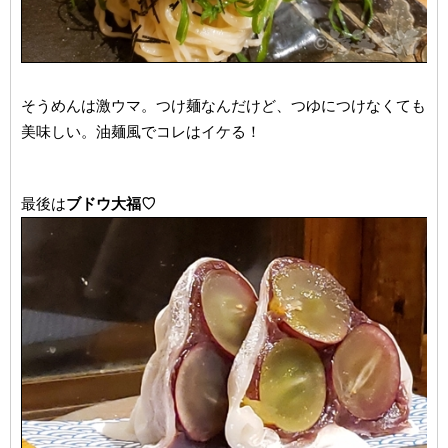
そうめんは激ウマ。つけ麺なんだけど、つゆにつけなくても
美味しい。油麺風でコレはイケる！
最後は
ブドウ大福♡