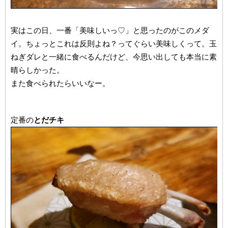
実はこの日、一番「美味しいっ♡」と思ったのがこのメダ
イ。ちょっとこれは反則よね？ってぐらい美味しくって。玉
ねぎダレと一緒に食べるんだけど、今思い出しても本当に素
晴らしかった。
また食べられたらいいなー。
定番の
とだチキ