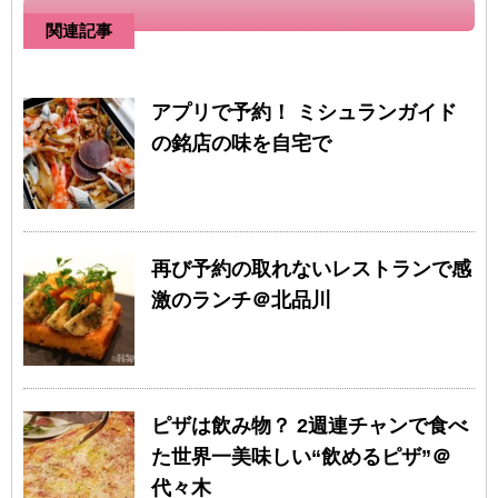
関連記事
アプリで予約！ ミシュランガイド
の銘店の味を自宅で
再び予約の取れないレストランで感
激のランチ＠北品川
ピザは飲み物？ 2週連チャンで食べ
た世界一美味しい“飲めるピザ”＠
代々木