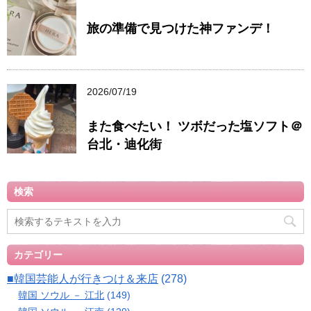
旅の準備で見つけた神ファンデ！
2026/07/19
また食べたい！ ツボだった塩ソフト＠
台北・迪化街
検索
カテゴリー
■韓国芸能人が行きつけ＆来店
(278)
韓国 ソウル － 江北
(149)