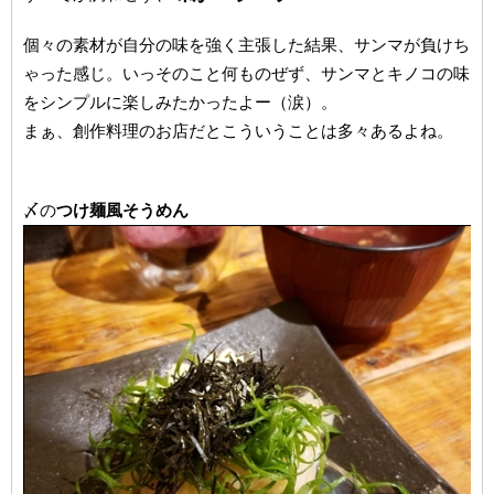
個々の素材が自分の味を強く主張した結果、サンマが負けち
ゃった感じ。いっそのこと何ものぜず、サンマとキノコの味
をシンプルに楽しみたかったよー（涙）。
まぁ、創作料理のお店だとこういうことは多々あるよね。
〆の
つけ麺風そうめん