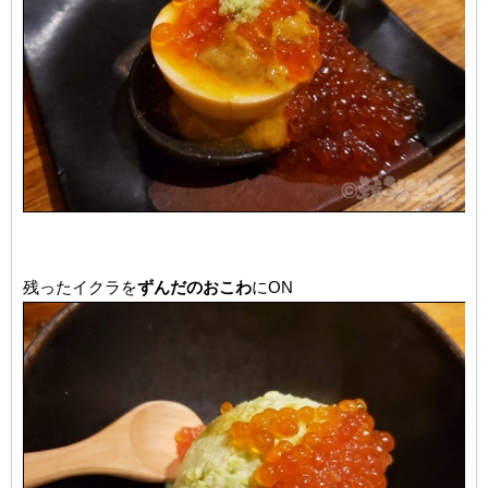
残ったイクラを
ずんだのおこわ
にON