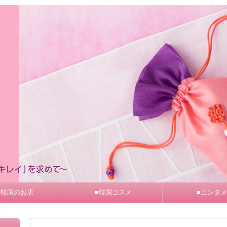
■韓国のお店
■韓国コスメ
■エンタメ