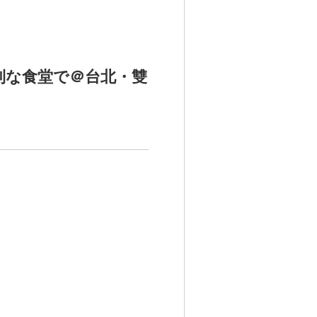
利な食堂で＠台北・雙