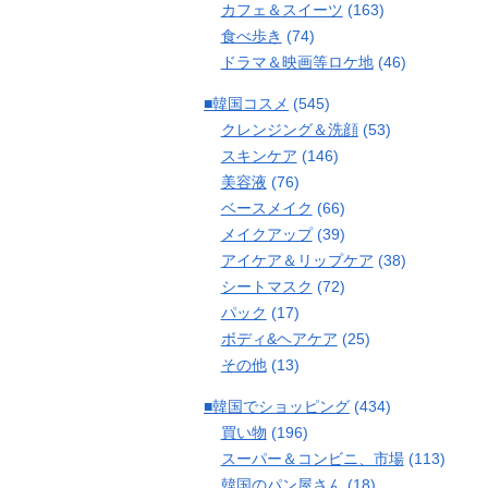
カフェ＆スイーツ
(163)
食べ歩き
(74)
ドラマ＆映画等ロケ地
(46)
■韓国コスメ
(545)
クレンジング＆洗顔
(53)
スキンケア
(146)
美容液
(76)
ベースメイク
(66)
メイクアップ
(39)
アイケア＆リップケア
(38)
シートマスク
(72)
パック
(17)
ボディ&ヘアケア
(25)
その他
(13)
■韓国でショッピング
(434)
買い物
(196)
スーパー＆コンビニ、市場
(113)
韓国のパン屋さん
(18)