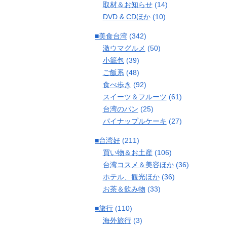
取材＆お知らせ
(14)
DVD & CDほか
(10)
■美食台湾
(342)
激ウマグルメ
(50)
小籠包
(39)
ご飯系
(48)
食べ歩き
(92)
スイーツ＆フルーツ
(61)
台湾のパン
(25)
パイナップルケーキ
(27)
■台湾好
(211)
買い物＆お土産
(106)
台湾コスメ＆美容ほか
(36)
ホテル、観光ほか
(36)
お茶＆飲み物
(33)
■旅行
(110)
海外旅行
(3)