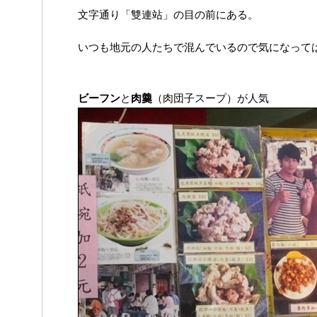
文字通り「雙連站」の目の前にある。
いつも地元の人たちで混んでいるので気になって
ビーフン
と
肉羹
（肉団子スープ）が人気