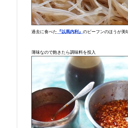
過去に食べた
『以馬内利』
のビーフンのほうが美
薄味なので飽きたら調味料を投入