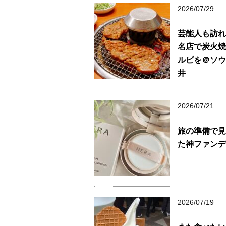
2026/07/29
芸能人も訪れ
名店で炭火焼
ルビを＠ソウ
井
2026/07/21
旅の準備で見
た神ファンデ
2026/07/19