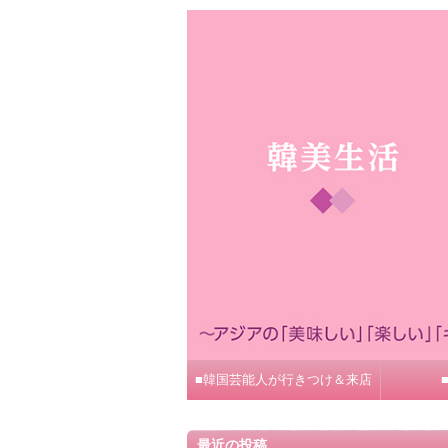
■韓国芸能人が行きつけ＆来店
最近の投稿